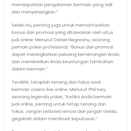
mendapatkan pengalaman bermain yang adil
dan menyenangkan.”
Selain itu, penting juga untuk memanfaatkan
bonus dan promosi yang ditawarkan oleh situs
judi online. Menurut Daniel Negreanu, seorang
pemain poker profesional, “Bonus dan promosi
dapat meningkatkan peluang kemenangan Anda
dan memberikan Anda keuntungan tambahan
dalam bermain.”
Terakhir, tetaplah tenang dan fokus saat
bermain casino live online. Menurut Phil Ivey,
seorang legenda poker, “Ketika Anda bermain
judi online, penting untuk tetap tenang dan
fokus. Jangan terbawa emosi dan jangan terlalu
gegabah dalam membuat keputusan.”