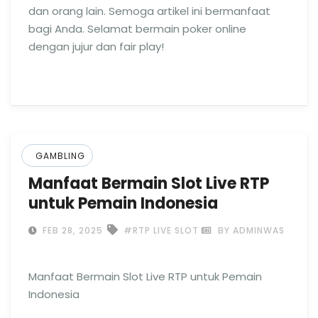
dan orang lain. Semoga artikel ini bermanfaat
bagi Anda. Selamat bermain poker online
dengan jujur dan fair play!
GAMBLING
Manfaat Bermain Slot Live RTP
untuk Pemain Indonesia
FEB 28, 2025
#RTP LIVE SLOT
BY ADMINWAS
Manfaat Bermain Slot Live RTP untuk Pemain
Indonesia