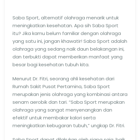
Saba Sport, alternatif olahraga menarik untuk
meningkatkan kesehatan. Apa sih Saba Sport
itu? Jika kamu belum familiar dengan olahraga
yang satu ini, jangan khawatir! Saba Sport adalah
olahraga yang sedang naik daun belakangan ini,
dan terbukti dapat memberikan manfaat yang
besar bagi kesehatan tubuh kita.
Menurut Dr. Fitri, seorang ahli kesehatan dari
Rumah Sakit Pusat Pertamina, Saba Sport
merupakan jenis olahraga yang kombinasi antara
senam aerobik dan tari. “Saba Sport merupakan
olahraga yang sangat menyenangkan dan
efektif untuk membakar kalori serta
meningkatkan kebugaran tubuh,” ungkap Dr. Fitri.
Saba Sport dapat dilakukan oleh siapa saja, baik