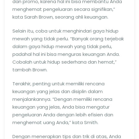
dan promo, karena hal ini bisa membantu Anda
menghemat pengeluaran secara signifikan,”
kata Sarah Brown, seorang ahli keuangan.
Selain itu, coba untuk menghindari gaya hidup
mewah yang tidak perlu. “Banyak orang terjebak
dalam gaya hidup mewah yang tidak perlu,
padahal hal ini bisa menguras keuangan Anda.
Cobalah untuk hidup sederhana dan hemat,”
tambah Brown.
Terakhir, penting untuk memiliki rencana
keuangan yang jelas dan disiplin dalam
menjalankannya. “Dengan memiliki rencana
keuangan yang jelas, Anda bisa mengatur
pengeluaran Anda dengan lebih efisien dan
menghemat uang Anda,” kata Smith.
Dengan menerapkan tips dan trik di atas, Anda