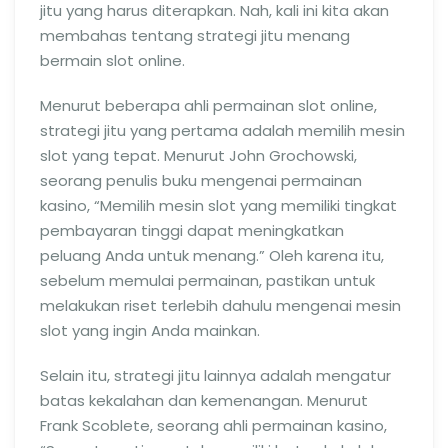
jitu yang harus diterapkan. Nah, kali ini kita akan
membahas tentang strategi jitu menang
bermain slot online.
Menurut beberapa ahli permainan slot online,
strategi jitu yang pertama adalah memilih mesin
slot yang tepat. Menurut John Grochowski,
seorang penulis buku mengenai permainan
kasino, “Memilih mesin slot yang memiliki tingkat
pembayaran tinggi dapat meningkatkan
peluang Anda untuk menang.” Oleh karena itu,
sebelum memulai permainan, pastikan untuk
melakukan riset terlebih dahulu mengenai mesin
slot yang ingin Anda mainkan.
Selain itu, strategi jitu lainnya adalah mengatur
batas kekalahan dan kemenangan. Menurut
Frank Scoblete, seorang ahli permainan kasino,