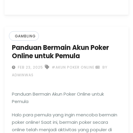
GAMBLING
Panduan Bermain Akun Poker
Online untuk Pemula
FEB 23, 2025
#AKUN POKER ONLINE
BY
ADMINWAS
Panduan Bermain Akun Poker Online untuk
Pemula
Halo para pemula yang ingin mencoba bermain
poker online! Saat ini, bermain poker secara
online telah menjadi aktivitas yang populer di