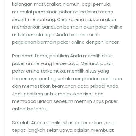
kalangan masyarakat. Namun, bagi pemula,
memulai permainan poker online bisa terasa
sedikit menantang. Oleh karena itu, kami akan
memberikan panduan bermain akun poker online
untuk pemula agar Anda bisa memulai
perjalanan bermain poker online dengan lancar.
Pertama-tama, pastikan Anda memilih situs
poker online yang terpercaya. Menurut pakar
poker online terkemuka, memilih situs yang
terpercaya penting untuk menghindari penipuan
dan memastikan keamanan data pribadi Anda.
Jadi, pastikan untuk melakukan riset dan
membaca ulasan sebelum memilih situs poker
online tertentu.
Setelah Anda memilih situs poker online yang
tepat, langkah selanjutnya adalah membuat