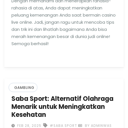
Dengan memahami dan menerapkan rahasia-
rahasia di atas, Anda dapat meningkatkan
peluang kemenangan Anda saat bermain casino
live online. Jadi, jangan ragu untuk mencoba tips
dan trik ini dan lihatlah bagaimana Anda bisa
meraih kemenangan besar di dunia judi online!
Semoga berhasil!
GAMBLING
Saba Sport: Alternatif Olahraga
Menarik untuk Meningkatkan
Kesehatan
FEB 28, 2025
#SABA SPORT
BY ADMINWAS