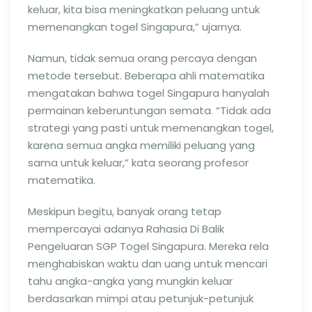
keluar, kita bisa meningkatkan peluang untuk
memenangkan togel Singapura,” ujarnya.
Namun, tidak semua orang percaya dengan
metode tersebut. Beberapa ahli matematika
mengatakan bahwa togel Singapura hanyalah
permainan keberuntungan semata. “Tidak ada
strategi yang pasti untuk memenangkan togel,
karena semua angka memiliki peluang yang
sama untuk keluar,” kata seorang profesor
matematika.
Meskipun begitu, banyak orang tetap
mempercayai adanya Rahasia Di Balik
Pengeluaran SGP Togel Singapura. Mereka rela
menghabiskan waktu dan uang untuk mencari
tahu angka-angka yang mungkin keluar
berdasarkan mimpi atau petunjuk-petunjuk