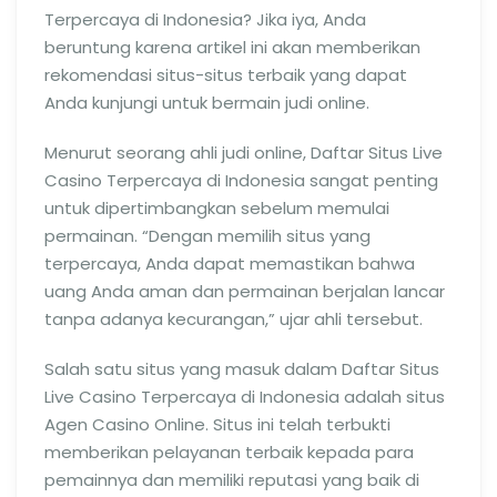
Terpercaya di Indonesia? Jika iya, Anda
beruntung karena artikel ini akan memberikan
rekomendasi situs-situs terbaik yang dapat
Anda kunjungi untuk bermain judi online.
Menurut seorang ahli judi online, Daftar Situs Live
Casino Terpercaya di Indonesia sangat penting
untuk dipertimbangkan sebelum memulai
permainan. “Dengan memilih situs yang
terpercaya, Anda dapat memastikan bahwa
uang Anda aman dan permainan berjalan lancar
tanpa adanya kecurangan,” ujar ahli tersebut.
Salah satu situs yang masuk dalam Daftar Situs
Live Casino Terpercaya di Indonesia adalah situs
Agen Casino Online. Situs ini telah terbukti
memberikan pelayanan terbaik kepada para
pemainnya dan memiliki reputasi yang baik di