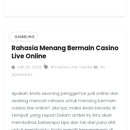
GAMBLING
Rahasia Menang Bermain Casino
Live Online
FEB 28, 2025
#CASINO LIVE ONLINE
BY
ADMINWAS
Apakah Anda seorang penggemar judi online dan
sedang mencari rahasia untuk menang bermain
casino live online? Jika iya, maka Anda berada di
tempat yang tepat! Dalam artikel ini, kita akan
membahas beberapa tips dan trik dari para ahli
untuk membantu Anda meraih kemenangan di