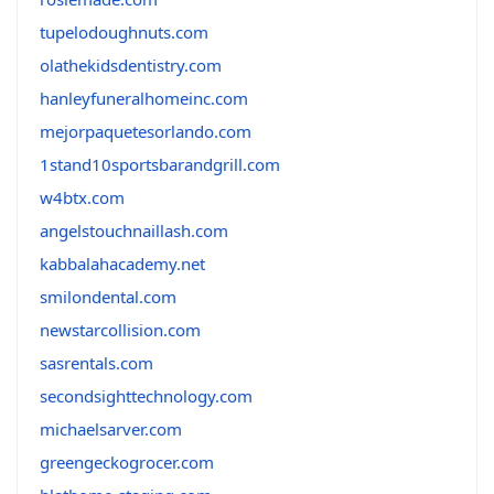
tupelodoughnuts.com
olathekidsdentistry.com
hanleyfuneralhomeinc.com
mejorpaquetesorlando.com
1stand10sportsbarandgrill.com
w4btx.com
angelstouchnaillash.com
kabbalahacademy.net
smilondental.com
newstarcollision.com
sasrentals.com
secondsighttechnology.com
michaelsarver.com
greengeckogrocer.com