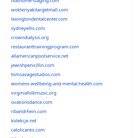
hlathome-staging.com
wokteriyakitargetmall.com
lexingtondentalcenter.com
sydneyellis.com
crowndialysis.org
restauranttrainingprogram.com
allamericanpoolservice.net
jewishpenicillin.com
tomsavagestudios.com
womens-wellbeing-and-mental-health.com
virginiafolkmusic.org
ovationsdance.com
ribandrhein.com
kolekcje.net
catolicanto.com