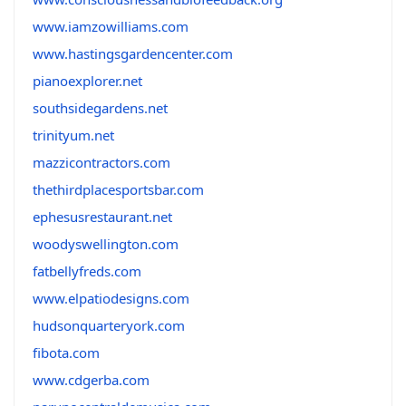
www.iamzowilliams.com
www.hastingsgardencenter.com
pianoexplorer.net
southsidegardens.net
trinityum.net
mazzicontractors.com
thethirdplacesportsbar.com
ephesusrestaurant.net
woodyswellington.com
fatbellyfreds.com
www.elpatiodesigns.com
hudsonquarteryork.com
fibota.com
www.cdgerba.com