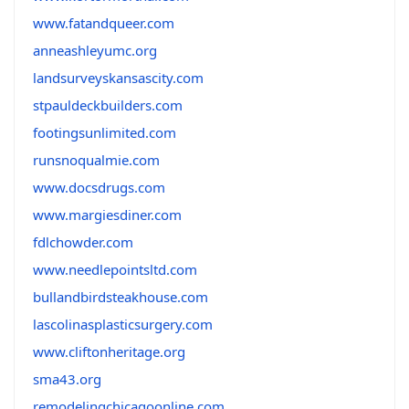
www.fatandqueer.com
anneashleyumc.org
landsurveyskansascity.com
stpauldeckbuilders.com
footingsunlimited.com
runsnoqualmie.com
www.docsdrugs.com
www.margiesdiner.com
fdlchowder.com
www.needlepointsltd.com
bullandbirdsteakhouse.com
lascolinasplasticsurgery.com
www.cliftonheritage.org
sma43.org
remodelingchicagoonline.com