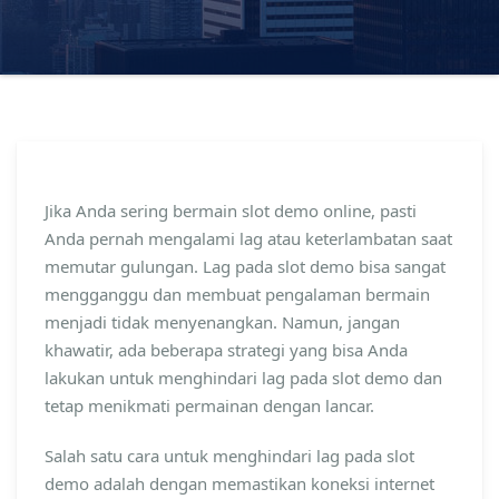
Jika Anda sering bermain slot demo online, pasti
Anda pernah mengalami lag atau keterlambatan saat
memutar gulungan. Lag pada slot demo bisa sangat
mengganggu dan membuat pengalaman bermain
menjadi tidak menyenangkan. Namun, jangan
khawatir, ada beberapa strategi yang bisa Anda
lakukan untuk menghindari lag pada slot demo dan
tetap menikmati permainan dengan lancar.
Salah satu cara untuk menghindari lag pada slot
demo adalah dengan memastikan koneksi internet