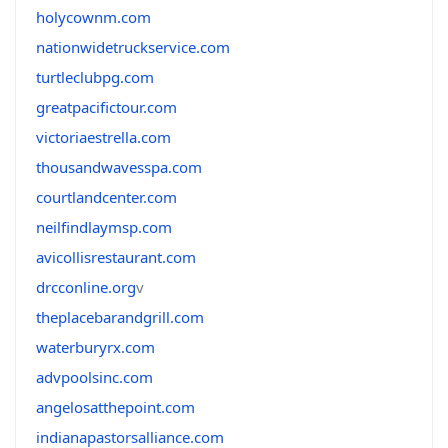
holycownm.com
nationwidetruckservice.com
turtleclubpg.com
greatpacifictour.com
victoriaestrella.com
thousandwavesspa.com
courtlandcenter.com
neilfindlaymsp.com
avicollisrestaurant.com
drcconline.org
v
theplacebarandgrill.com
waterburyrx.com
advpoolsinc.com
angelosatthepoint.com
indianapastorsalliance.com