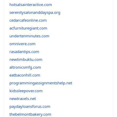
hotsalsainteractive.com
serenitysalonanddayspa.org
cedarcafeonline.com
acfurnituregiant.com
undertenminutes.com
omnivere.com
rasadantips.com
newtimbuktu.com
altronicsmfg.com
eatbaconhill.com
programmingassignmentshelp.net
kidssleepover.com
newtravels.net
paydayloansforus.com
thebelmontbakery.com