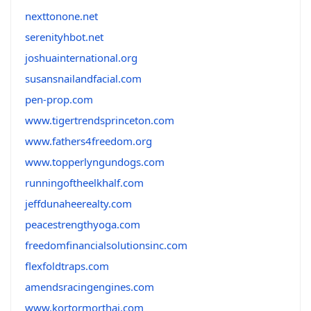
nexttonone.net
serenityhbot.net
joshuainternational.org
susansnailandfacial.com
pen-prop.com
www.tigertrendsprinceton.com
www.fathers4freedom.org
www.topperlyngundogs.com
runningoftheelkhalf.com
jeffdunaheerealty.com
peacestrengthyoga.com
freedomfinancialsolutionsinc.com
flexfoldtraps.com
amendsracingengines.com
www.kortormorthai.com