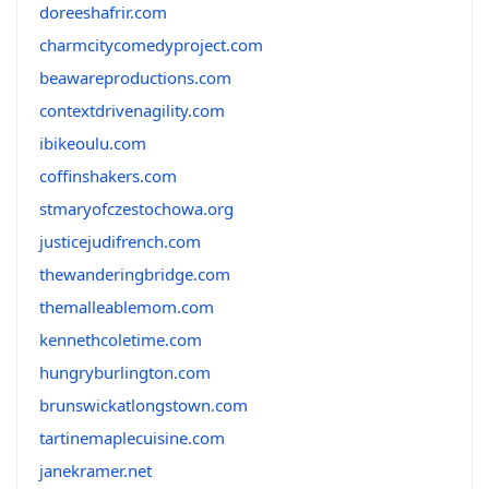
doreeshafrir.com
charmcitycomedyproject.com
beawareproductions.com
contextdrivenagility.com
ibikeoulu.com
coffinshakers.com
stmaryofczestochowa.org
justicejudifrench.com
thewanderingbridge.com
themalleablemom.com
kennethcoletime.com
hungryburlington.com
brunswickatlongstown.com
tartinemaplecuisine.com
janekramer.net