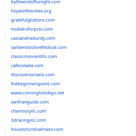
bytheendoftonight.com
hopeinthecities.org
gratefulgluttons.com
mobdroforpctv.com
cassandrasturdy.com
sanbenitoolivefestival.com
classicmoviestills.com
cafecolada.com
discoversoriano.com
thebeginnerspoint.com
www.comingholidays.net
sanfranguide.com
charmoryllc.com
3dracinginc.com
houstoncriticalmass.com