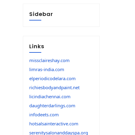
Sidebar
Links
missclaireshay.com
limras-india.com
elperiodicodelara.com
richiesbodyandpaint.net
licindiachennai.com
daughterdarlings.com
infodeets.com
hotsalsainteractive.com
serenitysalonanddayspa.org