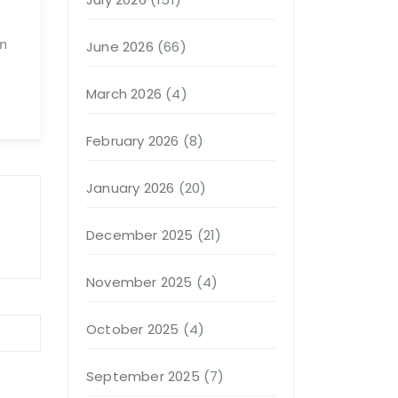
an
June 2026
(66)
March 2026
(4)
February 2026
(8)
January 2026
(20)
December 2025
(21)
November 2025
(4)
October 2025
(4)
September 2025
(7)