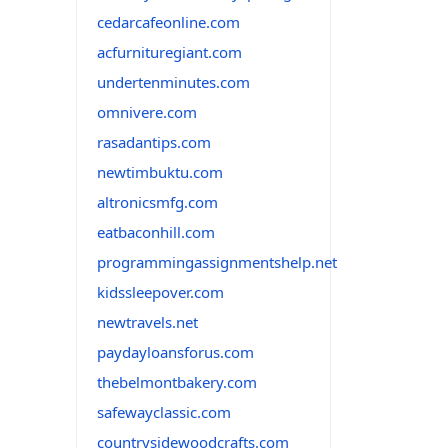
cedarcafeonline.com
acfurnituregiant.com
undertenminutes.com
omnivere.com
rasadantips.com
newtimbuktu.com
altronicsmfg.com
eatbaconhill.com
programmingassignmentshelp.net
kidssleepover.com
newtravels.net
paydayloansforus.com
thebelmontbakery.com
safewayclassic.com
countrysidewoodcrafts.com