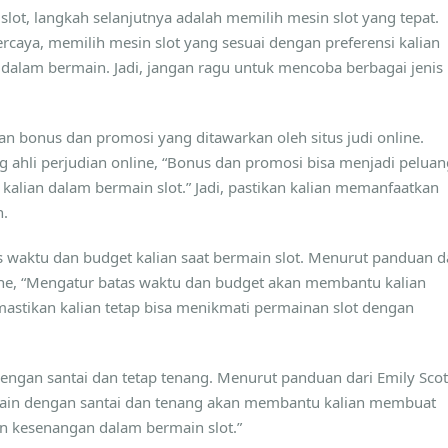
ot, langkah selanjutnya adalah memilih mesin slot yang tepat.
ercaya, memilih mesin slot yang sesuai dengan preferensi kalian
lam bermain. Jadi, jangan ragu untuk mencoba berbagai jenis
n bonus dan promosi yang ditawarkan oleh situs judi online.
 ahli perjudian online, “Bonus dan promosi bisa menjadi peluan
lian dalam bermain slot.” Jadi, pastikan kalian memanfaatkan
n.
as waktu dan budget kalian saat bermain slot. Menurut panduan d
line, “Mengatur batas waktu dan budget akan membantu kalian
stikan kalian tetap bisa menikmati permainan slot dengan
dengan santai dan tetap tenang. Menurut panduan dari Emily Scot
ain dengan santai dan tenang akan membantu kalian membuat
n kesenangan dalam bermain slot.”