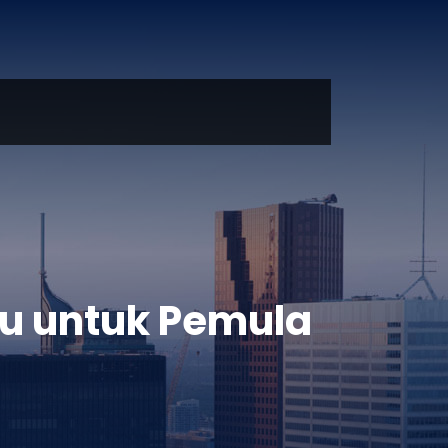
ru untuk Pemula