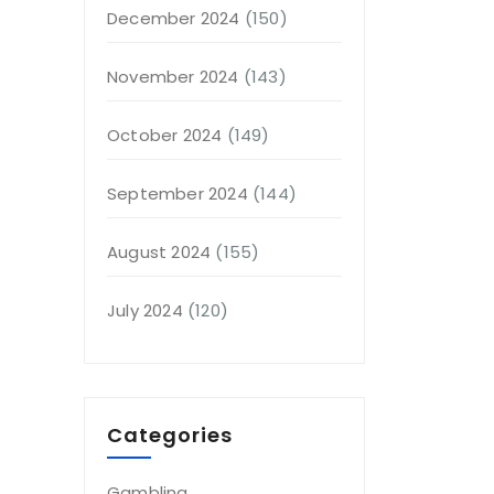
December 2024
(150)
November 2024
(143)
October 2024
(149)
September 2024
(144)
August 2024
(155)
July 2024
(120)
Categories
Gambling