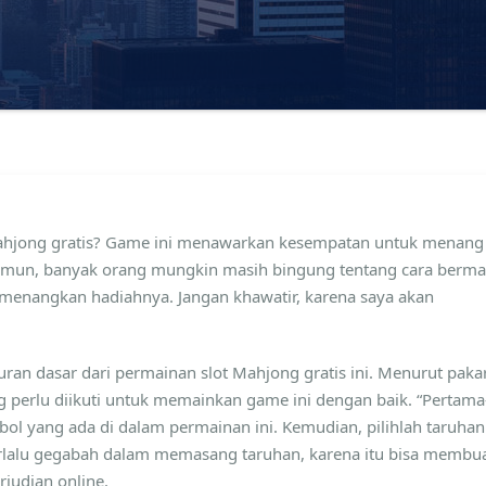
Mahjong gratis? Game ini menawarkan kesempatan untuk menang
amun, banyak orang mungkin masih bingung tentang cara berma
menangkan hadiahnya. Jangan khawatir, karena saya akan
an dasar dari permainan slot Mahjong gratis ini. Menurut paka
g perlu diikuti untuk memainkan game ini dengan baik. “Pertama
l yang ada di dalam permainan ini. Kemudian, pilihlah taruhan
erlalu gegabah dalam memasang taruhan, karena itu bisa membu
rjudian online.