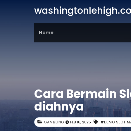
washingtonlehigh.c
Home
Cara Bermain S
diahnya
GAMBLING
FEB 16, 2025
#DEMO SLOT 