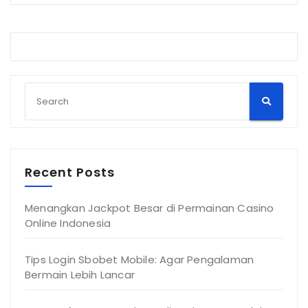
Recent Posts
Menangkan Jackpot Besar di Permainan Casino
Online Indonesia
Tips Login Sbobet Mobile: Agar Pengalaman
Bermain Lebih Lancar