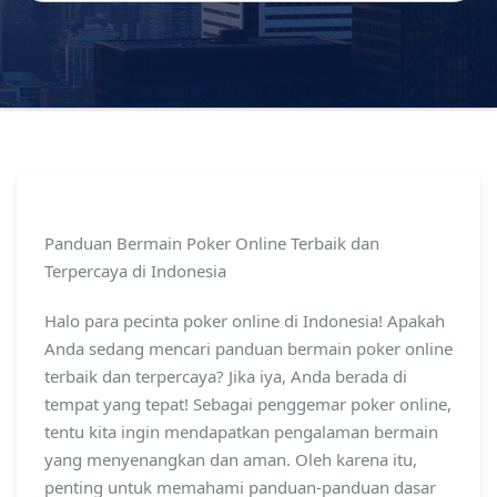
Panduan Bermain Poker Online Terbaik dan
Terpercaya di Indonesia
Halo para pecinta poker online di Indonesia! Apakah
Anda sedang mencari panduan bermain poker online
terbaik dan terpercaya? Jika iya, Anda berada di
tempat yang tepat! Sebagai penggemar poker online,
tentu kita ingin mendapatkan pengalaman bermain
yang menyenangkan dan aman. Oleh karena itu,
penting untuk memahami panduan-panduan dasar