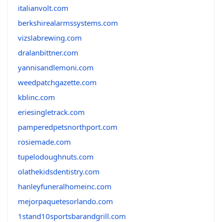
italianvolt.com
berkshirealarmssystems.com
vizslabrewing.com
dralanbittner.com
yannisandlemoni.com
weedpatchgazette.com
kblinc.com
eriesingletrack.com
pamperedpetsnorthport.com
rosiemade.com
tupelodoughnuts.com
olathekidsdentistry.com
hanleyfuneralhomeinc.com
mejorpaquetesorlando.com
1stand10sportsbarandgrill.com