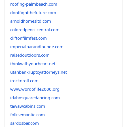
roofing-palmbeach.com
dontfightthefuture.com
arnoldhomesltd.com
coloredpencilcentral.com
cliftonfilmfest.com
imperialbarandlounge.com
raisedoutdoors.com
thinkwithyourheart.net
utahbankruptcyattorneys.net
irocknroll.com
www.wordoflife2000.org
idahosquaredancing.com
tawawcabins.com
folksemantic.com
sardosbar.com