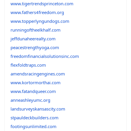
www.tigertrendsprinceton.com
www.fathers4freedom.org
www.topperlyngundogs.com
runningoftheelkhalf.com
jeffdunaheerealty.com
peacestrengthyoga.com
freedomfinancialsolutionsinc.com
flexfoldtraps.com
amendsracingengines.com
www.kortormorthai.com
www.fatandqueer.com
anneashleyumc.org
landsurveyskansascity.com
stpauldeckbuilders.com
footingsunlimited.com