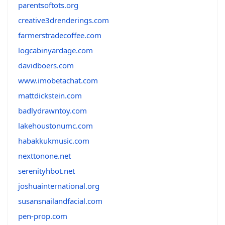
parentsoftots.org
creative3drenderings.com
farmerstradecoffee.com
logcabinyardage.com
davidboers.com
www.imobetachat.com
mattdickstein.com
badlydrawntoy.com
lakehoustonumc.com
habakkukmusic.com
nexttonone.net
serenityhbot.net
joshuainternational.org
susansnailandfacial.com
pen-prop.com