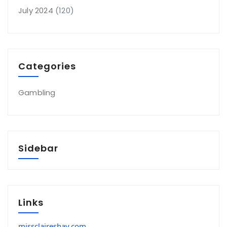
July 2024
(120)
Categories
Gambling
Sidebar
Links
missclaireshay.com