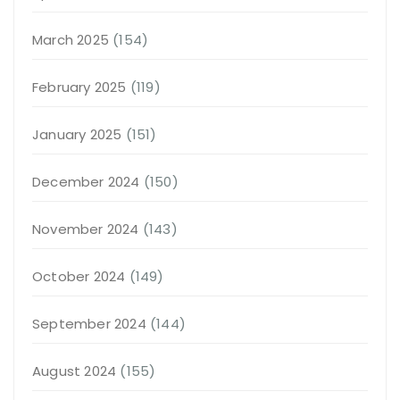
March 2025
(154)
February 2025
(119)
January 2025
(151)
December 2024
(150)
November 2024
(143)
October 2024
(149)
September 2024
(144)
August 2024
(155)