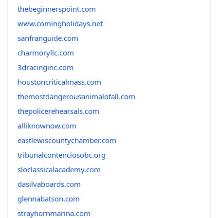
thebeginnerspoint.com
www.comingholidays.net
sanfranguide.com
charmoryllc.com
3dracinginc.com
houstoncriticalmass.com
themostdangerousanimalofall.com
thepolicerehearsals.com
alliknownow.com
eastlewiscountychamber.com
tribunalcontenciosobc.org
sloclassicalacademy.com
dasilvaboards.com
glennabatson.com
strayhornmarina.com