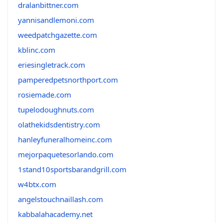
dralanbittner.com
yannisandlemoni.com
weedpatchgazette.com
kblinc.com
eriesingletrack.com
pamperedpetsnorthport.com
rosiemade.com
tupelodoughnuts.com
olathekidsdentistry.com
hanleyfuneralhomeinc.com
mejorpaquetesorlando.com
1stand10sportsbarandgrill.com
w4btx.com
angelstouchnaillash.com
kabbalahacademy.net