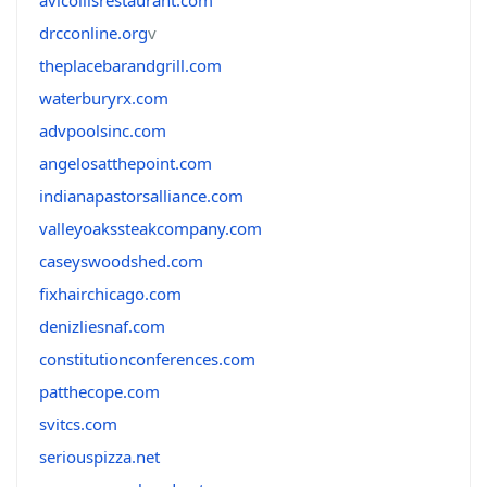
avicollisrestaurant.com
drcconline.org
v
theplacebarandgrill.com
waterburyrx.com
advpoolsinc.com
angelosatthepoint.com
indianapastorsalliance.com
valleyoakssteakcompany.com
caseyswoodshed.com
fixhairchicago.com
denizliesnaf.com
constitutionconferences.com
patthecope.com
svitcs.com
seriouspizza.net