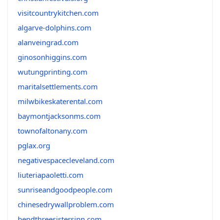
visitcountrykitchen.com
algarve-dolphins.com
alanveingrad.com
ginosonhiggins.com
wutungprinting.com
maritalsettlements.com
milwbikeskaterental.com
baymontjacksonms.com
townofaltonany.com
pglax.org
negativespacecleveland.com
liuteriapaoletti.com
sunriseandgoodpeople.com
chinesedrywallproblem.com
bendthreesistersinn.com