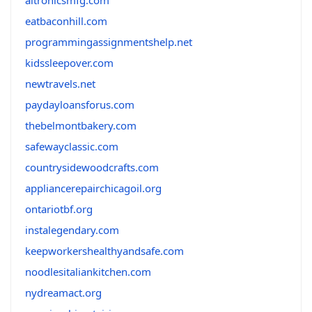
altronicsmfg.com
eatbaconhill.com
programmingassignmentshelp.net
kidssleepover.com
newtravels.net
paydayloansforus.com
thebelmontbakery.com
safewayclassic.com
countrysidewoodcrafts.com
appliancerepairchicagoil.org
ontariotbf.org
instalegendary.com
keepworkershealthyandsafe.com
noodlesitaliankitchen.com
nydreamact.org