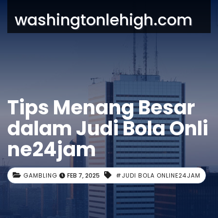
washingtonlehigh.com
Tips Menang Besar
dalam Judi Bola Onli
ne24jam
GAMBLING
FEB 7, 2025
#JUDI BOLA ONLINE24JAM