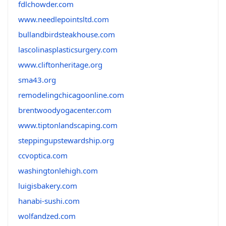
fdlchowder.com
www.needlepointsltd.com
bullandbirdsteakhouse.com
lascolinasplasticsurgery.com
www.cliftonheritage.org
sma43.org
remodelingchicagoonline.com
brentwoodyogacenter.com
www.tiptonlandscaping.com
steppingupstewardship.org
ccvoptica.com
washingtonlehigh.com
luigisbakery.com
hanabi-sushi.com
wolfandzed.com