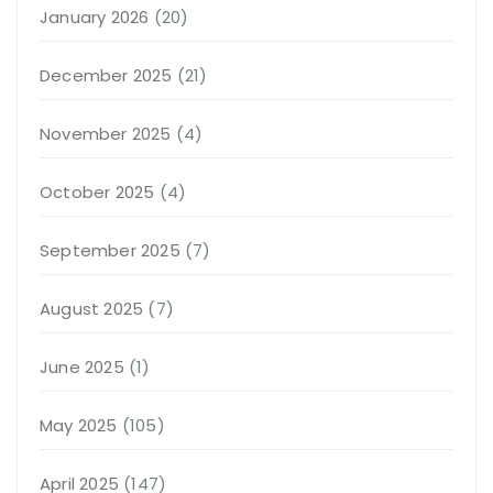
January 2026
(20)
December 2025
(21)
November 2025
(4)
October 2025
(4)
September 2025
(7)
August 2025
(7)
June 2025
(1)
May 2025
(105)
April 2025
(147)