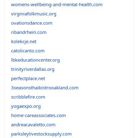
womens-wellbeing-and-mental-health.com
virginiafolkmusic.org
ovationsdance.com
ribandrhein.com
kolekcje.net
catolicanto.com
lbkeducationcenter.org
trinityriverdallas.org
perfectplace.net
3seasonsthaibistrooakland.com
scribblefire.com
yogaexpo.org
home-careassociates.com
andreacavaletto.com
parksleylivestocksupply.com