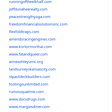
runningoftheelkhalf.com
jeffdunaheerealty.com
peacestrengthyoga.com
freedomfinancialsolutionsinc.com
flexfoldtraps.com
amendsracingengines.com
www.kortormorthai.com
www.fatandqueer.com
anneashleyumc.org
landsurveyskansascity.com
stpauldeckbuilders.com
footingsunlimited.com
runsnoqualmie.com
www.docsdrugs.com
www.margiesdiner.com