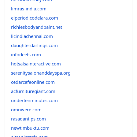
limras-india.com
elperiodicodelara.com
richiesbodyandpaint.net
licindiachennai.com
daughterdarlings.com
infodeets.com
hotsalsainteractive.com
serenitysalonanddayspa.org
cedarcafeonline.com
acfurnituregiant.com
undertenminutes.com
omnivere.com
rasadantips.com
newtimbuktu.com