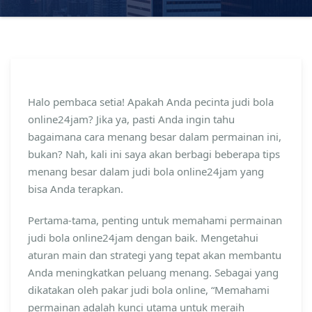
Halo pembaca setia! Apakah Anda pecinta judi bola
online24jam? Jika ya, pasti Anda ingin tahu
bagaimana cara menang besar dalam permainan ini,
bukan? Nah, kali ini saya akan berbagi beberapa tips
menang besar dalam judi bola online24jam yang
bisa Anda terapkan.
Pertama-tama, penting untuk memahami permainan
judi bola online24jam dengan baik. Mengetahui
aturan main dan strategi yang tepat akan membantu
Anda meningkatkan peluang menang. Sebagai yang
dikatakan oleh pakar judi bola online, “Memahami
permainan adalah kunci utama untuk meraih