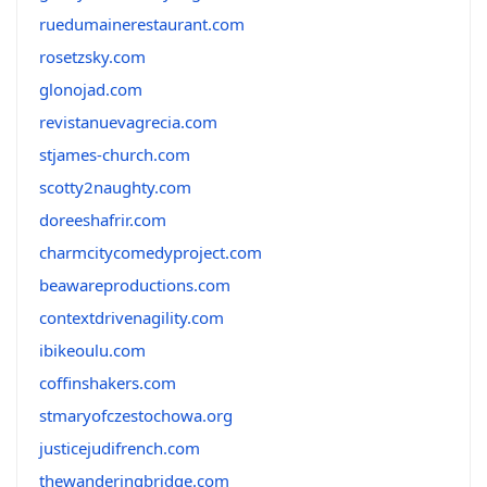
ruedumainerestaurant.com
rosetzsky.com
glonojad.com
revistanuevagrecia.com
stjames-church.com
scotty2naughty.com
doreeshafrir.com
charmcitycomedyproject.com
beawareproductions.com
contextdrivenagility.com
ibikeoulu.com
coffinshakers.com
stmaryofczestochowa.org
justicejudifrench.com
thewanderingbridge.com