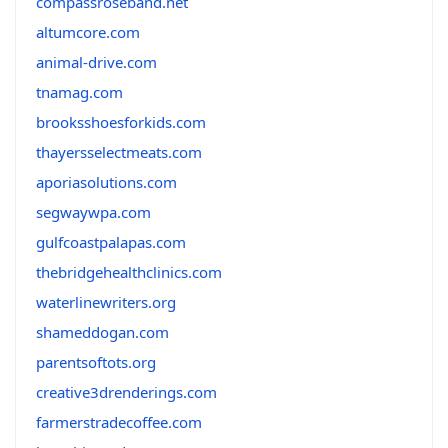
compassroseband.net
altumcore.com
animal-drive.com
tnamag.com
brooksshoesforkids.com
thayersselectmeats.com
aporiasolutions.com
segwaywpa.com
gulfcoastpalapas.com
thebridgehealthclinics.com
waterlinewriters.org
shameddogan.com
parentsoftots.org
creative3drenderings.com
farmerstradecoffee.com