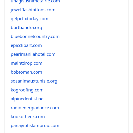
unagisushimetairie.com
jewelflashtattoos.com
getpcfixtoday.com
bbrtbandra.org
bluebonnetcountry.com
epicclipart.com
pearlmanilahotel.com
maintdrop.com
bobtoman.com
sosanimauxtunisie.org
kogroofing.com
alpinedentist.net
radioenergiadance.com
kookotheek.com
panayiotislamprou.com