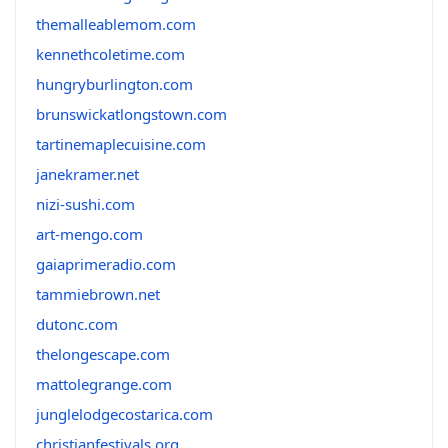
themalleablemom.com
kennethcoletime.com
hungryburlington.com
brunswickatlongstown.com
tartinemaplecuisine.com
janekramer.net
nizi-sushi.com
art-mengo.com
gaiaprimeradio.com
tammiebrown.net
dutonc.com
thelongescape.com
mattolegrange.com
junglelodgecostarica.com
christianfestivals.org