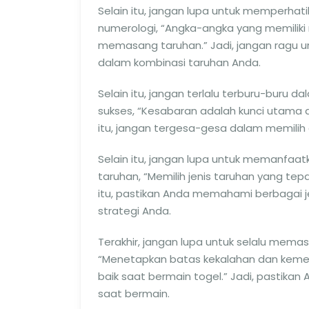
Selain itu, jangan lupa untuk memperha
numerologi, “Angka-angka yang memiliki 
memasang taruhan.” Jadi, jangan ragu
dalam kombinasi taruhan Anda.
Selain itu, jangan terlalu terburu-bur
sukses, “Kesabaran adalah kunci utama
itu, jangan tergesa-gesa dalam memilih
Selain itu, jangan lupa untuk memanfaat
taruhan, “Memilih jenis taruhan yang t
itu, pastikan Anda memahami berbagai je
strategi Anda.
Terakhir, jangan lupa untuk selalu mema
“Menetapkan batas kekalahan dan kem
baik saat bermain togel.” Jadi, pastikan A
saat bermain.