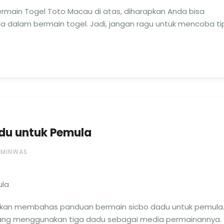
main Togel Toto Macau di atas, diharapkan Anda bisa
dalam bermain togel. Jadi, jangan ragu untuk mencoba ti
du untuk Pemula
DMINWAS
ula
kita akan membahas panduan bermain sicbo dadu untuk pemula
yang menggunakan tiga dadu sebagai media permainannya.