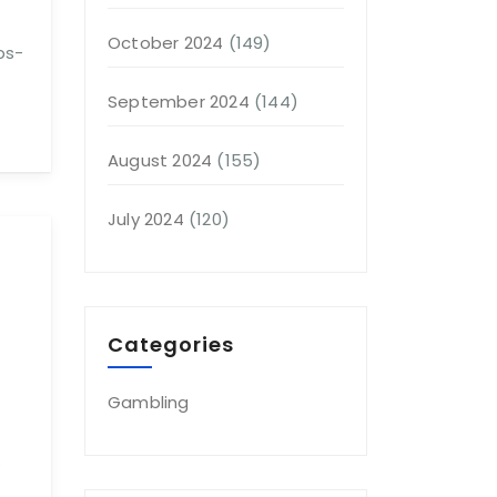
October 2024
(149)
ps-
September 2024
(144)
August 2024
(155)
July 2024
(120)
Categories
Gambling
.