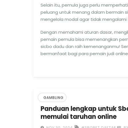
Selain itu, pemula juga perlu memperhat
peluang untuk menang dalam bermain si
mengelola modal agar tidak mengalami k
Dengan memahami aturan dasar, mengiku
pemain pemula bisa memenangkan perma
sicbo dadu dan raih kemenanganmu! Se
bermanfaat bagi para pemain judi online
GAMBLING
Panduan lengkap untuk Sb
memulai taruhan online
NOV 30, 2024
#SBOBET DAFTAR
BY