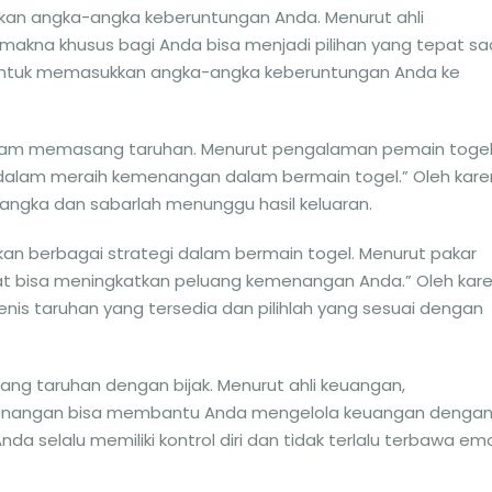
tikan angka-angka keberuntungan Anda. Menurut ahli
makna khusus bagi Anda bisa menjadi pilihan yang tepat sa
 untuk memasukkan angka-angka keberuntungan Anda ke
u dalam memasang taruhan. Menurut pengalaman pemain toge
 dalam meraih kemenangan dalam bermain togel.” Oleh kar
 angka dan sabarlah menunggu hasil keluaran.
kan berbagai strategi dalam bermain togel. Menurut pakar
epat bisa meningkatkan peluang kemenangan Anda.” Oleh kar
nis taruhan yang tersedia dan pilihlah yang sesuai dengan
sang taruhan dengan bijak. Menurut ahli keuangan,
enangan bisa membantu Anda mengelola keuangan denga
nda selalu memiliki kontrol diri dan tidak terlalu terbawa em