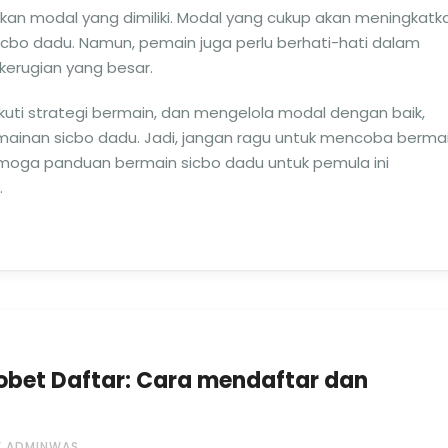
ikan modal yang dimiliki. Modal yang cukup akan meningkatk
cbo dadu. Namun, pemain juga perlu berhati-hati dalam
erugian yang besar.
ti strategi bermain, dan mengelola modal dengan baik,
inan sicbo dadu. Jadi, jangan ragu untuk mencoba berma
moga panduan bermain sicbo dadu untuk pemula ini
.
obet Daftar: Cara mendaftar dan
 ADMINWAS