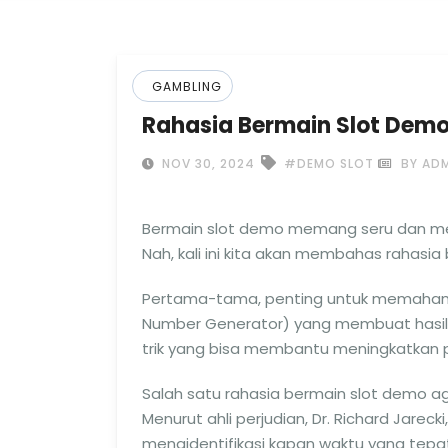
GAMBLING
Rahasia Bermain Slot Dem
NOV 30, 2024
#DEMO SLOT
BY AD
Bermain slot demo memang seru dan meng
Nah, kali ini kita akan membahas rahasi
Pertama-tama, penting untuk memaha
Number Generator) yang membuat hasil 
trik yang bisa membantu meningkatkan p
Salah satu rahasia bermain slot demo 
Menurut ahli perjudian, Dr. Richard Jar
mengidentifikasi kapan waktu yang tepa