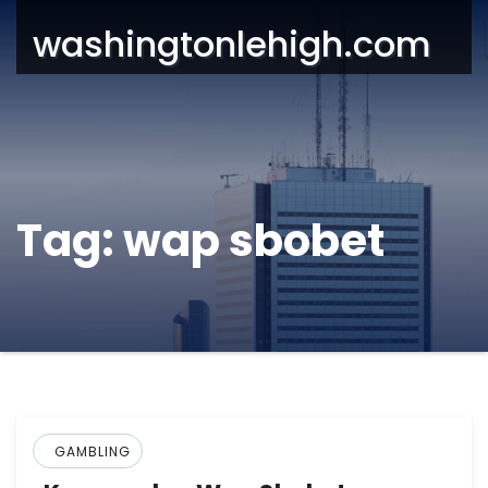
washingtonlehigh.com
Tag:
wap sbobet
GAMBLING