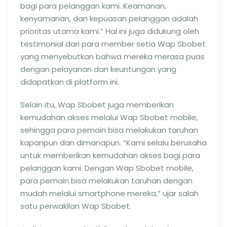
bagi para pelanggan kami. Keamanan,
kenyamanan, dan kepuasan pelanggan adalah
prioritas utama kami.” Hal ini juga didukung oleh
testimonial dari para member setia Wap Sbobet
yang menyebutkan bahwa mereka merasa puas
dengan pelayanan dan keuntungan yang
didapatkan di platform ini.
Selain itu, Wap Sbobet juga memberikan
kemudahan akses melalui Wap Sbobet mobile,
sehingga para pemain bisa melakukan taruhan
kapanpun dan dimanapun. “Kami selalu berusaha
untuk memberikan kemudahan akses bagi para
pelanggan kami. Dengan Wap Sbobet mobile,
para pemain bisa melakukan taruhan dengan
mudah melalui smartphone mereka,” ujar salah
satu perwakilan Wap Sbobet.