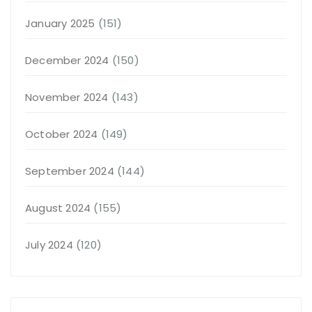
January 2025
(151)
December 2024
(150)
November 2024
(143)
October 2024
(149)
September 2024
(144)
August 2024
(155)
July 2024
(120)