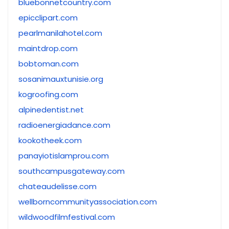
bluebonnetcountry.com
epicclipart.com
pearlmanilahotel.com
maintdrop.com
bobtoman.com
sosanimauxtunisie.org
kogroofing.com
alpinedentist.net
radioenergiadance.com
kookotheek.com
panayiotislamprou.com
southcampusgateway.com
chateaudelisse.com
wellborncommunityassociation.com
wildwoodfilmfestival.com