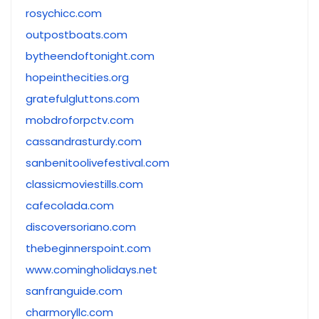
rosychicc.com
outpostboats.com
bytheendoftonight.com
hopeinthecities.org
gratefulgluttons.com
mobdroforpctv.com
cassandrasturdy.com
sanbenitoolivefestival.com
classicmoviestills.com
cafecolada.com
discoversoriano.com
thebeginnerspoint.com
www.comingholidays.net
sanfranguide.com
charmoryllc.com