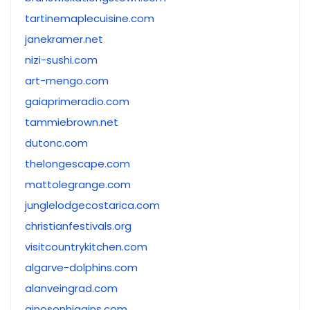
tartinemaplecuisine.com
janekramer.net
nizi-sushi.com
art-mengo.com
gaiaprimeradio.com
tammiebrown.net
dutonc.com
thelongescape.com
mattolegrange.com
junglelodgecostarica.com
christianfestivals.org
visitcountrykitchen.com
algarve-dolphins.com
alanveingrad.com
ginosonhiggins.com