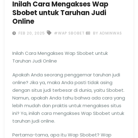
Inilah Cara Mengakses Wap
Sbobet untuk Taruhan Judi
Online
FEB 20, 2025
#WAP SBOBET
BY ADMINWAS
Inilah Cara Mengakses Wap Sbobet untuk
Taruhan Judi Online
Apakah Anda seorang penggemar taruhan judi
online? Jika ya, maka Anda pasti tidak asing
dengan situs judi terbesar di dunia, yaitu Sbobet.
Namun, apakah Anda tahu bahwa ada cara yang
lebih mudah dan praktis untuk mengakses situs
ini? Ya, inilah cara mengakses Wap Sbobet untuk
taruhan judi online.
Pertama-tama, apa itu Wap Sbobet? Wap