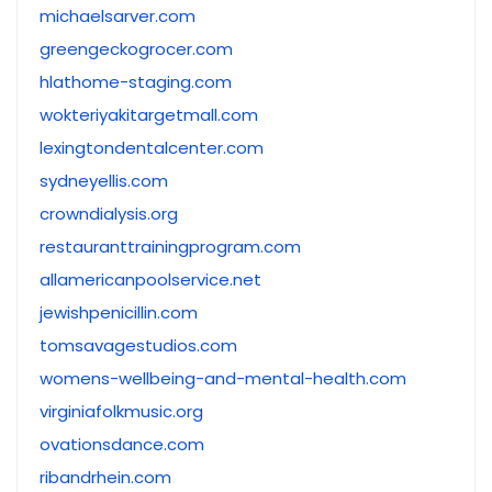
michaelsarver.com
greengeckogrocer.com
hlathome-staging.com
wokteriyakitargetmall.com
lexingtondentalcenter.com
sydneyellis.com
crowndialysis.org
restauranttrainingprogram.com
allamericanpoolservice.net
jewishpenicillin.com
tomsavagestudios.com
womens-wellbeing-and-mental-health.com
virginiafolkmusic.org
ovationsdance.com
ribandrhein.com