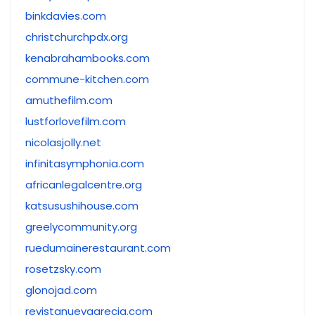
binkdavies.com
christchurchpdx.org
kenabrahambooks.com
commune-kitchen.com
amuthefilm.com
lustforlovefilm.com
nicolasjolly.net
infinitasymphonia.com
africanlegalcentre.org
katsusushihouse.com
greelycommunity.org
ruedumainerestaurant.com
rosetzsky.com
glonojad.com
revistanuevagrecia.com