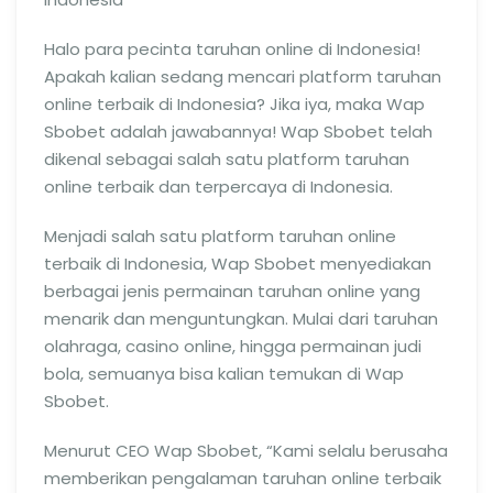
Halo para pecinta taruhan online di Indonesia!
Apakah kalian sedang mencari platform taruhan
online terbaik di Indonesia? Jika iya, maka Wap
Sbobet adalah jawabannya! Wap Sbobet telah
dikenal sebagai salah satu platform taruhan
online terbaik dan terpercaya di Indonesia.
Menjadi salah satu platform taruhan online
terbaik di Indonesia, Wap Sbobet menyediakan
berbagai jenis permainan taruhan online yang
menarik dan menguntungkan. Mulai dari taruhan
olahraga, casino online, hingga permainan judi
bola, semuanya bisa kalian temukan di Wap
Sbobet.
Menurut CEO Wap Sbobet, “Kami selalu berusaha
memberikan pengalaman taruhan online terbaik