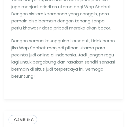
juga menjadi prioritas utama bagi Wap Sbobet.
Dengan sistem keamanan yang canggih, para
pemain bisa bermain dengan tenang tanpa
perlu khawatir data pribadi mereka akan bocor.
Dengan semua keunggulan tersebut, tidak heran
jika Wap Sbobet menjadi pilihan utama para
pecinta judi online di Indonesia. Jadi, jangan ragu
lagi untuk bergabung dan rasakan sendiri sensasi
bermain di situs judi terpercaya ini. Semoga
beruntung!
GAMBLING