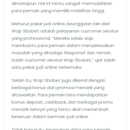
dimanapun. Hal ini tentu sangat memudahkan
para pemain yang memiliki mobilitas tinggi.
Menurut pakar judi online, keunggulan lain dari
Wap Sbobet adalah pelayanan customer service
yang professional. “Mereka selalu siap
membantu para pemain dalam menyelesaikan
masalah yang dihadapi. Responsif dan ramah,
itulah customer service Wap Sbobet,” ujar salah
satu pakar judi online terkemuka.
Selain itu, Wap Sbobet juga dikenal dengan
berbagai bonus dan promosi menarik yang
ditawarkan. Para pemain bisa mendapatkan
bonus deposit, cashback, dan berbagai promo
menarik lainnya yang tentu akan menambah
keseruan dalam bermain judi online.
Tidak hanya itu, keamanan data para pemain