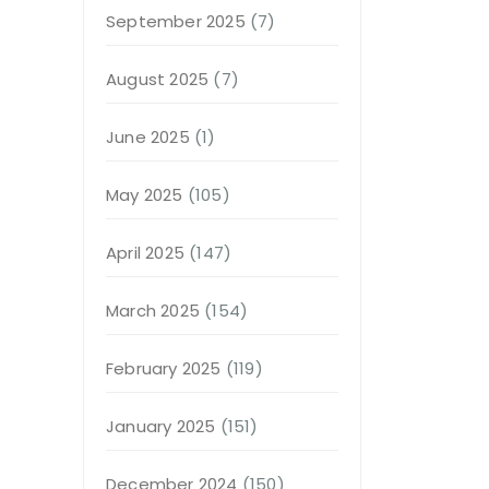
September 2025
(7)
August 2025
(7)
June 2025
(1)
May 2025
(105)
April 2025
(147)
March 2025
(154)
February 2025
(119)
January 2025
(151)
December 2024
(150)