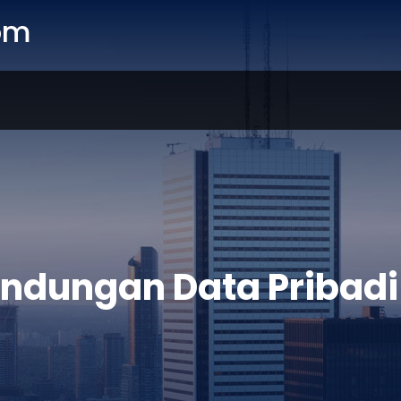
om
indungan Data Pribadi