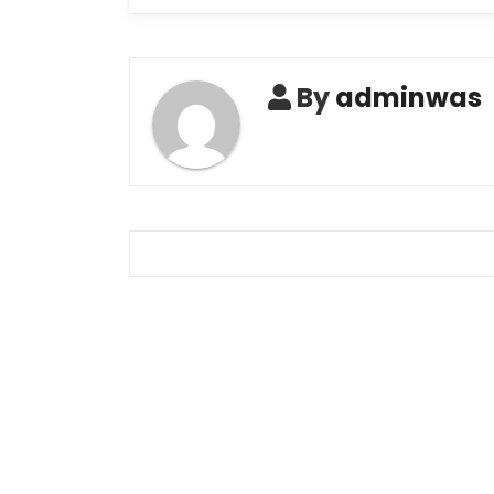
By
adminwas