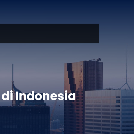
 di Indonesia