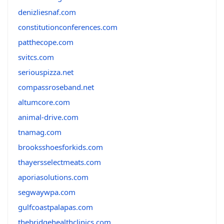
denizliesnaf.com
constitutionconferences.com
patthecope.com
svitcs.com
seriouspizza.net
compassroseband.net
altumcore.com
animal-drive.com
tnamag.com
brooksshoesforkids.com
thayersselectmeats.com
aporiasolutions.com
segwaywpa.com
gulfcoastpalapas.com
thebridgehealthclinics.com