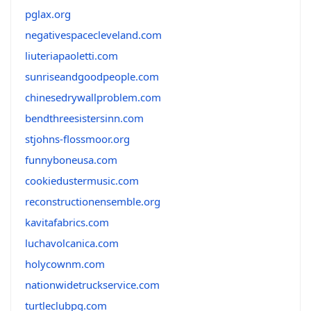
pglax.org
negativespacecleveland.com
liuteriapaoletti.com
sunriseandgoodpeople.com
chinesedrywallproblem.com
bendthreesistersinn.com
stjohns-flossmoor.org
funnyboneusa.com
cookiedustermusic.com
reconstructionensemble.org
kavitafabrics.com
luchavolcanica.com
holycownm.com
nationwidetruckservice.com
turtleclubpg.com