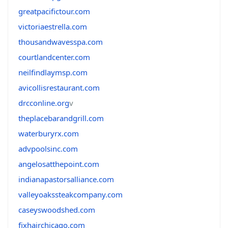
greatpacifictour.com
victoriaestrella.com
thousandwavesspa.com
courtlandcenter.com
neilfindlaymsp.com
avicollisrestaurant.com
drcconline.org
v
theplacebarandgrill.com
waterburyrx.com
advpoolsinc.com
angelosatthepoint.com
indianapastorsalliance.com
valleyoakssteakcompany.com
caseyswoodshed.com
fixhairchicago.com