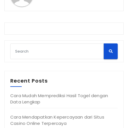
Recent Posts
Cara Mudah Memprediksi Hasil Togel dengan
Data Lengkap
Cara Mendapatkan Kepercayaan dari Situs
Casino Online Terpercaya