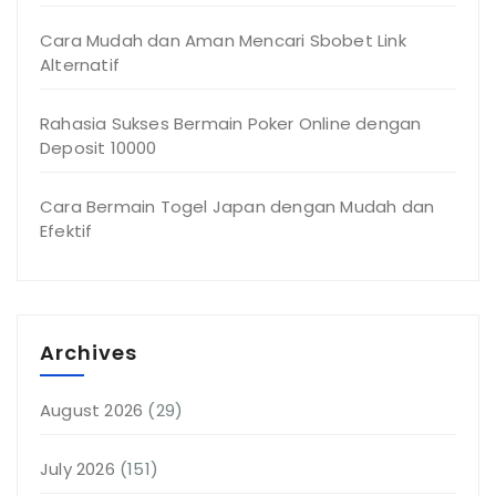
Cara Mudah dan Aman Mencari Sbobet Link
Alternatif
Rahasia Sukses Bermain Poker Online dengan
Deposit 10000
Cara Bermain Togel Japan dengan Mudah dan
Efektif
Archives
August 2026
(29)
July 2026
(151)