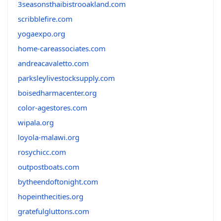
3seasonsthaibistrooakland.com
scribblefire.com
yogaexpo.org
home-careassociates.com
andreacavaletto.com
parksleylivestocksupply.com
boisedharmacenter.org
color-agestores.com
wipala.org
loyola-malawi.org
rosychicc.com
outpostboats.com
bytheendoftonight.com
hopeinthecities.org
gratefulgluttons.com