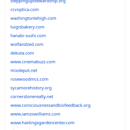
steppingupstewardship.org
ccvoptica.com
washingtonlehigh.com
luigisbakery.com
hanabi-sushi.com
wolfandzed.com
dekuta.com
www.cinemabuzz.com
mixdepot.net
rosewoodmcs.com
sycamorehistory.org
cornerstonerealty.net
www.consciousnessandbiofeedback.org
www.iamzowilliams.com
www.hastingsgardencenter.com