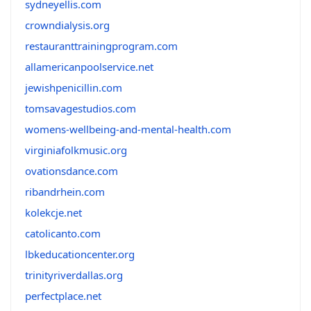
sydneyellis.com
crowndialysis.org
restauranttrainingprogram.com
allamericanpoolservice.net
jewishpenicillin.com
tomsavagestudios.com
womens-wellbeing-and-mental-health.com
virginiafolkmusic.org
ovationsdance.com
ribandrhein.com
kolekcje.net
catolicanto.com
lbkeducationcenter.org
trinityriverdallas.org
perfectplace.net