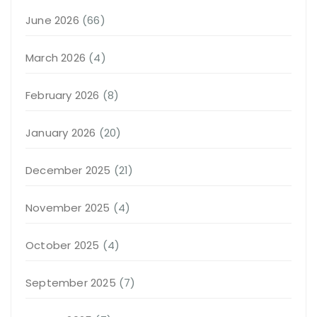
June 2026
(66)
March 2026
(4)
February 2026
(8)
January 2026
(20)
December 2025
(21)
November 2025
(4)
October 2025
(4)
September 2025
(7)