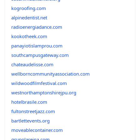
kogroofing.com
alpinedentist.net
radioenergiadance.com
kookotheek.com
panayiotislamprou.com
southcampusgateway.com
chateaudelisse.com
wellborncommunityassociation.com
wildwoodfilmfestival.com
westnorthamptonshirejpu.org
hotelbrasile.com
fultonstreetjazz.com
bartlettevents.org
moveablecontainer.com
grupolareina.com