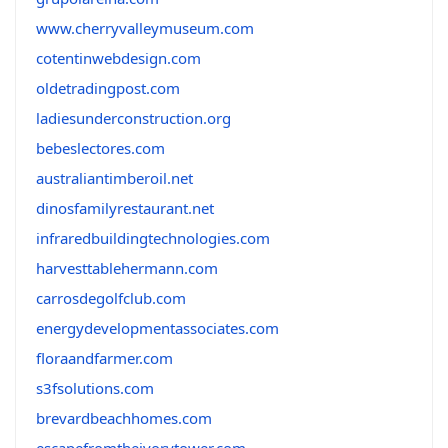
www.cherryvalleymuseum.com
cotentinwebdesign.com
oldetradingpost.com
ladiesunderconstruction.org
bebeslectores.com
australiantimberoil.net
dinosfamilyrestaurant.net
infraredbuildingtechnologies.com
harvesttablehermann.com
carrosdegolfclub.com
energydevelopmentassociates.com
floraandfarmer.com
s3fsolutions.com
brevardbeachhomes.com