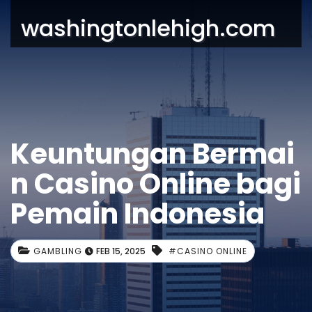
washingtonlehigh.com
Keuntungan Bermai
n Casino Online bagi
Pemain Indonesia
GAMBLING
FEB 15, 2025
#CASINO ONLINE