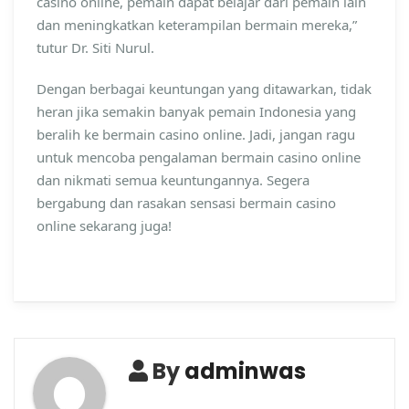
casino online, pemain dapat belajar dari pemain lain
dan meningkatkan keterampilan bermain mereka,”
tutur Dr. Siti Nurul.
Dengan berbagai keuntungan yang ditawarkan, tidak
heran jika semakin banyak pemain Indonesia yang
beralih ke bermain casino online. Jadi, jangan ragu
untuk mencoba pengalaman bermain casino online
dan nikmati semua keuntungannya. Segera
bergabung dan rasakan sensasi bermain casino
online sekarang juga!
By
adminwas