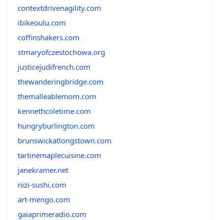
contextdrivenagility.com
ibikeoulu.com
coffinshakers.com
stmaryofczestochowa.org
justicejudifrench.com
thewanderingbridge.com
themalleablemom.com
kennethcoletime.com
hungryburlington.com
brunswickatlongstown.com
tartinemaplecuisine.com
janekramer.net
nizi-sushi.com
art-mengo.com
gaiaprimeradio.com