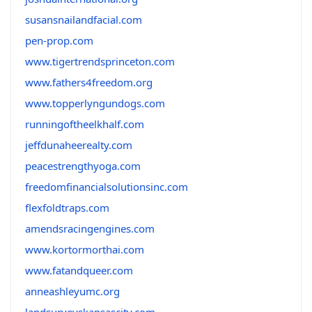
susansnailandfacial.com
pen-prop.com
www.tigertrendsprinceton.com
www.fathers4freedom.org
www.topperlyngundogs.com
runningoftheelkhalf.com
jeffdunaheerealty.com
peacestrengthyoga.com
freedomfinancialsolutionsinc.com
flexfoldtraps.com
amendsracingengines.com
www.kortormorthai.com
www.fatandqueer.com
anneashleyumc.org