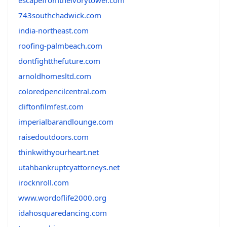
escapefromtheivorytower.com
743southchadwick.com
india-northeast.com
roofing-palmbeach.com
dontfightthefuture.com
arnoldhomesltd.com
coloredpencilcentral.com
cliftonfilmfest.com
imperialbarandlounge.com
raisedoutdoors.com
thinkwithyourheart.net
utahbankruptcyattorneys.net
irocknroll.com
www.wordoflife2000.org
idahosquaredancing.com