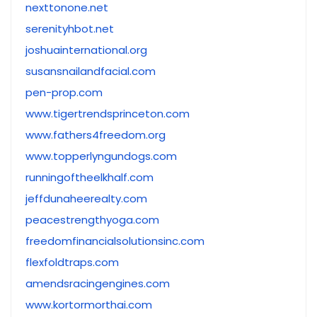
nexttonone.net
serenityhbot.net
joshuainternational.org
susansnailandfacial.com
pen-prop.com
www.tigertrendsprinceton.com
www.fathers4freedom.org
www.topperlyngundogs.com
runningoftheelkhalf.com
jeffdunaheerealty.com
peacestrengthyoga.com
freedomfinancialsolutionsinc.com
flexfoldtraps.com
amendsracingengines.com
www.kortormorthai.com