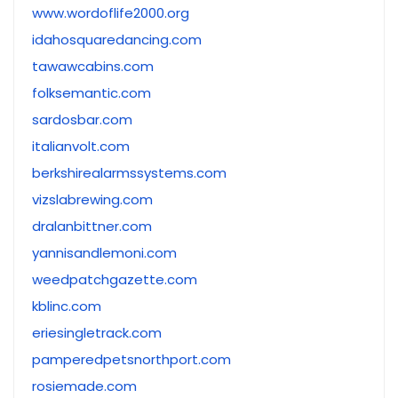
www.wordoflife2000.org
idahosquaredancing.com
tawawcabins.com
folksemantic.com
sardosbar.com
italianvolt.com
berkshirealarmssystems.com
vizslabrewing.com
dralanbittner.com
yannisandlemoni.com
weedpatchgazette.com
kblinc.com
eriesingletrack.com
pamperedpetsnorthport.com
rosiemade.com