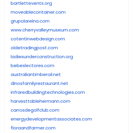
bartlettevents.org
moveablecontainer.com
grupolareina.com
www.cherryvalleymuseum.com
cotentinwebdesign.com
oldetradingpost.com
ladiesunderconstruction.org
bebeslectores.com
australiantimberoil.net
dinosfamilyrestaurant.net
infraredbuildingtechnologies.com
harvesttablehermann.com
carrosdegolfclub.com
energydevelopmentassociates.com
floraandfarmer.com