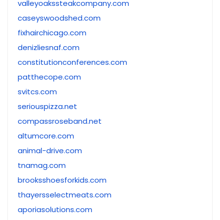
valleyoakssteakcompany.com
caseyswoodshed.com
fixhairchicago.com
denizliesnaf.com
constitutionconferences.com
patthecope.com
svitcs.com
seriouspizza.net
compassroseband.net
altumcore.com
animal-drive.com
tnamag.com
brooksshoesforkids.com
thayersselectmeats.com
aporiasolutions.com