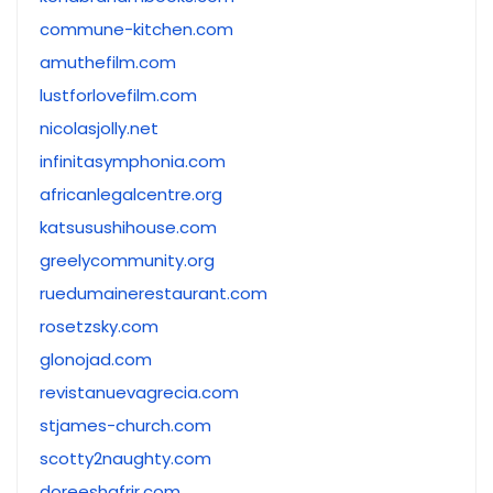
commune-kitchen.com
amuthefilm.com
lustforlovefilm.com
nicolasjolly.net
infinitasymphonia.com
africanlegalcentre.org
katsusushihouse.com
greelycommunity.org
ruedumainerestaurant.com
rosetzsky.com
glonojad.com
revistanuevagrecia.com
stjames-church.com
scotty2naughty.com
doreeshafrir.com