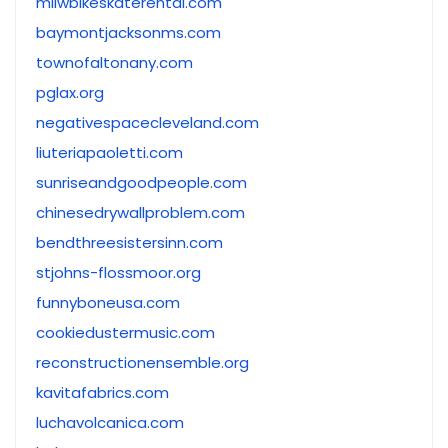
milwbikeskaterental.com
baymontjacksonms.com
townofaltonany.com
pglax.org
negativespacecleveland.com
liuteriapaoletti.com
sunriseandgoodpeople.com
chinesedrywallproblem.com
bendthreesistersinn.com
stjohns-flossmoor.org
funnyboneusa.com
cookiedustermusic.com
reconstructionensemble.org
kavitafabrics.com
luchavolcanica.com