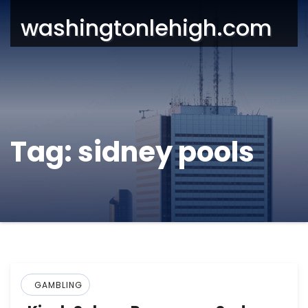
washingtonlehigh.com
Tag:
sidney pools
GAMBLING