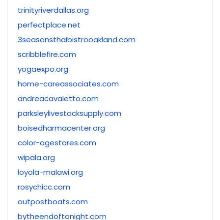
trinityriverdallas.org
perfectplace.net
3seasonsthaibistrooakland.com
scribblefire.com
yogaexpo.org
home-careassociates.com
andreacavaletto.com
parksleylivestocksupply.com
boisedharmacenter.org
color-agestores.com
wipala.org
loyola-malawi.org
rosychicc.com
outpostboats.com
bytheendoftonight.com