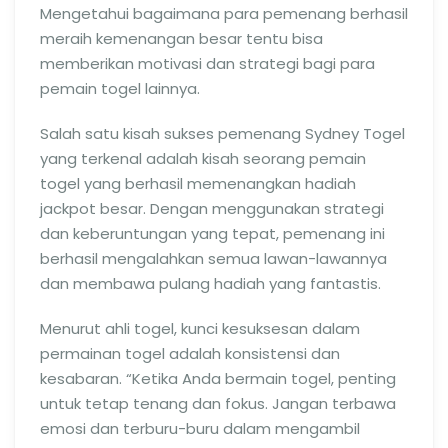
Mengetahui bagaimana para pemenang berhasil
meraih kemenangan besar tentu bisa
memberikan motivasi dan strategi bagi para
pemain togel lainnya.
Salah satu kisah sukses pemenang Sydney Togel
yang terkenal adalah kisah seorang pemain
togel yang berhasil memenangkan hadiah
jackpot besar. Dengan menggunakan strategi
dan keberuntungan yang tepat, pemenang ini
berhasil mengalahkan semua lawan-lawannya
dan membawa pulang hadiah yang fantastis.
Menurut ahli togel, kunci kesuksesan dalam
permainan togel adalah konsistensi dan
kesabaran. “Ketika Anda bermain togel, penting
untuk tetap tenang dan fokus. Jangan terbawa
emosi dan terburu-buru dalam mengambil