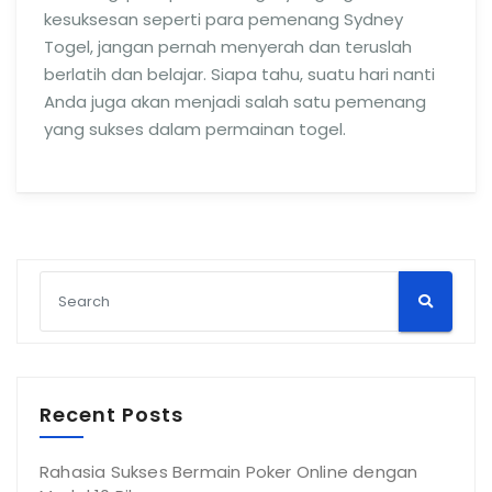
kesuksesan seperti para pemenang Sydney
Togel, jangan pernah menyerah dan teruslah
berlatih dan belajar. Siapa tahu, suatu hari nanti
Anda juga akan menjadi salah satu pemenang
yang sukses dalam permainan togel.
Recent Posts
Rahasia Sukses Bermain Poker Online dengan