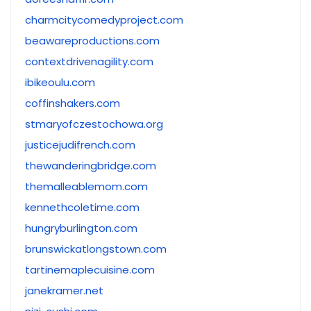
charmcitycomedyproject.com
beawareproductions.com
contextdrivenagility.com
ibikeoulu.com
coffinshakers.com
stmaryofczestochowa.org
justicejudifrench.com
thewanderingbridge.com
themalleablemom.com
kennethcoletime.com
hungryburlington.com
brunswickatlongstown.com
tartinemaplecuisine.com
janekramer.net