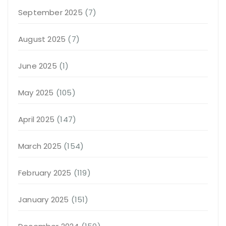
September 2025
(7)
August 2025
(7)
June 2025
(1)
May 2025
(105)
April 2025
(147)
March 2025
(154)
February 2025
(119)
January 2025
(151)