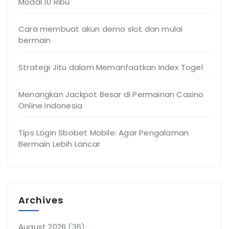
Modal 10 Ribu
Cara membuat akun demo slot dan mulai
bermain
Strategi Jitu dalam Memanfaatkan Index Togel
Menangkan Jackpot Besar di Permainan Casino
Online Indonesia
Tips Login Sbobet Mobile: Agar Pengalaman
Bermain Lebih Lancar
Archives
August 2026
(36)