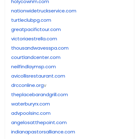
holycownm.com
nationwidetruckservice.com
turtleclubpg.com
greatpacifictour.com
victoriaestrella.com
thousandwavesspa.com
courtlandcenter.com
neilfindlaymsp.com
avicollisrestaurant.com
drcconline.org
v
theplacebarandgrill.com
waterburyrx.com
advpoolsinc.com
angelosatthepoint.com
indianapastorsalliance.com