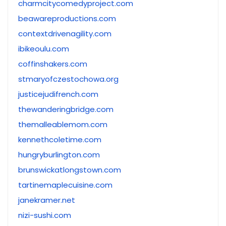
charmcitycomedyproject.com
beawareproductions.com
contextdrivenagility.com
ibikeoulu.com
coffinshakers.com
stmaryofczestochowa.org
justicejudifrench.com
thewanderingbridge.com
themalleablemom.com
kennethcoletime.com
hungryburlington.com
brunswickatlongstown.com
tartinemaplecuisine.com
janekramer.net
nizi-sushi.com