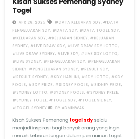
Kisah Sukses Pemenang Sydney
Togel
,
APR 28, 2025
#DATA KELUARAN SDY
#DATA
,
,
,
PENGELUARAN SDY
#DATA SDY
#DATA TOGEL SDY
,
,
#KELUARAN SDY
#KELUARAN SIDNEY
#KELUARAN
,
,
,
SYDNEY
#LIVE DRAW SDY
#LIVE DRAW SDY LOTTO
,
,
,
#LIVE DRAW SYDNEY
#LIVE SDY
#LIVE SDY LOTTO
,
,
#LIVE SYDNEY
#PENGELUARAN SDY
#PENGELUARAN
,
,
,
SIDNEY
#PENGELUARAN SYDNEY
#RESULT SDY
,
,
,
#RESULT SYDNEY
#SDY HARI INI
#SDY LOTTO
#SDY
,
,
,
,
POOLS
#SDY PRIZE
#SIDNEY POOLS
#SIDNEY PRIZE
,
,
,
#SYDNEY LOTTO
#SYDNEY POOLS
#SYDNEY PRIZE
,
,
,
#SYDNEY TOGEL
#TOGEL SDY
#TOGEL SIDNEY
#TOGEL SYDNEY
BY ADMINWAS
Kisah Sukses Pemenang
togel sdy
selalu
menjadi inspirasi bagi banyak orang yang ingin
meraih keberuntungan dalam permainan togel.