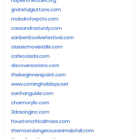
hopeinthecities.org
gratefulgluttons.com
mobdroforpctv.com
cassandrasturdy.com
sanbenitoolivefestival.com
classicmoviestills.com
cafecolada.com
discoversoriano.com
thebeginnerspoint.com
www.comingholidays.net
sanfranguide.com
charmoryllc.com
3dracinginc.com
houstoncriticalmass.com
themostdangerousanimalofall.com