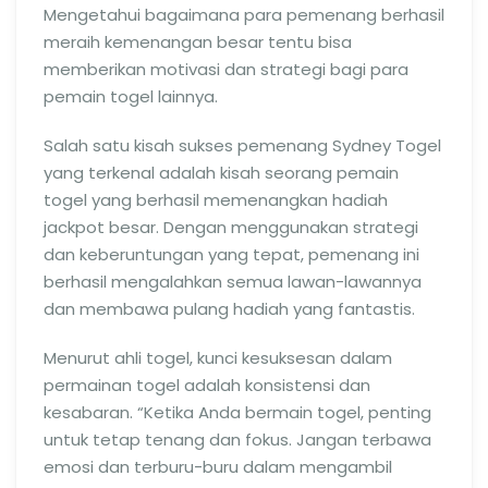
Mengetahui bagaimana para pemenang berhasil
meraih kemenangan besar tentu bisa
memberikan motivasi dan strategi bagi para
pemain togel lainnya.
Salah satu kisah sukses pemenang Sydney Togel
yang terkenal adalah kisah seorang pemain
togel yang berhasil memenangkan hadiah
jackpot besar. Dengan menggunakan strategi
dan keberuntungan yang tepat, pemenang ini
berhasil mengalahkan semua lawan-lawannya
dan membawa pulang hadiah yang fantastis.
Menurut ahli togel, kunci kesuksesan dalam
permainan togel adalah konsistensi dan
kesabaran. “Ketika Anda bermain togel, penting
untuk tetap tenang dan fokus. Jangan terbawa
emosi dan terburu-buru dalam mengambil