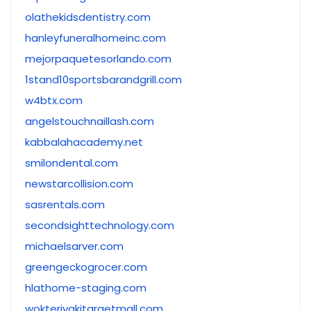
olathekidsdentistry.com
hanleyfuneralhomeinc.com
mejorpaquetesorlando.com
1stand10sportsbarandgrill.com
w4btx.com
angelstouchnaillash.com
kabbalahacademy.net
smilondental.com
newstarcollision.com
sasrentals.com
secondsighttechnology.com
michaelsarver.com
greengeckogrocer.com
hlathome-staging.com
wokteriyakitargetmall.com