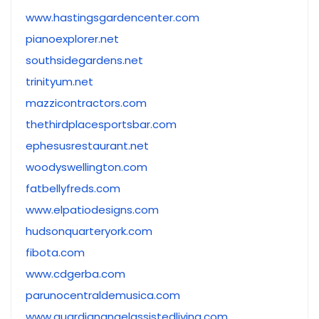
www.hastingsgardencenter.com
pianoexplorer.net
southsidegardens.net
trinityum.net
mazzicontractors.com
thethirdplacesportsbar.com
ephesusrestaurant.net
woodyswellington.com
fatbellyfreds.com
www.elpatiodesigns.com
hudsonquarteryork.com
fibota.com
www.cdgerba.com
parunocentraldemusica.com
www.guardianangelassistedliving.com