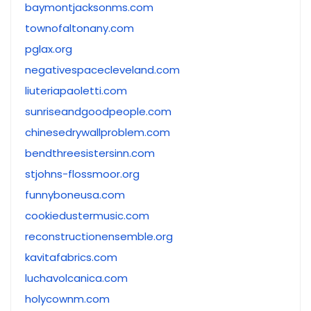
baymontjacksonms.com
townofaltonany.com
pglax.org
negativespacecleveland.com
liuteriapaoletti.com
sunriseandgoodpeople.com
chinesedrywallproblem.com
bendthreesistersinn.com
stjohns-flossmoor.org
funnyboneusa.com
cookiedustermusic.com
reconstructionensemble.org
kavitafabrics.com
luchavolcanica.com
holycownm.com