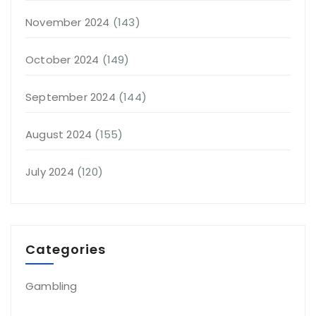
November 2024
(143)
October 2024
(149)
September 2024
(144)
August 2024
(155)
July 2024
(120)
Categories
Gambling