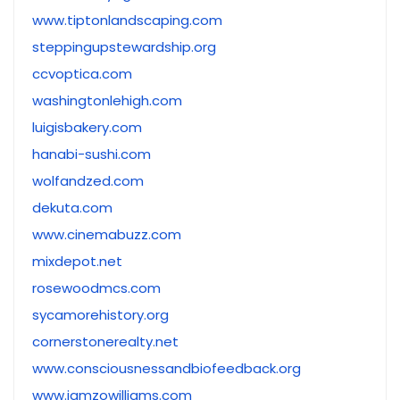
www.tiptonlandscaping.com
steppingupstewardship.org
ccvoptica.com
washingtonlehigh.com
luigisbakery.com
hanabi-sushi.com
wolfandzed.com
dekuta.com
www.cinemabuzz.com
mixdepot.net
rosewoodmcs.com
sycamorehistory.org
cornerstonerealty.net
www.consciousnessandbiofeedback.org
www.iamzowilliams.com