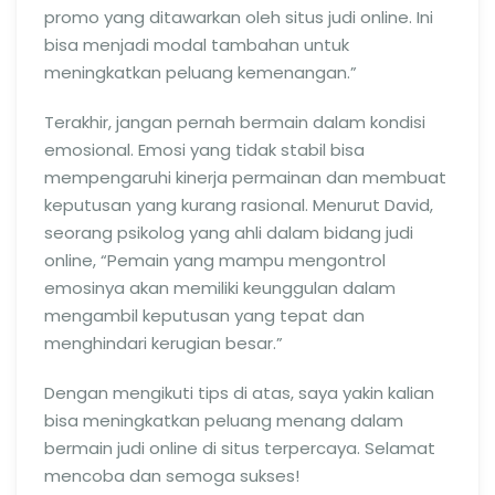
promo yang ditawarkan oleh situs judi online. Ini
bisa menjadi modal tambahan untuk
meningkatkan peluang kemenangan.”
Terakhir, jangan pernah bermain dalam kondisi
emosional. Emosi yang tidak stabil bisa
mempengaruhi kinerja permainan dan membuat
keputusan yang kurang rasional. Menurut David,
seorang psikolog yang ahli dalam bidang judi
online, “Pemain yang mampu mengontrol
emosinya akan memiliki keunggulan dalam
mengambil keputusan yang tepat dan
menghindari kerugian besar.”
Dengan mengikuti tips di atas, saya yakin kalian
bisa meningkatkan peluang menang dalam
bermain judi online di situs terpercaya. Selamat
mencoba dan semoga sukses!