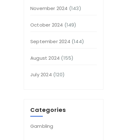
November 2024
(143)
October 2024
(149)
September 2024
(144)
August 2024
(155)
July 2024
(120)
Categories
Gambling