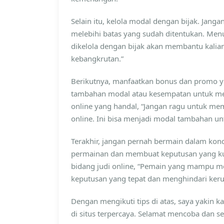
Selain itu, kelola modal dengan bijak. Jan
melebihi batas yang sudah ditentukan. Menu
dikelola dengan bijak akan membantu kalia
kebangkrutan.”
Berikutnya, manfaatkan bonus dan promo yang
tambahan modal atau kesempatan untuk men
online yang handal, “Jangan ragu untuk me
online. Ini bisa menjadi modal tambahan 
Terakhir, jangan pernah bermain dalam kond
permainan dan membuat keputusan yang kur
bidang judi online, “Pemain yang mampu 
keputusan yang tepat dan menghindari kerug
Dengan mengikuti tips di atas, saya yakin 
di situs terpercaya. Selamat mencoba dan s