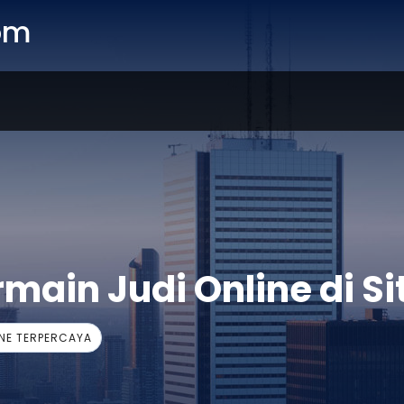
om
main Judi Online di S
NE TERPERCAYA