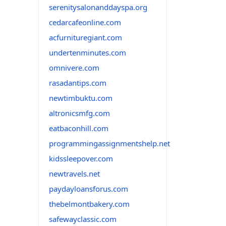
serenitysalonanddayspa.org
cedarcafeonline.com
acfurnituregiant.com
undertenminutes.com
omnivere.com
rasadantips.com
newtimbuktu.com
altronicsmfg.com
eatbaconhill.com
programmingassignmentshelp.net
kidssleepover.com
newtravels.net
paydayloansforus.com
thebelmontbakery.com
safewayclassic.com