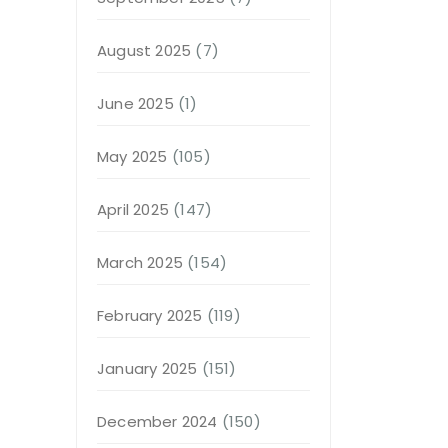
August 2025
(7)
June 2025
(1)
May 2025
(105)
April 2025
(147)
March 2025
(154)
February 2025
(119)
January 2025
(151)
December 2024
(150)