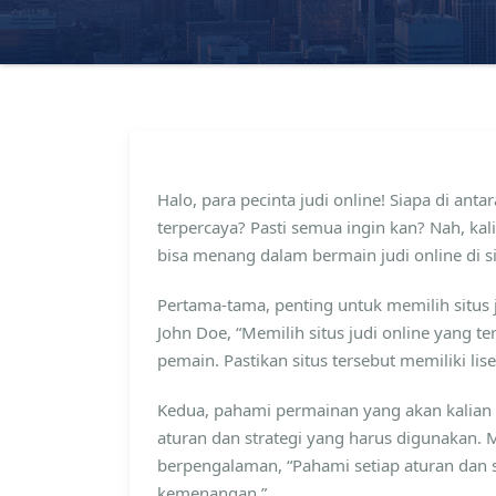
Halo, para pecinta judi online! Siapa di anta
terpercaya? Pasti semua ingin kan? Nah, kal
bisa menang dalam bermain judi online di si
Pertama-tama, penting untuk memilih situs j
John Doe, “Memilih situs judi online yang 
pemain. Pastikan situs tersebut memiliki lis
Kedua, pahami permainan yang akan kalian
aturan dan strategi yang harus digunakan. 
berpengalaman, “Pahami setiap aturan dan 
kemenangan.”