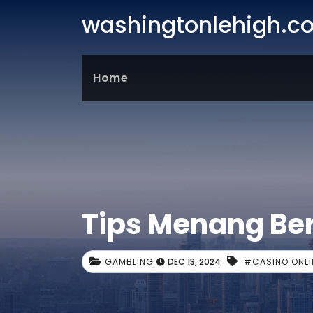
washingtonlehigh.c
Home
Tips Menang Ber
GAMBLING
DEC 13, 2024
#CASINO ONLI