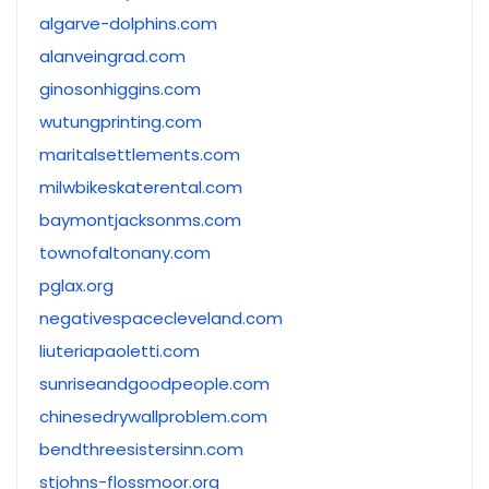
algarve-dolphins.com
alanveingrad.com
ginosonhiggins.com
wutungprinting.com
maritalsettlements.com
milwbikeskaterental.com
baymontjacksonms.com
townofaltonany.com
pglax.org
negativespacecleveland.com
liuteriapaoletti.com
sunriseandgoodpeople.com
chinesedrywallproblem.com
bendthreesistersinn.com
stjohns-flossmoor.org