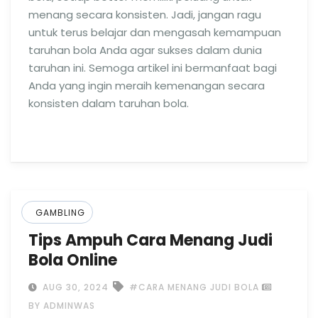
menang secara konsisten. Jadi, jangan ragu
untuk terus belajar dan mengasah kemampuan
taruhan bola Anda agar sukses dalam dunia
taruhan ini. Semoga artikel ini bermanfaat bagi
Anda yang ingin meraih kemenangan secara
konsisten dalam taruhan bola.
GAMBLING
Tips Ampuh Cara Menang Judi
Bola Online
AUG 30, 2024
#CARA MENANG JUDI BOLA
BY ADMINWAS