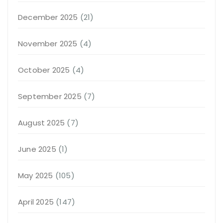
December 2025
(21)
November 2025
(4)
October 2025
(4)
September 2025
(7)
August 2025
(7)
June 2025
(1)
May 2025
(105)
April 2025
(147)