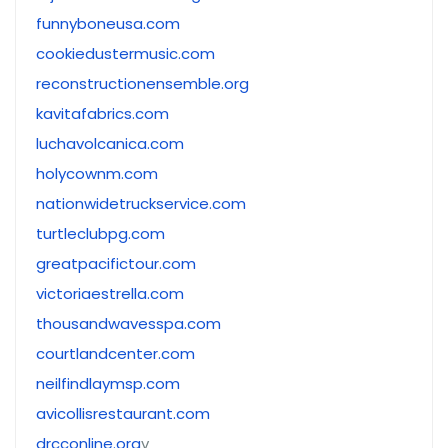
funnyboneusa.com
cookiedustermusic.com
reconstructionensemble.org
kavitafabrics.com
luchavolcanica.com
holycownm.com
nationwidetruckservice.com
turtleclubpg.com
greatpacifictour.com
victoriaestrella.com
thousandwavesspa.com
courtlandcenter.com
neilfindlaymsp.com
avicollisrestaurant.com
drcconline.org
v