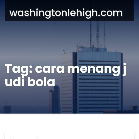
washingtonlehigh.com
Tag:
cara menang j
udi bola