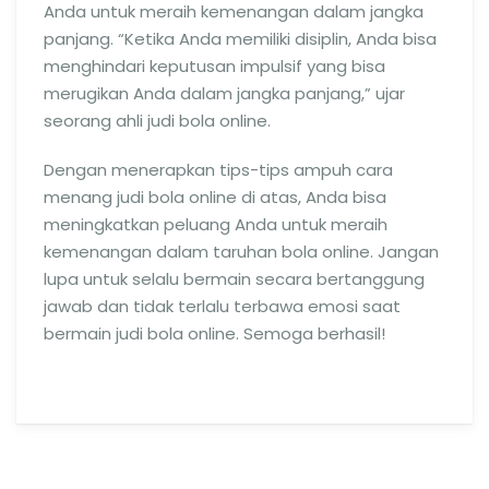
Anda untuk meraih kemenangan dalam jangka
panjang. “Ketika Anda memiliki disiplin, Anda bisa
menghindari keputusan impulsif yang bisa
merugikan Anda dalam jangka panjang,” ujar
seorang ahli judi bola online.
Dengan menerapkan tips-tips ampuh cara
menang judi bola online di atas, Anda bisa
meningkatkan peluang Anda untuk meraih
kemenangan dalam taruhan bola online. Jangan
lupa untuk selalu bermain secara bertanggung
jawab dan tidak terlalu terbawa emosi saat
bermain judi bola online. Semoga berhasil!