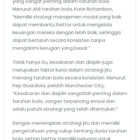
yang sangat penting dalam taruhan bola.
Menurut Ahli taruhan bola, Kate Richardson,
“Memiliki strategi manajemen modal yang baik
dapat membantu bettor untuk mengelola
keuangan mereka dengan lebih baik, sehingga
dapat bertaruh secara konsisten tanpa
mengalami kerugian yang besar.”
Tidak hanya itu, kesabaran dan disiplin juga
merupakan faktor kunci dalam strategi jitu
menang taruhan bola secara konsisten. Menurut
Pep Guardiola, pelatih Manchester City,
“Kesabaran dan disiplin sangatlah penting dalam
taruhan bola. Jangan terpancing emosi dan
selalu patuhi strategi yang telah ditentukan.”
Dengan menerapkan strategi jitu dan memiliki
pengetahuan yang cukup tentang dunia taruhan
bola, setiap bettor memiliki peluang untuk