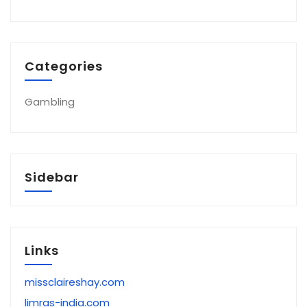
Categories
Gambling
Sidebar
Links
missclaireshay.com
limras-india.com