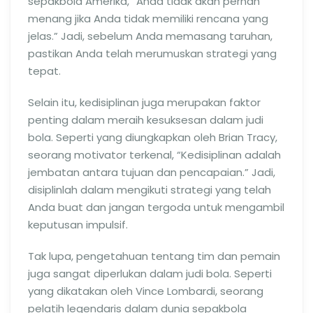
sepakbola Amerika, “Anda tidak akan pernah
menang jika Anda tidak memiliki rencana yang
jelas.” Jadi, sebelum Anda memasang taruhan,
pastikan Anda telah merumuskan strategi yang
tepat.
Selain itu, kedisiplinan juga merupakan faktor
penting dalam meraih kesuksesan dalam judi
bola. Seperti yang diungkapkan oleh Brian Tracy,
seorang motivator terkenal, “Kedisiplinan adalah
jembatan antara tujuan dan pencapaian.” Jadi,
disiplinlah dalam mengikuti strategi yang telah
Anda buat dan jangan tergoda untuk mengambil
keputusan impulsif.
Tak lupa, pengetahuan tentang tim dan pemain
juga sangat diperlukan dalam judi bola. Seperti
yang dikatakan oleh Vince Lombardi, seorang
pelatih legendaris dalam dunia sepakbola