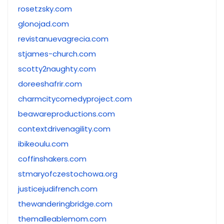
rosetzsky.com
glonojad.com
revistanuevagrecia.com
stjames-church.com
scotty2naughty.com
doreeshafrir.com
charmcitycomedyproject.com
beawareproductions.com
contextdrivenagility.com
ibikeoulu.com
coffinshakers.com
stmaryofczestochowa.org
justicejudifrench.com
thewanderingbridge.com
themalleablemom.com