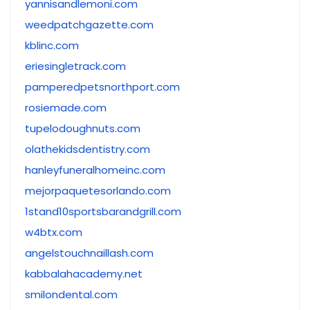
yannisandlemoni.com
weedpatchgazette.com
kblinc.com
eriesingletrack.com
pamperedpetsnorthport.com
rosiemade.com
tupelodoughnuts.com
olathekidsdentistry.com
hanleyfuneralhomeinc.com
mejorpaquetesorlando.com
1stand10sportsbarandgrill.com
w4btx.com
angelstouchnaillash.com
kabbalahacademy.net
smilondental.com