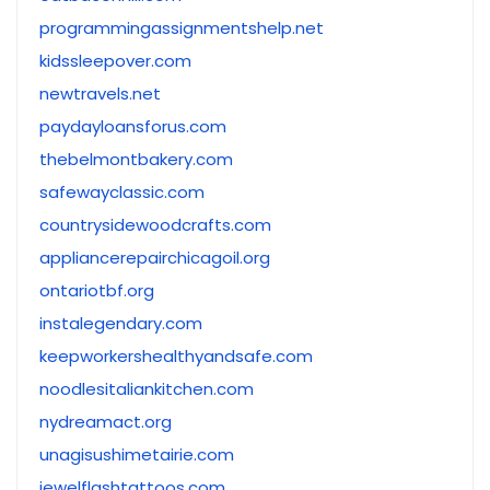
programmingassignmentshelp.net
kidssleepover.com
newtravels.net
paydayloansforus.com
thebelmontbakery.com
safewayclassic.com
countrysidewoodcrafts.com
appliancerepairchicagoil.org
ontariotbf.org
instalegendary.com
keepworkershealthyandsafe.com
noodlesitaliankitchen.com
nydreamact.org
unagisushimetairie.com
jewelflashtattoos.com