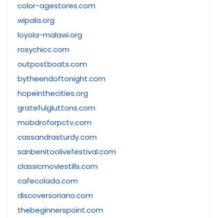
color-agestores.com
wipala.org
loyola-malawi.org
rosychicc.com
outpostboats.com
bytheendoftonight.com
hopeinthecities.org
gratefulgluttons.com
mobdroforpctv.com
cassandrasturdy.com
sanbenitoolivefestival.com
classicmoviestills.com
cafecolada.com
discoversoriano.com
thebeginnerspoint.com