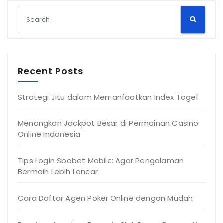
Recent Posts
Strategi Jitu dalam Memanfaatkan Index Togel
Menangkan Jackpot Besar di Permainan Casino
Online Indonesia
Tips Login Sbobet Mobile: Agar Pengalaman
Bermain Lebih Lancar
Cara Daftar Agen Poker Online dengan Mudah