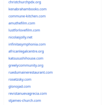
christchurchpdx.org
kenabrahambooks.com
commune-kitchen.com
amuthefilm.com
lustforlovefilm.com
nicolasjolly.net
infinitasymphonia.com
africanlegalcentre.org
katsusushihouse.com
greelycommunity.org
ruedumainerestaurant.com
rosetzsky.com
glonojad.com
revistanuevagrecia.com
stjames-church.com