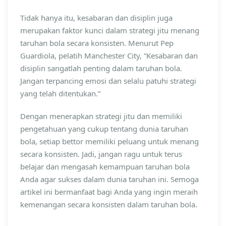
Tidak hanya itu, kesabaran dan disiplin juga
merupakan faktor kunci dalam strategi jitu menang
taruhan bola secara konsisten. Menurut Pep
Guardiola, pelatih Manchester City, “Kesabaran dan
disiplin sangatlah penting dalam taruhan bola.
Jangan terpancing emosi dan selalu patuhi strategi
yang telah ditentukan.”
Dengan menerapkan strategi jitu dan memiliki
pengetahuan yang cukup tentang dunia taruhan
bola, setiap bettor memiliki peluang untuk menang
secara konsisten. Jadi, jangan ragu untuk terus
belajar dan mengasah kemampuan taruhan bola
Anda agar sukses dalam dunia taruhan ini. Semoga
artikel ini bermanfaat bagi Anda yang ingin meraih
kemenangan secara konsisten dalam taruhan bola.