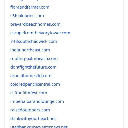
floraandfarmer.com
s3fsolutions.com
brevardbeachhomes.com
escapefromtheivorytower.com
743southchadwick.com
india-northeast.com
roofing-palmbeach.com
dontfightthefuture.com
arnoldhomesltd.com
coloredpencilcentral.com
cliftonfilmfest.com
imperialbarandlounge.com
raisedoutdoors.com
thinkwithyourheart.net
utahbankruptcyattorneys.net