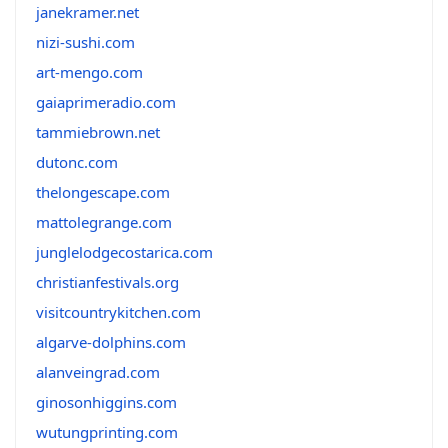
janekramer.net
nizi-sushi.com
art-mengo.com
gaiaprimeradio.com
tammiebrown.net
dutonc.com
thelongescape.com
mattolegrange.com
junglelodgecostarica.com
christianfestivals.org
visitcountrykitchen.com
algarve-dolphins.com
alanveingrad.com
ginosonhiggins.com
wutungprinting.com