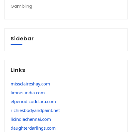
Gambling
Sidebar
Links
missclaireshay.com
limras-india.com
elperiodicodelara.com
richiesbodyandpaint.net
licindiachennai.com
daughterdarlings.com