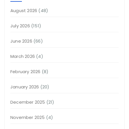
August 2026
(48)
July 2026
(151)
June 2026
(66)
March 2026
(4)
February 2026
(8)
January 2026
(20)
December 2025
(21)
November 2025
(4)