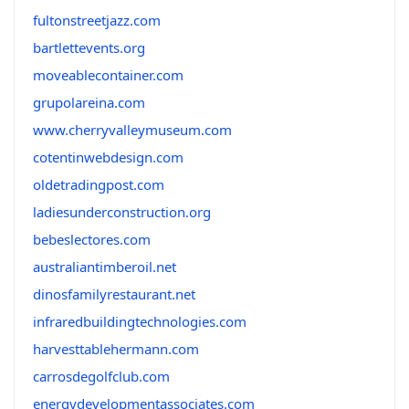
fultonstreetjazz.com
bartlettevents.org
moveablecontainer.com
grupolareina.com
www.cherryvalleymuseum.com
cotentinwebdesign.com
oldetradingpost.com
ladiesunderconstruction.org
bebeslectores.com
australiantimberoil.net
dinosfamilyrestaurant.net
infraredbuildingtechnologies.com
harvesttablehermann.com
carrosdegolfclub.com
energydevelopmentassociates.com