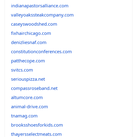
indianapastorsalliance.com
valleyoakssteakcompany.com
caseyswoodshed.com
fixhairchicago.com
denizliesnaf.com
constitutionconferences.com
patthecope.com
svitcs.com
seriouspizza.net
compassroseband.net
altumcore.com
animal-drive.com
tnamag.com
brooksshoesforkids.com
thayersselectmeats.com