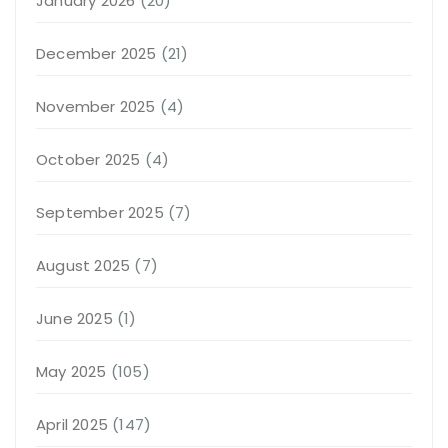
January 2026
(20)
December 2025
(21)
November 2025
(4)
October 2025
(4)
September 2025
(7)
August 2025
(7)
June 2025
(1)
May 2025
(105)
April 2025
(147)