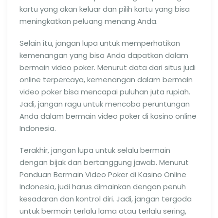
kartu yang akan keluar dan pilih kartu yang bisa
meningkatkan peluang menang Anda.
Selain itu, jangan lupa untuk memperhatikan
kemenangan yang bisa Anda dapatkan dalam
bermain video poker. Menurut data dari situs judi
online terpercaya, kemenangan dalam bermain
video poker bisa mencapai puluhan juta rupiah.
Jadi, jangan ragu untuk mencoba peruntungan
Anda dalam bermain video poker di kasino online
Indonesia.
Terakhir, jangan lupa untuk selalu bermain
dengan bijak dan bertanggung jawab. Menurut
Panduan Bermain Video Poker di Kasino Online
Indonesia, judi harus dimainkan dengan penuh
kesadaran dan kontrol diri. Jadi, jangan tergoda
untuk bermain terlalu lama atau terlalu sering,