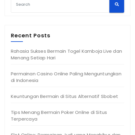
Recent Posts
Rahasia Sukses Bermain Togel Kamboja Live dan
Menang Setiap Hari
Permainan Casino Online Paling Menguntungkan
di Indonesia
Keuntungan Bermain di Situs Alternatif Sbobet
Tips Menang Bermain Poker Online di Situs
Terpercaya
Slot Online: Permainan Judi yang Menghibur dan