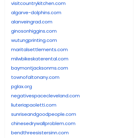
visitcountrykitchen.com
algarve-dolphins.com
alanveingrad.com
ginosonhiggins.com
wutungprinting.com
maritalsettlements.com
milwbikeskaterental.com
baymontjacksonms.com
townofaltonany.com
pglax.org
negativespacecleveland.com
liuteriapaoletti.com
sunriseandgoodpeople.com
chinesedrywallproblem.com
bendthreesistersinn.com