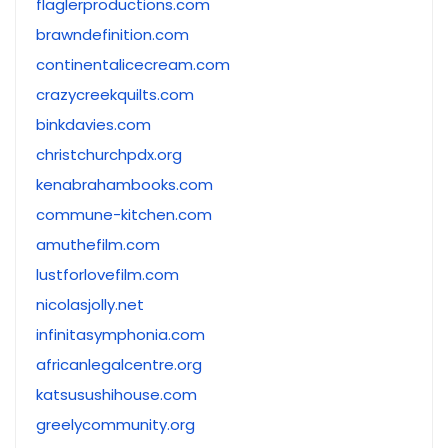
flaglerproductions.com
brawndefinition.com
continentalicecream.com
crazycreekquilts.com
binkdavies.com
christchurchpdx.org
kenabrahambooks.com
commune-kitchen.com
amuthefilm.com
lustforlovefilm.com
nicolasjolly.net
infinitasymphonia.com
africanlegalcentre.org
katsusushihouse.com
greelycommunity.org