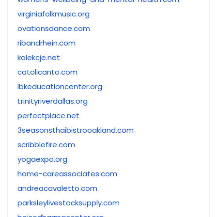
virginiafolkmusic.org
ovationsdance.com
ribandrhein.com
kolekcje.net
catolicanto.com
lbkeducationcenter.org
trinityriverdallas.org
perfectplace.net
3seasonsthaibistrooakland.com
scribblefire.com
yogaexpo.org
home-careassociates.com
andreacavaletto.com
parksleylivestocksupply.com