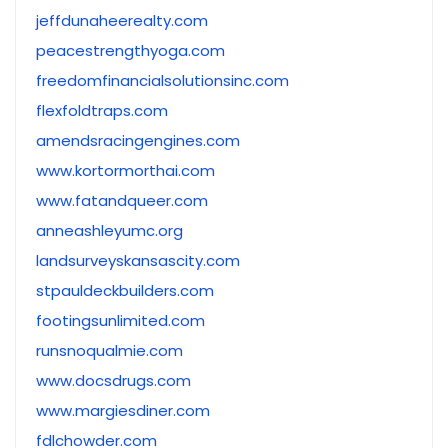
jeffdunaheerealty.com
peacestrengthyoga.com
freedomfinancialsolutionsinc.com
flexfoldtraps.com
amendsracingengines.com
www.kortormorthai.com
www.fatandqueer.com
anneashleyumc.org
landsurveyskansascity.com
stpauldeckbuilders.com
footingsunlimited.com
runsnoqualmie.com
www.docsdrugs.com
www.margiesdiner.com
fdlchowder.com