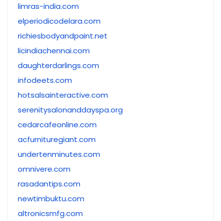
limras-india.com
elperiodicodelara.com
richiesbodyandpaint.net
licindiachennai.com
daughterdarlings.com
infodeets.com
hotsalsainteractive.com
serenitysalonanddayspa.org
cedarcafeonline.com
acfurnituregiant.com
undertenminutes.com
omnivere.com
rasadantips.com
newtimbuktu.com
altronicsmfg.com