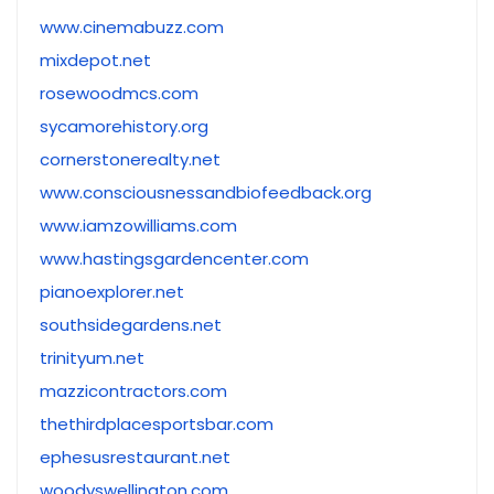
www.cinemabuzz.com
mixdepot.net
rosewoodmcs.com
sycamorehistory.org
cornerstonerealty.net
www.consciousnessandbiofeedback.org
www.iamzowilliams.com
www.hastingsgardencenter.com
pianoexplorer.net
southsidegardens.net
trinityum.net
mazzicontractors.com
thethirdplacesportsbar.com
ephesusrestaurant.net
woodyswellington.com