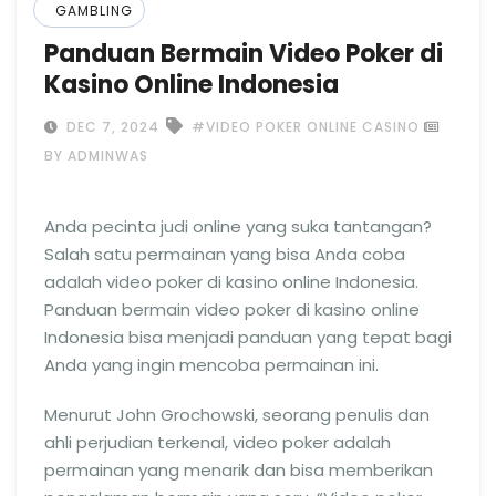
GAMBLING
Panduan Bermain Video Poker di
Kasino Online Indonesia
DEC 7, 2024
#VIDEO POKER ONLINE CASINO
BY ADMINWAS
Anda pecinta judi online yang suka tantangan?
Salah satu permainan yang bisa Anda coba
adalah video poker di kasino online Indonesia.
Panduan bermain video poker di kasino online
Indonesia bisa menjadi panduan yang tepat bagi
Anda yang ingin mencoba permainan ini.
Menurut John Grochowski, seorang penulis dan
ahli perjudian terkenal, video poker adalah
permainan yang menarik dan bisa memberikan