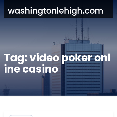
washingtonlehigh.com
Tag:
video poker onl
ine casino