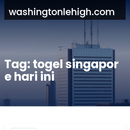
washingtonlehigh.com
Tag:
togel singapor
e hari ini