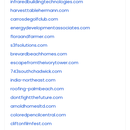
infraredbuildingtechnologies.com
harvesttablehermann.com
carrosdegolfclub.com
energydevelopmentassociates.com
floraandfarmer.com
s3fsolutions.com
brevardbeachhomes.com
escapefromtheivorytower.com
743southchadwick.com
india-northeast.com
roofing-palmbeach.com
dontfightthefuture.com
arnoldhomesltd.com
coloredpencilcentral.com
cliftonfilmfest.com