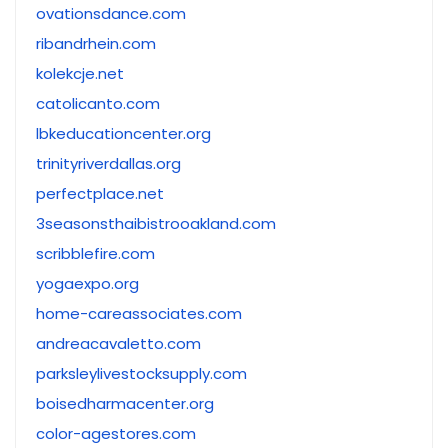
ovationsdance.com
ribandrhein.com
kolekcje.net
catolicanto.com
lbkeducationcenter.org
trinityriverdallas.org
perfectplace.net
3seasonsthaibistrooakland.com
scribblefire.com
yogaexpo.org
home-careassociates.com
andreacavaletto.com
parksleylivestocksupply.com
boisedharmacenter.org
color-agestores.com