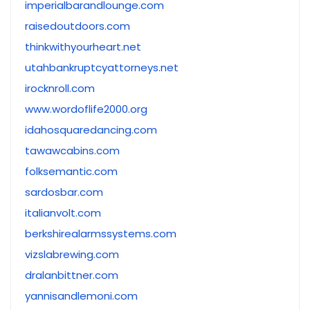
imperialbarandlounge.com
raisedoutdoors.com
thinkwithyourheart.net
utahbankruptcyattorneys.net
irocknroll.com
www.wordoflife2000.org
idahosquaredancing.com
tawawcabins.com
folksemantic.com
sardosbar.com
italianvolt.com
berkshirealarmssystems.com
vizslabrewing.com
dralanbittner.com
yannisandlemoni.com