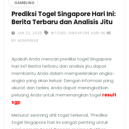
GAMBLING
Prediksi Togel Singapore Hari Ini:
Berita Terbaru dan Analisis Jitu
JAN 22, 2025
#TOGEL SINGAPORE HARI INI
BY ADMINWAS
Apakah Anda mencari prediksi togel Singapore
hari ini? Berita terbaru dan analisis jitu dapat
membantu Anda dalam memperkirakan angka-
angka yang akan keluar. Dengan informasi yang
akurat dan terkini, Anda dapat meningkatkan
peluang Anda untuk memenangkan togel
result
sgp
.
Menurut seorang ahli togel terkenal, “Prediksi
togel Singapore hari ini sangat penting untuk