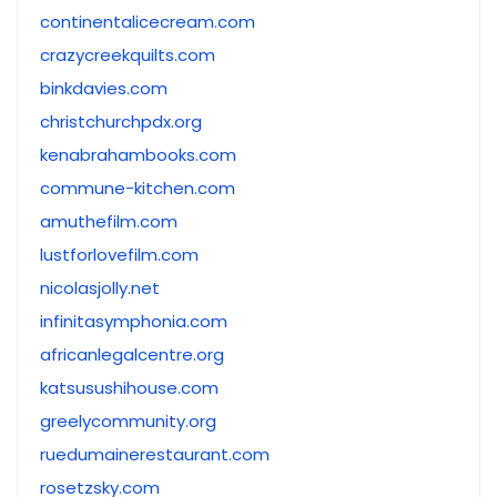
continentalicecream.com
crazycreekquilts.com
binkdavies.com
christchurchpdx.org
kenabrahambooks.com
commune-kitchen.com
amuthefilm.com
lustforlovefilm.com
nicolasjolly.net
infinitasymphonia.com
africanlegalcentre.org
katsusushihouse.com
greelycommunity.org
ruedumainerestaurant.com
rosetzsky.com