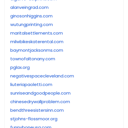
alanveingrad.com
ginosonhiggins.com
wutungprinting.com
maritalsettlements.com
milwbikeskaterental.com
baymontjacksonms.com
townofaltonany.com
pglax.org
negativespacecleveland.com
liuteriapaoletti.com
sunriseandgoodpeople.com
chinesedrywallproblem.com
bendthreesistersinn.com
stjohns-flossmoor.org
funnyboneusa.com