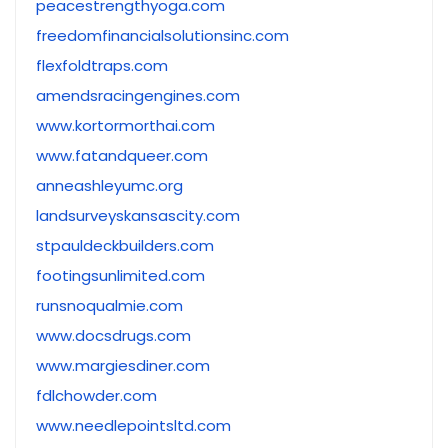
peacestrengthyoga.com
freedomfinancialsolutionsinc.com
flexfoldtraps.com
amendsracingengines.com
www.kortormorthai.com
www.fatandqueer.com
anneashleyumc.org
landsurveyskansascity.com
stpauldeckbuilders.com
footingsunlimited.com
runsnoqualmie.com
www.docsdrugs.com
www.margiesdiner.com
fdlchowder.com
www.needlepointsltd.com