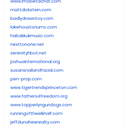
www.imobetachat.com
mattdickstein.com
badlydrawntoy.com
lakehoustonumc.com
habakkukmusic.com
nexttonone.net
serenityhbot.net
joshuainternational.org
susansnailandfacial.com
pen-prop.com
www.tigertrendsprinceton.com
www.fathers4freedom.org
www.topperlyngundogs.com
runningoftheelkhalf.com
jeffdunaheerealty.com