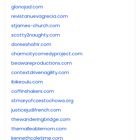
glonojad.com
revistanuevagrecia.com
stjames-church.com
scotty2naughty.com
doreeshafrir.com
charmcitycomedyproject.com
beawareproductions.com
contextdrivenagility.com
ibikeoulu.com
coffinshakers.com
stmaryofczestochowa.org
justicejudifrench.com
thewanderingbridge.com
themalleablemom.com
kennethcoletime.com