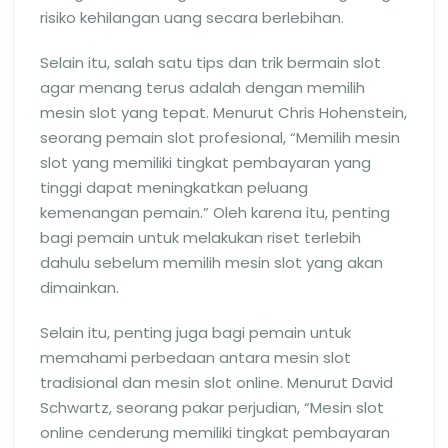
risiko kehilangan uang secara berlebihan.
Selain itu, salah satu tips dan trik bermain slot
agar menang terus adalah dengan memilih
mesin slot yang tepat. Menurut Chris Hohenstein,
seorang pemain slot profesional, “Memilih mesin
slot yang memiliki tingkat pembayaran yang
tinggi dapat meningkatkan peluang
kemenangan pemain.” Oleh karena itu, penting
bagi pemain untuk melakukan riset terlebih
dahulu sebelum memilih mesin slot yang akan
dimainkan.
Selain itu, penting juga bagi pemain untuk
memahami perbedaan antara mesin slot
tradisional dan mesin slot online. Menurut David
Schwartz, seorang pakar perjudian, “Mesin slot
online cenderung memiliki tingkat pembayaran