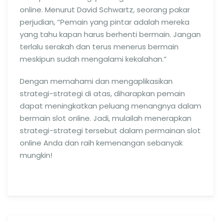
online. Menurut David Schwartz, seorang pakar
perjudian, “Pemain yang pintar adalah mereka
yang tahu kapan harus berhenti bermain. Jangan
terlalu serakah dan terus menerus bermain
meskipun sudah mengalami kekalahan.”
Dengan memahami dan mengaplikasikan
strategi-strategi di atas, diharapkan pemain
dapat meningkatkan peluang menangnya dalam
bermain slot online. Jadi, mulailah menerapkan
strategi-strategi tersebut dalam permainan slot
online Anda dan raih kemenangan sebanyak
mungkin!