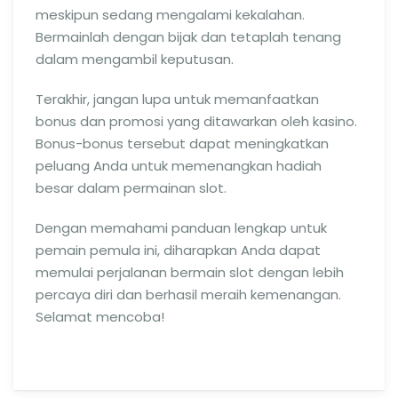
meskipun sedang mengalami kekalahan.
Bermainlah dengan bijak dan tetaplah tenang
dalam mengambil keputusan.
Terakhir, jangan lupa untuk memanfaatkan
bonus dan promosi yang ditawarkan oleh kasino.
Bonus-bonus tersebut dapat meningkatkan
peluang Anda untuk memenangkan hadiah
besar dalam permainan slot.
Dengan memahami panduan lengkap untuk
pemain pemula ini, diharapkan Anda dapat
memulai perjalanan bermain slot dengan lebih
percaya diri dan berhasil meraih kemenangan.
Selamat mencoba!