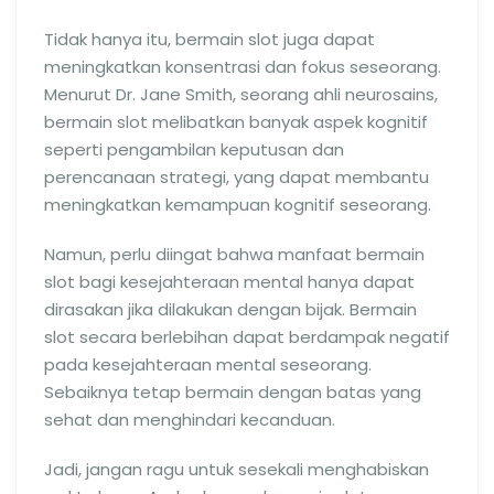
Tidak hanya itu, bermain slot juga dapat
meningkatkan konsentrasi dan fokus seseorang.
Menurut Dr. Jane Smith, seorang ahli neurosains,
bermain slot melibatkan banyak aspek kognitif
seperti pengambilan keputusan dan
perencanaan strategi, yang dapat membantu
meningkatkan kemampuan kognitif seseorang.
Namun, perlu diingat bahwa manfaat bermain
slot bagi kesejahteraan mental hanya dapat
dirasakan jika dilakukan dengan bijak. Bermain
slot secara berlebihan dapat berdampak negatif
pada kesejahteraan mental seseorang.
Sebaiknya tetap bermain dengan batas yang
sehat dan menghindari kecanduan.
Jadi, jangan ragu untuk sesekali menghabiskan