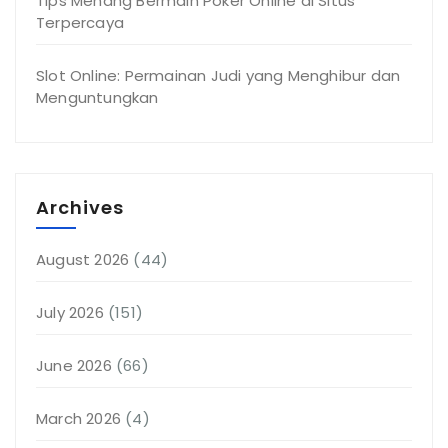
Tips Menang Bermain Poker Online di Situs
Terpercaya
Slot Online: Permainan Judi yang Menghibur dan
Menguntungkan
Archives
August 2026
(44)
July 2026
(151)
June 2026
(66)
March 2026
(4)