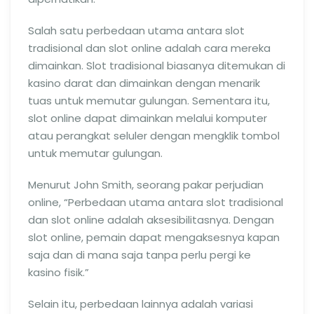
Salah satu perbedaan utama antara slot
tradisional dan slot online adalah cara mereka
dimainkan. Slot tradisional biasanya ditemukan di
kasino darat dan dimainkan dengan menarik
tuas untuk memutar gulungan. Sementara itu,
slot online dapat dimainkan melalui komputer
atau perangkat seluler dengan mengklik tombol
untuk memutar gulungan.
Menurut John Smith, seorang pakar perjudian
online, “Perbedaan utama antara slot tradisional
dan slot online adalah aksesibilitasnya. Dengan
slot online, pemain dapat mengaksesnya kapan
saja dan di mana saja tanpa perlu pergi ke
kasino fisik.”
Selain itu, perbedaan lainnya adalah variasi