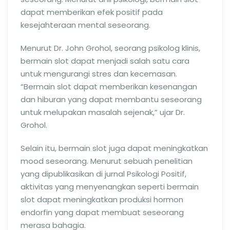
dapat memberikan efek positif pada
kesejahteraan mental seseorang.
Menurut Dr. John Grohol, seorang psikolog klinis,
bermain slot dapat menjadi salah satu cara
untuk mengurangi stres dan kecemasan.
“Bermain slot dapat memberikan kesenangan
dan hiburan yang dapat membantu seseorang
untuk melupakan masalah sejenak,” ujar Dr.
Grohol.
Selain itu, bermain slot juga dapat meningkatkan
mood seseorang. Menurut sebuah penelitian
yang dipublikasikan di jurnal Psikologi Positif,
aktivitas yang menyenangkan seperti bermain
slot dapat meningkatkan produksi hormon
endorfin yang dapat membuat seseorang
merasa bahagia.