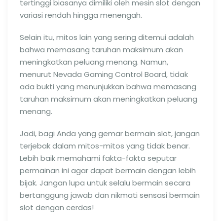
tertinggi biasanya dimiliki oleh mesin slot dengan
variasi rendah hingga menengah.
Selain itu, mitos lain yang sering ditemui adalah
bahwa memasang taruhan maksimum akan
meningkatkan peluang menang. Namun,
menurut Nevada Gaming Control Board, tidak
ada bukti yang menunjukkan bahwa memasang
taruhan maksimum akan meningkatkan peluang
menang.
Jadi, bagi Anda yang gemar bermain slot, jangan
terjebak dalam mitos-mitos yang tidak benar.
Lebih baik memahami fakta-fakta seputar
permainan ini agar dapat bermain dengan lebih
bijak. Jangan lupa untuk selalu bermain secara
bertanggung jawab dan nikmati sensasi bermain
slot dengan cerdas!