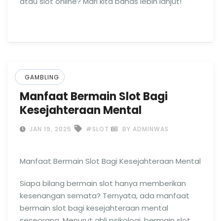
atau slot online? Mari kita bahas lebih lanjut!
GAMBLING
Manfaat Bermain Slot Bagi
Kesejahteraan Mental
JAN 19, 2025
#SLOT
BY ADMINWAS
Manfaat Bermain Slot Bagi Kesejahteraan Mental
Siapa bilang bermain slot hanya memberikan
kesenangan semata? Ternyata, ada manfaat
bermain slot bagi kesejahteraan mental
seseorang. Menurut ahli psikologi, bermain slot