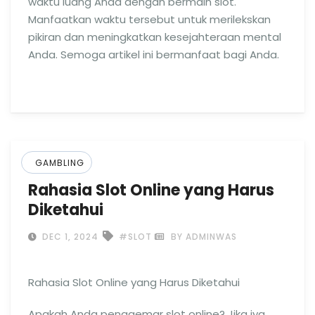
waktu luang Anda dengan bermain slot.
Manfaatkan waktu tersebut untuk merilekskan
pikiran dan meningkatkan kesejahteraan mental
Anda. Semoga artikel ini bermanfaat bagi Anda.
GAMBLING
Rahasia Slot Online yang Harus
Diketahui
DEC 1, 2024
#SLOT
BY ADMINWAS
Rahasia Slot Online yang Harus Diketahui
Apakah Anda penggemar slot online? Jika iya,