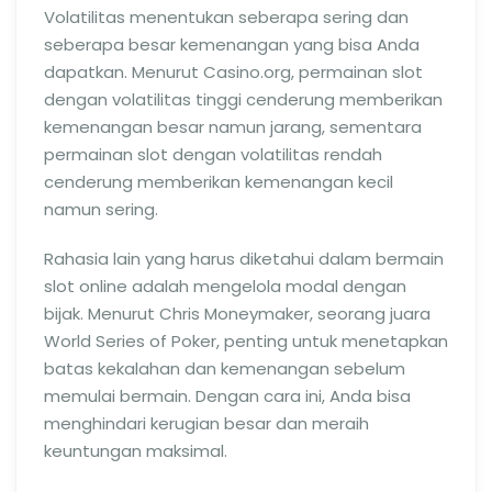
Volatilitas menentukan seberapa sering dan
seberapa besar kemenangan yang bisa Anda
dapatkan. Menurut Casino.org, permainan slot
dengan volatilitas tinggi cenderung memberikan
kemenangan besar namun jarang, sementara
permainan slot dengan volatilitas rendah
cenderung memberikan kemenangan kecil
namun sering.
Rahasia lain yang harus diketahui dalam bermain
slot online adalah mengelola modal dengan
bijak. Menurut Chris Moneymaker, seorang juara
World Series of Poker, penting untuk menetapkan
batas kekalahan dan kemenangan sebelum
memulai bermain. Dengan cara ini, Anda bisa
menghindari kerugian besar dan meraih
keuntungan maksimal.