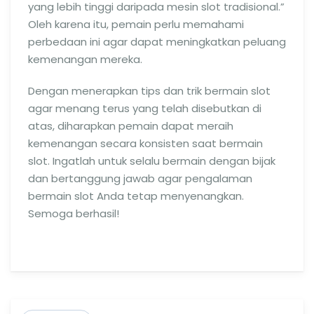
yang lebih tinggi daripada mesin slot tradisional.”
Oleh karena itu, pemain perlu memahami
perbedaan ini agar dapat meningkatkan peluang
kemenangan mereka.
Dengan menerapkan tips dan trik bermain slot
agar menang terus yang telah disebutkan di
atas, diharapkan pemain dapat meraih
kemenangan secara konsisten saat bermain
slot. Ingatlah untuk selalu bermain dengan bijak
dan bertanggung jawab agar pengalaman
bermain slot Anda tetap menyenangkan.
Semoga berhasil!