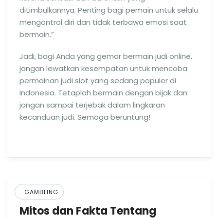
ditimbulkannya. Penting bagi pemain untuk selalu
mengontrol diri dan tidak terbawa emosi saat
bermain.”
Jadi, bagi Anda yang gemar bermain judi online,
jangan lewatkan kesempatan untuk mencoba
permainan judi slot yang sedang populer di
Indonesia. Tetaplah bermain dengan bijak dan
jangan sampai terjebak dalam lingkaran
kecanduan judi. Semoga beruntung!
GAMBLING
Mitos dan Fakta Tentang