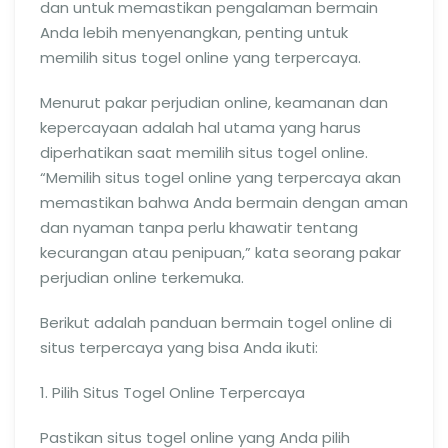
dan untuk memastikan pengalaman bermain
Anda lebih menyenangkan, penting untuk
memilih situs togel online yang terpercaya.
Menurut pakar perjudian online, keamanan dan
kepercayaan adalah hal utama yang harus
diperhatikan saat memilih situs togel online.
“Memilih situs togel online yang terpercaya akan
memastikan bahwa Anda bermain dengan aman
dan nyaman tanpa perlu khawatir tentang
kecurangan atau penipuan,” kata seorang pakar
perjudian online terkemuka.
Berikut adalah panduan bermain togel online di
situs terpercaya yang bisa Anda ikuti:
1. Pilih Situs Togel Online Terpercaya
Pastikan situs togel online yang Anda pilih