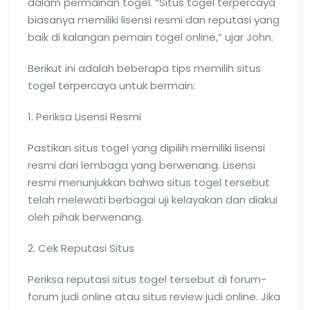
dalam permainan togel. “Situs togel terpercaya
biasanya memiliki lisensi resmi dan reputasi yang
baik di kalangan pemain togel online,” ujar John.
Berikut ini adalah beberapa tips memilih situs
togel terpercaya untuk bermain:
1. Periksa Lisensi Resmi
Pastikan situs togel yang dipilih memiliki lisensi
resmi dari lembaga yang berwenang. Lisensi
resmi menunjukkan bahwa situs togel tersebut
telah melewati berbagai uji kelayakan dan diakui
oleh pihak berwenang.
2. Cek Reputasi Situs
Periksa reputasi situs togel tersebut di forum-
forum judi online atau situs review judi online. Jika