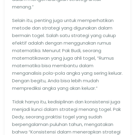
menang.”
Selain itu, penting juga untuk memperhatikan
metode dan strategi yang digunakan dalam
bermain togel. Salah satu strategi yang cukup
efektif adalah dengan menggunakan rumus
matematika. Menurut Pak Budi, seorang
matematikawan yang juga ahli togel, “Rumus
matematika bisa membantu dalam
menganalisis pola-pola angka yang sering keluar.
Dengan begitu, Anda bisa lebih mudah
memprediksi angka yang akan keluar.”
Tidak hanya itu, kedisiplinan dan konsistensi juga
menjadi kunci dalam strategi menang togel. Pak
Dedy, seorang praktisi togel yang sudah
berpengalaman puluhan tahun, mengatakan
bahwa “Konsistensi dalam menerapkan strategi