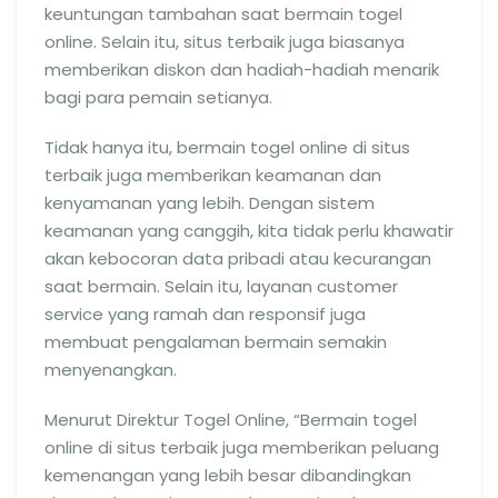
keuntungan tambahan saat bermain togel
online. Selain itu, situs terbaik juga biasanya
memberikan diskon dan hadiah-hadiah menarik
bagi para pemain setianya.
Tidak hanya itu, bermain togel online di situs
terbaik juga memberikan keamanan dan
kenyamanan yang lebih. Dengan sistem
keamanan yang canggih, kita tidak perlu khawatir
akan kebocoran data pribadi atau kecurangan
saat bermain. Selain itu, layanan customer
service yang ramah dan responsif juga
membuat pengalaman bermain semakin
menyenangkan.
Menurut Direktur Togel Online, “Bermain togel
online di situs terbaik juga memberikan peluang
kemenangan yang lebih besar dibandingkan