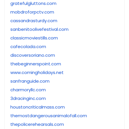
gratefulgluttons.com
mobdroforpctv.com
cassandrasturdy.com
sanbenitoolivefestival.com
classicmoviestills.com
cafecolada.com
discoversoriano.com
thebeginnerspoint.com
www.comingholidays.net
sanfranguide.com
charmoryllc.com
3dracinginc.com
houstoncriticalmass.com
themostdangerousanimalofall.com
thepolicerehearsals.com