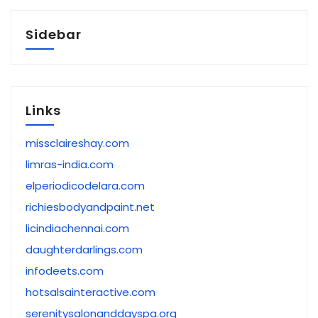
Sidebar
Links
missclaireshay.com
limras-india.com
elperiodicodelara.com
richiesbodyandpaint.net
licindiachennai.com
daughterdarlings.com
infodeets.com
hotsalsainteractive.com
serenitysalonanddayspa.org