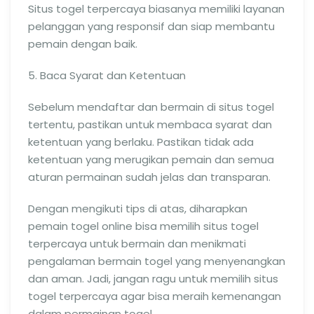
Situs togel terpercaya biasanya memiliki layanan
pelanggan yang responsif dan siap membantu
pemain dengan baik.
5. Baca Syarat dan Ketentuan
Sebelum mendaftar dan bermain di situs togel
tertentu, pastikan untuk membaca syarat dan
ketentuan yang berlaku. Pastikan tidak ada
ketentuan yang merugikan pemain dan semua
aturan permainan sudah jelas dan transparan.
Dengan mengikuti tips di atas, diharapkan
pemain togel online bisa memilih situs togel
terpercaya untuk bermain dan menikmati
pengalaman bermain togel yang menyenangkan
dan aman. Jadi, jangan ragu untuk memilih situs
togel terpercaya agar bisa meraih kemenangan
dalam permainan togel.