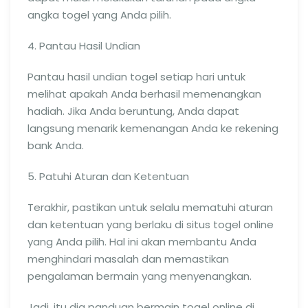
angka togel yang Anda pilih.
4. Pantau Hasil Undian
Pantau hasil undian togel setiap hari untuk
melihat apakah Anda berhasil memenangkan
hadiah. Jika Anda beruntung, Anda dapat
langsung menarik kemenangan Anda ke rekening
bank Anda.
5. Patuhi Aturan dan Ketentuan
Terakhir, pastikan untuk selalu mematuhi aturan
dan ketentuan yang berlaku di situs togel online
yang Anda pilih. Hal ini akan membantu Anda
menghindari masalah dan memastikan
pengalaman bermain yang menyenangkan.
Jadi, itu dia panduan bermain togel online di