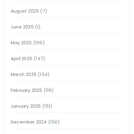
August 2025
(7)
June 2025
(1)
May 2025
(105)
April 2025
(147)
March 2025
(154)
February 2025
(119)
January 2025
(151)
December 2024
(150)