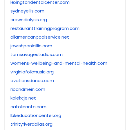
lexingtondentalcenter.com
sydneyellis.com
crowndialysis.org
restauranttrainingprogram.com
allamericanpoolservice.net
jewishpenicillin.com
tomsavagestudios.com
womens-wellbeing-and-mental-health.com
virginiafolkmusic.org
ovationsdance.com
ribandrhein.com
kolekcje.net
catolicanto.com
lbkeducationcenter.org
trinityriverdallas.org