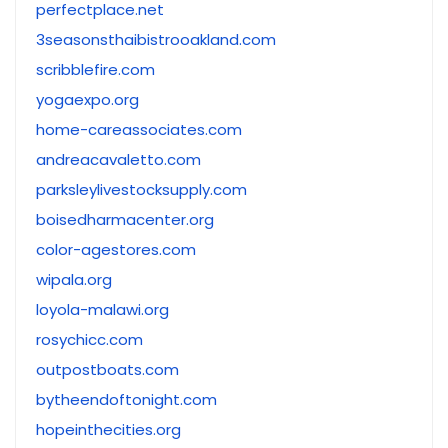
perfectplace.net
3seasonsthaibistrooakland.com
scribblefire.com
yogaexpo.org
home-careassociates.com
andreacavaletto.com
parksleylivestocksupply.com
boisedharmacenter.org
color-agestores.com
wipala.org
loyola-malawi.org
rosychicc.com
outpostboats.com
bytheendoftonight.com
hopeinthecities.org