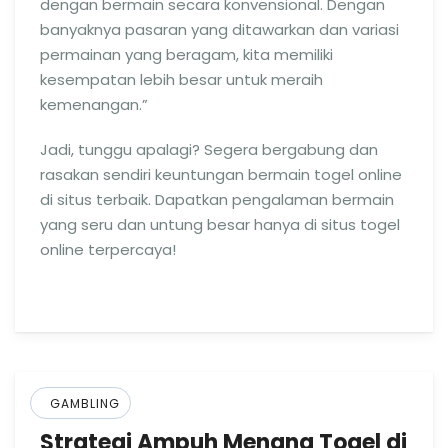
dengan bermain secara konvensional. Dengan
banyaknya pasaran yang ditawarkan dan variasi
permainan yang beragam, kita memiliki
kesempatan lebih besar untuk meraih
kemenangan.”
Jadi, tunggu apalagi? Segera bergabung dan
rasakan sendiri keuntungan bermain togel online
di situs terbaik. Dapatkan pengalaman bermain
yang seru dan untung besar hanya di situs togel
online terpercaya!
GAMBLING
Strategi Ampuh Menang Togel di