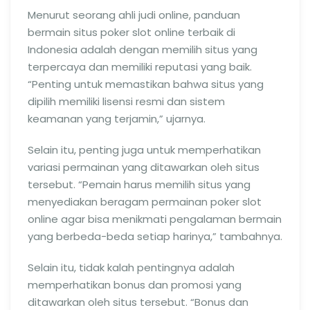
Menurut seorang ahli judi online, panduan
bermain situs poker slot online terbaik di
Indonesia adalah dengan memilih situs yang
terpercaya dan memiliki reputasi yang baik.
“Penting untuk memastikan bahwa situs yang
dipilih memiliki lisensi resmi dan sistem
keamanan yang terjamin,” ujarnya.
Selain itu, penting juga untuk memperhatikan
variasi permainan yang ditawarkan oleh situs
tersebut. “Pemain harus memilih situs yang
menyediakan beragam permainan poker slot
online agar bisa menikmati pengalaman bermain
yang berbeda-beda setiap harinya,” tambahnya.
Selain itu, tidak kalah pentingnya adalah
memperhatikan bonus dan promosi yang
ditawarkan oleh situs tersebut. “Bonus dan