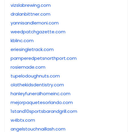
vizslabrewing.com
dralanbittner.com
yannisandlemoni.com
weedpatchgazette.com
kblinc.com
eriesingletrack.com
pamperedpetsnorthport.com
rosiemade.com
tupelodoughnuts.com
olathekidsdentistry.com
hanleyfuneralhomeinc.com
mejorpaquetesorlando.com
1stand10sportsbarandgrill.com
w4btx.com
angelstouchnaillash.com