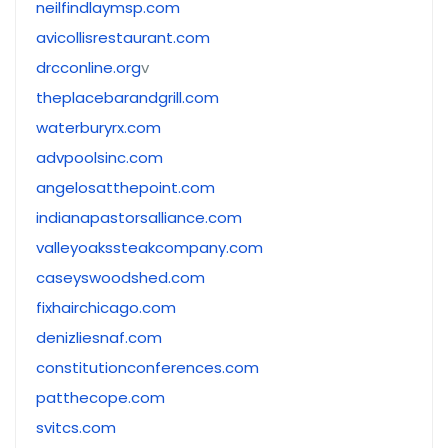
neilfindlaymsp.com
avicollisrestaurant.com
drcconline.org
v
theplacebarandgrill.com
waterburyrx.com
advpoolsinc.com
angelosatthepoint.com
indianapastorsalliance.com
valleyoakssteakcompany.com
caseyswoodshed.com
fixhairchicago.com
denizliesnaf.com
constitutionconferences.com
patthecope.com
svitcs.com