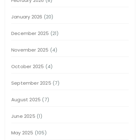
February 2026
(8)
January 2026
(20)
December 2025
(21)
November 2025
(4)
October 2025
(4)
September 2025
(7)
August 2025
(7)
June 2025
(1)
May 2025
(105)