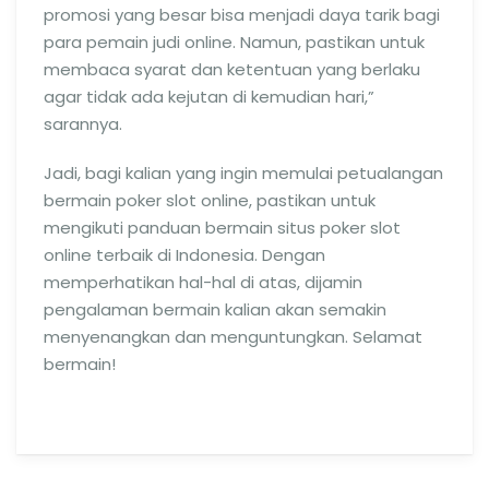
promosi yang besar bisa menjadi daya tarik bagi
para pemain judi online. Namun, pastikan untuk
membaca syarat dan ketentuan yang berlaku
agar tidak ada kejutan di kemudian hari,”
sarannya.
Jadi, bagi kalian yang ingin memulai petualangan
bermain poker slot online, pastikan untuk
mengikuti panduan bermain situs poker slot
online terbaik di Indonesia. Dengan
memperhatikan hal-hal di atas, dijamin
pengalaman bermain kalian akan semakin
menyenangkan dan menguntungkan. Selamat
bermain!