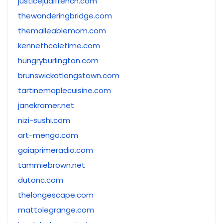
justicejudifrench.com
thewanderingbridge.com
themalleablemom.com
kennethcoletime.com
hungryburlington.com
brunswickatlongstown.com
tartinemaplecuisine.com
janekramer.net
nizi-sushi.com
art-mengo.com
gaiaprimeradio.com
tammiebrown.net
dutonc.com
thelongescape.com
mattolegrange.com