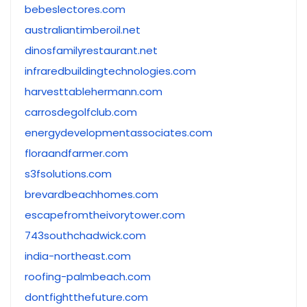
bebeslectores.com
australiantimberoil.net
dinosfamilyrestaurant.net
infraredbuildingtechnologies.com
harvesttablehermann.com
carrosdegolfclub.com
energydevelopmentassociates.com
floraandfarmer.com
s3fsolutions.com
brevardbeachhomes.com
escapefromtheivorytower.com
743southchadwick.com
india-northeast.com
roofing-palmbeach.com
dontfightthefuture.com