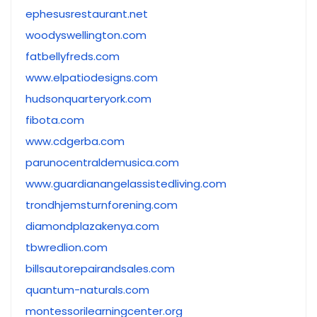
ephesusrestaurant.net
woodyswellington.com
fatbellyfreds.com
www.elpatiodesigns.com
hudsonquarteryork.com
fibota.com
www.cdgerba.com
parunocentraldemusica.com
www.guardianangelassistedliving.com
trondhjemsturnforening.com
diamondplazakenya.com
tbwredlion.com
billsautorepairandsales.com
quantum-naturals.com
montessorilearningcenter.org