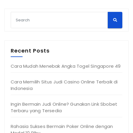
Recent Posts
Cara Mudah Menebak Angka Togel Singapore 49
Cara Memilih Situs Judi Casino Online Terbaik di
Indonesia
Ingin Bermain Judi Online? Gunakan Link Sbobet
Terbaru yang Tersedia
Rahasia Sukses Bermain Poker Online dengan
Modal 10 Ribu