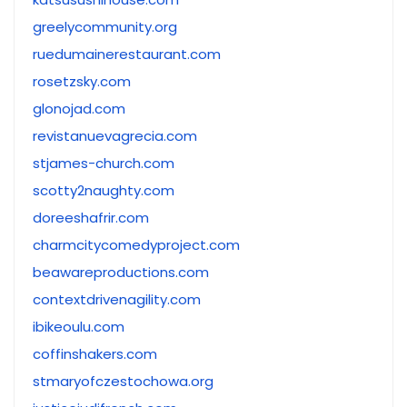
greelycommunity.org
ruedumainerestaurant.com
rosetzsky.com
glonojad.com
revistanuevagrecia.com
stjames-church.com
scotty2naughty.com
doreeshafrir.com
charmcitycomedyproject.com
beawareproductions.com
contextdrivenagility.com
ibikeoulu.com
coffinshakers.com
stmaryofczestochowa.org