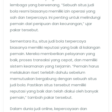
lembaga yang berwenang. “Sebuah situs judi
bola resmi biasanya memiliki izin operasi yang
sah dan terpercaya. Ini penting untuk melindungi
pemain dari penipuan dan kecurangan,” ujar
pakar tersebut.
Sementara itu, situs judi bola terpercaya
biasanya memiliki reputasi yang baik di kalangan
pemain. Mereka memberikan pelayanan yang
baik, proses transaksi yang cepat, dan memiliki
sistem keamanan yang terjamin. “Pemain harus
melakukan riset terlebih dahulu sebelum
memutuskan bergabung dengan sebuah situs
judi bola. Pastikan situs tersebut memiliki
reputasi yang baik dan telah diakui oleh banyak
pemain,” tambah pakar tersebut.
Dalam dunia judi online, kepercayaan dan