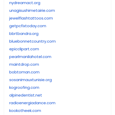
nydreamact.org
unagisushimetairie.com
jewelflashtattoos.com
getpcfixtoday.com
bbrtbandra.org
bluebonnetcountry.com
epicclipart.com
pearlmanilahotel.com
maintdrop.com
bobtoman.com
sosanimauxtunisie.org
kogroofing.com
alpinedentist.net
radioenergiadance.com
kookotheek.com