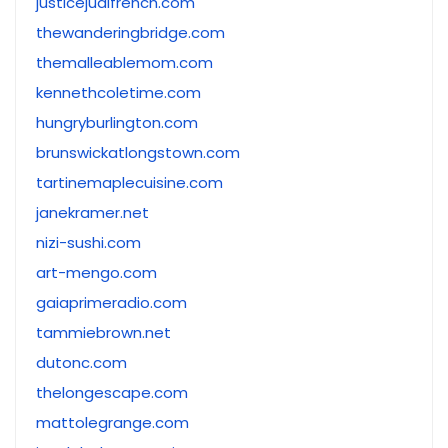
justicejudifrench.com
thewanderingbridge.com
themalleablemom.com
kennethcoletime.com
hungryburlington.com
brunswickatlongstown.com
tartinemaplecuisine.com
janekramer.net
nizi-sushi.com
art-mengo.com
gaiaprimeradio.com
tammiebrown.net
dutonc.com
thelongescape.com
mattolegrange.com