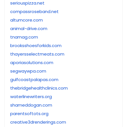
seriouspizza.net
compassroseband.net
altumcore.com
animal-drive.com
tnamag.com
brooksshoesforkids.com
thayersselectmeats.com
aporiasolutions.com
segwaywpa.com
gulfcoastpalapas.com
thebridgehealthclinics.com
waterlinewriters.org
shameddogan.com
parentsoftots.org
creative3drenderings.com