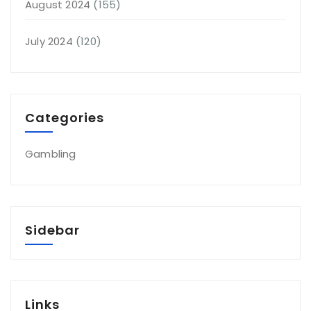
August 2024
(155)
July 2024
(120)
Categories
Gambling
Sidebar
Links