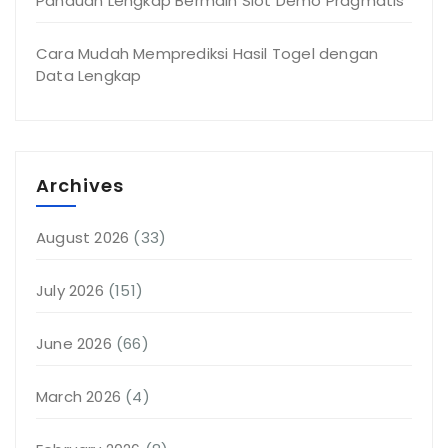
Panduan Lengkap Bermain Slot Demo Pragmatis
Cara Mudah Memprediksi Hasil Togel dengan
Data Lengkap
Archives
August 2026
(33)
July 2026
(151)
June 2026
(66)
March 2026
(4)