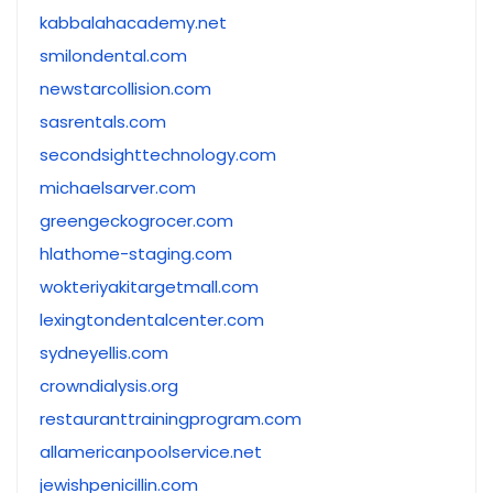
kabbalahacademy.net
smilondental.com
newstarcollision.com
sasrentals.com
secondsighttechnology.com
michaelsarver.com
greengeckogrocer.com
hlathome-staging.com
wokteriyakitargetmall.com
lexingtondentalcenter.com
sydneyellis.com
crowndialysis.org
restauranttrainingprogram.com
allamericanpoolservice.net
jewishpenicillin.com