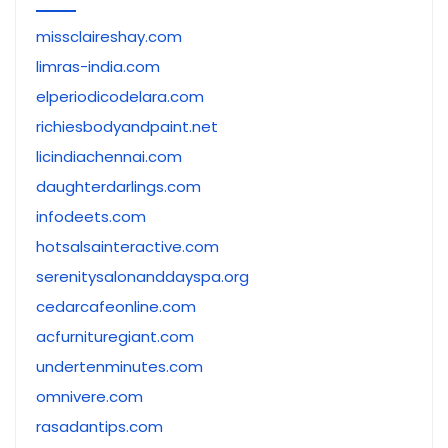
missclaireshay.com
limras-india.com
elperiodicodelara.com
richiesbodyandpaint.net
licindiachennai.com
daughterdarlings.com
infodeets.com
hotsalsainteractive.com
serenitysalonanddayspa.org
cedarcafeonline.com
acfurnituregiant.com
undertenminutes.com
omnivere.com
rasadantips.com