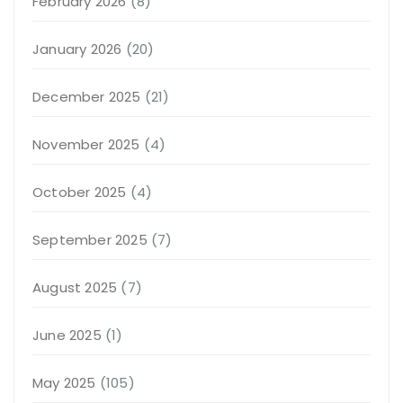
February 2026
(8)
January 2026
(20)
December 2025
(21)
November 2025
(4)
October 2025
(4)
September 2025
(7)
August 2025
(7)
June 2025
(1)
May 2025
(105)