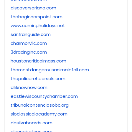
discoversoriano.com
thebeginnerspoint.com
www.comingholidays.net
sanfranguide.com
charmoryllc.com
3dracinginc.com
houstoncriticalmass.com
themostdangerousanimalofall.com
thepolicerehearsals.com
alliknownow.com
eastlewiscountychamber.com
tribunalcontenciosobc.org
sloclassicalacademy.com
dasilvaboards.com
glennabatson.com