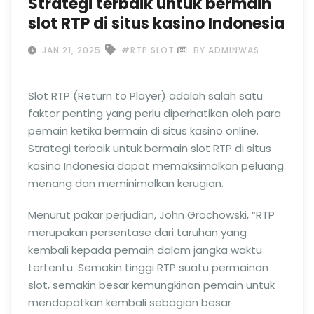
Strategi terbaik untuk bermain
slot RTP di situs kasino Indonesia
JAN 21, 2025
#RTP SLOT
BY ADMINWAS
Slot RTP (Return to Player) adalah salah satu
faktor penting yang perlu diperhatikan oleh para
pemain ketika bermain di situs kasino online.
Strategi terbaik untuk bermain slot RTP di situs
kasino Indonesia dapat memaksimalkan peluang
menang dan meminimalkan kerugian.
Menurut pakar perjudian, John Grochowski, “RTP
merupakan persentase dari taruhan yang
kembali kepada pemain dalam jangka waktu
tertentu. Semakin tinggi RTP suatu permainan
slot, semakin besar kemungkinan pemain untuk
mendapatkan kembali sebagian besar