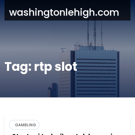
washingtonlehigh.com
Tag:
rtp slot
GAMBLING