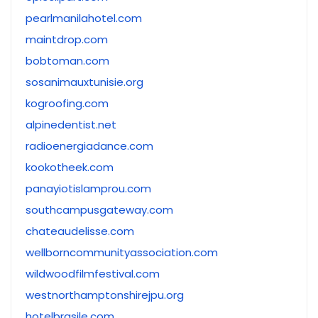
pearlmanilahotel.com
maintdrop.com
bobtoman.com
sosanimauxtunisie.org
kogroofing.com
alpinedentist.net
radioenergiadance.com
kookotheek.com
panayiotislamprou.com
southcampusgateway.com
chateaudelisse.com
wellborncommunityassociation.com
wildwoodfilmfestival.com
westnorthamptonshirejpu.org
hotelbrasile.com