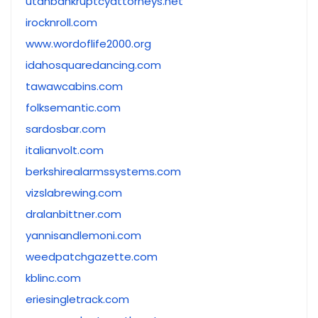
utahbankruptcyattorneys.net
irocknroll.com
www.wordoflife2000.org
idahosquaredancing.com
tawawcabins.com
folksemantic.com
sardosbar.com
italianvolt.com
berkshirealarmssystems.com
vizslabrewing.com
dralanbittner.com
yannisandlemoni.com
weedpatchgazette.com
kblinc.com
eriesingletrack.com