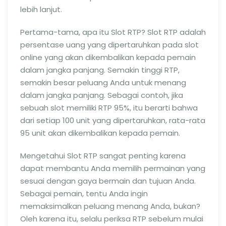
lebih lanjut.
Pertama-tama, apa itu Slot RTP? Slot RTP adalah
persentase uang yang dipertaruhkan pada slot
online yang akan dikembalikan kepada pemain
dalam jangka panjang. Semakin tinggi RTP,
semakin besar peluang Anda untuk menang
dalam jangka panjang. Sebagai contoh, jika
sebuah slot memiliki RTP 95%, itu berarti bahwa
dari setiap 100 unit yang dipertaruhkan, rata-rata
95 unit akan dikembalikan kepada pemain.
Mengetahui Slot RTP sangat penting karena
dapat membantu Anda memilih permainan yang
sesuai dengan gaya bermain dan tujuan Anda.
Sebagai pemain, tentu Anda ingin
memaksimalkan peluang menang Anda, bukan?
Oleh karena itu, selalu periksa RTP sebelum mulai