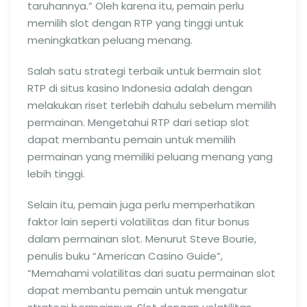
taruhannya.” Oleh karena itu, pemain perlu
memilih slot dengan RTP yang tinggi untuk
meningkatkan peluang menang.
Salah satu strategi terbaik untuk bermain slot
RTP di situs kasino Indonesia adalah dengan
melakukan riset terlebih dahulu sebelum memilih
permainan. Mengetahui RTP dari setiap slot
dapat membantu pemain untuk memilih
permainan yang memiliki peluang menang yang
lebih tinggi.
Selain itu, pemain juga perlu memperhatikan
faktor lain seperti volatilitas dan fitur bonus
dalam permainan slot. Menurut Steve Bourie,
penulis buku “American Casino Guide”,
“Memahami volatilitas dari suatu permainan slot
dapat membantu pemain untuk mengatur