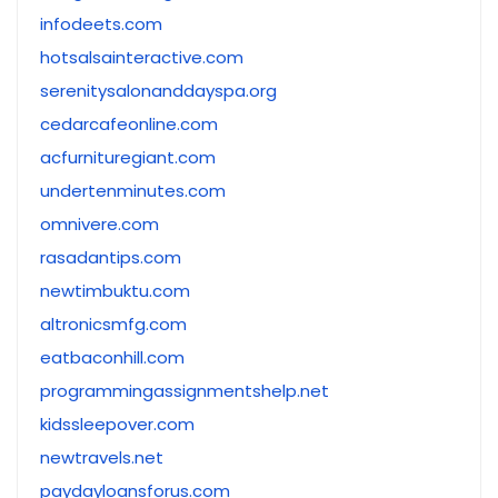
infodeets.com
hotsalsainteractive.com
serenitysalonanddayspa.org
cedarcafeonline.com
acfurnituregiant.com
undertenminutes.com
omnivere.com
rasadantips.com
newtimbuktu.com
altronicsmfg.com
eatbaconhill.com
programmingassignmentshelp.net
kidssleepover.com
newtravels.net
paydayloansforus.com