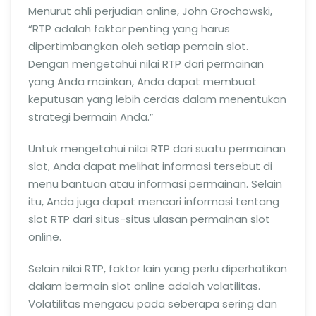
Menurut ahli perjudian online, John Grochowski,
“RTP adalah faktor penting yang harus
dipertimbangkan oleh setiap pemain slot.
Dengan mengetahui nilai RTP dari permainan
yang Anda mainkan, Anda dapat membuat
keputusan yang lebih cerdas dalam menentukan
strategi bermain Anda.”
Untuk mengetahui nilai RTP dari suatu permainan
slot, Anda dapat melihat informasi tersebut di
menu bantuan atau informasi permainan. Selain
itu, Anda juga dapat mencari informasi tentang
slot RTP dari situs-situs ulasan permainan slot
online.
Selain nilai RTP, faktor lain yang perlu diperhatikan
dalam bermain slot online adalah volatilitas.
Volatilitas mengacu pada seberapa sering dan