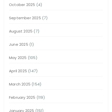
October 2025
(4)
September 2025
(7)
August 2025
(7)
June 2025
(1)
May 2025
(105)
April 2025
(147)
March 2025
(154)
February 2025
(119)
January 2025
(151)