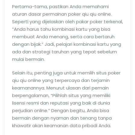
Pertama-tama, pastikan Anda memahami
aturan dasar permainan poker qiu qiu online.
Seperti yang dijelaskan oleh pakar poker terkenal,
“Anda harus tahu kombinasi kartu yang bisa
membuat Anda menang, serta cara bertaruh
dengan bijak.” Jadi, pelajari kombinasi kartu yang
ada dan strategi taruhan yang tepat sebelum
mulai bermain.
Selain itu, penting juga untuk memilih situs poker
qiu qiu online yang terpercaya dan terjamin
keamanannya. Menurut ulasan dari pemain
berpengalaman, “Pilihlah situs yang memiliki
lisensi resmi dan reputasi yang baik di dunia
perjudian online.” Dengan begitu, Anda bisa
bermain dengan nyaman dan tenang tanpa
khawatir akan keamanan data pribadi Anda.