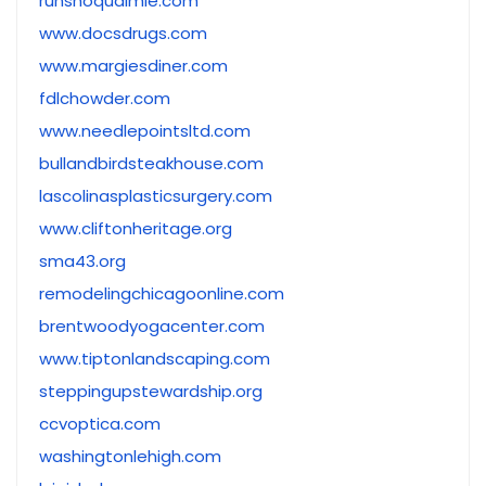
runsnoqualmie.com
www.docsdrugs.com
www.margiesdiner.com
fdlchowder.com
www.needlepointsltd.com
bullandbirdsteakhouse.com
lascolinasplasticsurgery.com
www.cliftonheritage.org
sma43.org
remodelingchicagoonline.com
brentwoodyogacenter.com
www.tiptonlandscaping.com
steppingupstewardship.org
ccvoptica.com
washingtonlehigh.com