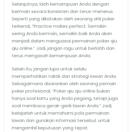
Selanjutnya, latih kemampuan Anda dengan
bermain secara konsisten dan terus-menerus.
Seperti yang dikatakan oleh seorang ahli poker
terkenal, “Practice makes perfect. Semakin
sering Anda bermain, semakin baik Anda akan
menjadi dalam menguasai permainan poker qiu
qiu online.” Jadi, jangan ragu untuk berlatih dan
terus mengasah kemampuan Anda.
Selain itu, jangan lupa untuk selalu
memperhatikan taktik dan strategi lawan Anda.
Sebagaimana disarankan oleh seorang pemain
poker profesional, “Poker qiu qiu online bukan
hanya soal kartu yang Anda pegang, tetapi juga
soal membaca gerak-gerik lawan Anda.” Jadi,
belajarlah untuk memahami pola permainan
lawan dan gunakan informasi tersebut untuk
mengambil keputusan yang tepat.