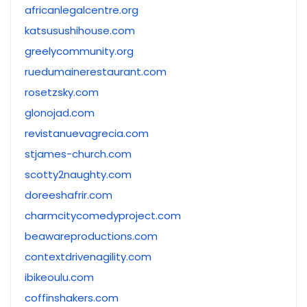
africanlegalcentre.org
katsusushihouse.com
greelycommunity.org
ruedumainerestaurant.com
rosetzsky.com
glonojad.com
revistanuevagrecia.com
stjames-church.com
scotty2naughty.com
doreeshafrir.com
charmcitycomedyproject.com
beawareproductions.com
contextdrivenagility.com
ibikeoulu.com
coffinshakers.com