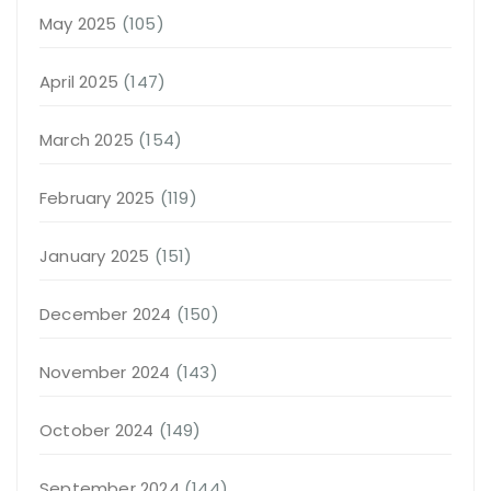
May 2025
(105)
April 2025
(147)
March 2025
(154)
February 2025
(119)
January 2025
(151)
December 2024
(150)
November 2024
(143)
October 2024
(149)
September 2024
(144)