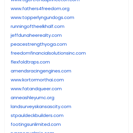
www.fathers4freedom.org
www.topperlyngundogs.com
runningoftheelkhalf.com
jeffdunaheerealty.com
peacestrengthyoga.com
freedomfinancialsolutionsinc.com
flexfoldtraps.com
amendsracingengines.com
www.kortormorthai.com
www.fatandqueer.com
anneashleyumc.org
landsurveyskansascity.com
stpauldeckbuilders.com
footingsunlimited.com