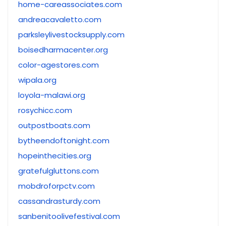
home-careassociates.com
andreacavaletto.com
parksleylivestocksupply.com
boisedharmacenter.org
color-agestores.com
wipala.org
loyola-malawi.org
rosychicc.com
outpostboats.com
bytheendoftonight.com
hopeinthecities.org
gratefulgluttons.com
mobdroforpctv.com
cassandrasturdy.com
sanbenitoolivefestival.com