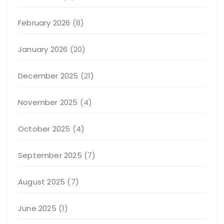
February 2026
(8)
January 2026
(20)
December 2025
(21)
November 2025
(4)
October 2025
(4)
September 2025
(7)
August 2025
(7)
June 2025
(1)