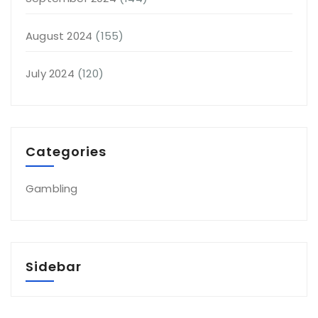
August 2024
(155)
July 2024
(120)
Categories
Gambling
Sidebar