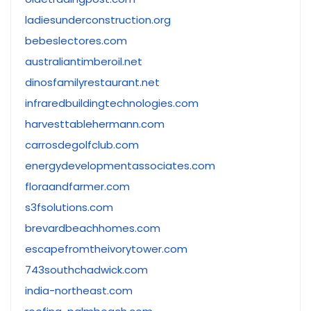
ladiesunderconstruction.org
bebeslectores.com
australiantimberoil.net
dinosfamilyrestaurant.net
infraredbuildingtechnologies.com
harvesttablehermann.com
carrosdegolfclub.com
energydevelopmentassociates.com
floraandfarmer.com
s3fsolutions.com
brevardbeachhomes.com
escapefromtheivorytower.com
743southchadwick.com
india-northeast.com