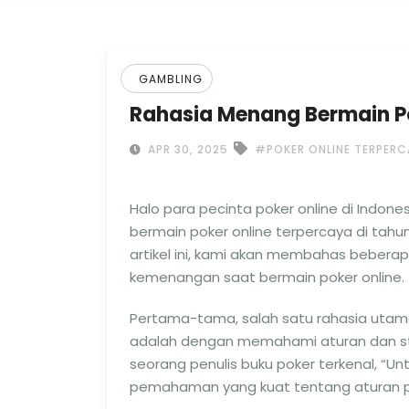
GAMBLING
Rahasia Menang Bermain Po
APR 30, 2025
#POKER ONLINE TERPERC
Halo para pecinta poker online di Indon
bermain poker online terpercaya di tahu
artikel ini, kami akan membahas beberap
kemenangan saat bermain poker online.
Pertama-tama, salah satu rahasia utama
adalah dengan memahami aturan dan str
seorang penulis buku poker terkenal, “Un
pemahaman yang kuat tentang aturan per