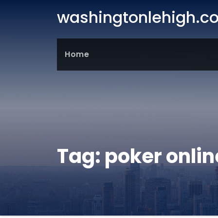
washingtonlehigh.c
Home
Tag:
poker onlin