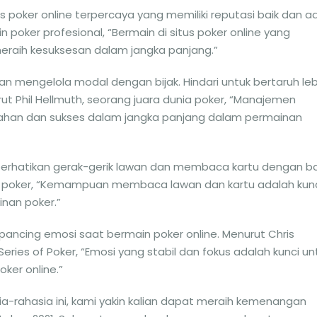
us poker online terpercaya yang memiliki reputasi baik dan adi
poker profesional, “Bermain di situs poker online yang
meraih kesuksesan dalam jangka panjang.”
an mengelola modal dengan bijak. Hindari untuk bertaruh leb
t Phil Hellmuth, seorang juara dunia poker, “Manajemen
rtahan dan sukses dalam jangka panjang dalam permainan
mperhatikan gerak-gerik lawan dan membaca kartu dengan ba
a poker, “Kemampuan membaca lawan dan kartu adalah kun
nan poker.”
rpancing emosi saat bermain poker online. Menurut Chris
es of Poker, “Emosi yang stabil dan fokus adalah kunci un
er online.”
rahasia ini, kami yakin kalian dapat meraih kemenangan