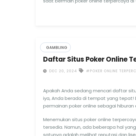
saat bermain poker online terpercaya d
GAMBLING
Daftar Situs Poker Online T
DEC 20, 2024
#POKER ONLINE TERPERC
Apakah Anda sedang mencari daftar situs
iya, Anda berada di tempat yang tepat! D
permainan poker online sebagai hibura
Menemukan situs poker online terperca
tersedia. Namun, ada beberapa hal yang 
satunya adalah melihat reputasi dan lisens