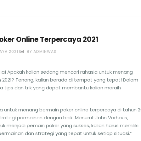
ker Online Terpercaya 2021
AYA 2021
BY ADMINWAS
esia! Apakah kalian sedang mencari rahasia untuk menang
n 2021? Tenang, kalian berada di tempat yang tepat! Dalam
a tips dan trik yang dapat membantu kalian meraih
 untuk menang bermain poker online terpercaya di tahun 2
ategi permainan dengan baik. Menurut John Vorhaus,
tuk menjadi pemain poker yang sukses, kalian harus memiliki
mainan dan strategi yang tepat untuk setiap situasi.”