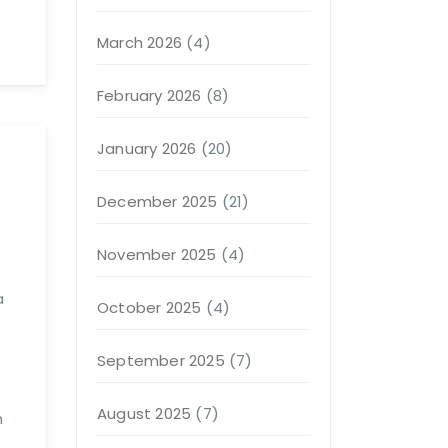
March 2026
(4)
February 2026
(8)
January 2026
(20)
December 2025
(21)
November 2025
(4)
a
October 2025
(4)
September 2025
(7)
August 2025
(7)
h