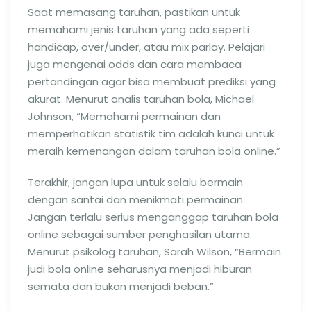
Saat memasang taruhan, pastikan untuk
memahami jenis taruhan yang ada seperti
handicap, over/under, atau mix parlay. Pelajari
juga mengenai odds dan cara membaca
pertandingan agar bisa membuat prediksi yang
akurat. Menurut analis taruhan bola, Michael
Johnson, “Memahami permainan dan
memperhatikan statistik tim adalah kunci untuk
meraih kemenangan dalam taruhan bola online.”
Terakhir, jangan lupa untuk selalu bermain
dengan santai dan menikmati permainan.
Jangan terlalu serius menganggap taruhan bola
online sebagai sumber penghasilan utama.
Menurut psikolog taruhan, Sarah Wilson, “Bermain
judi bola online seharusnya menjadi hiburan
semata dan bukan menjadi beban.”