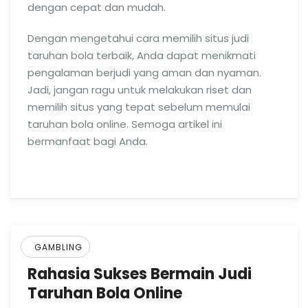
dengan cepat dan mudah.
Dengan mengetahui cara memilih situs judi
taruhan bola terbaik, Anda dapat menikmati
pengalaman berjudi yang aman dan nyaman.
Jadi, jangan ragu untuk melakukan riset dan
memilih situs yang tepat sebelum memulai
taruhan bola online. Semoga artikel ini
bermanfaat bagi Anda.
GAMBLING
Rahasia Sukses Bermain Judi
Taruhan Bola Online