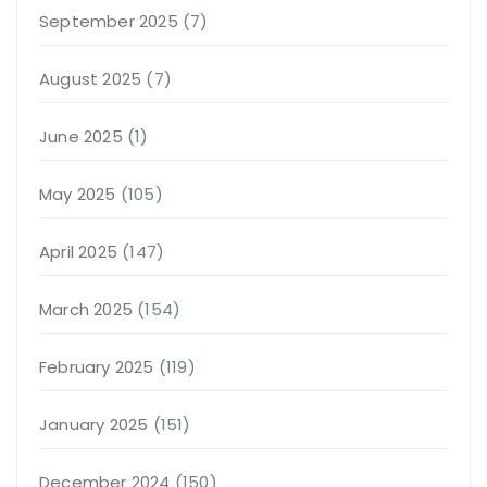
September 2025
(7)
August 2025
(7)
June 2025
(1)
May 2025
(105)
April 2025
(147)
March 2025
(154)
February 2025
(119)
January 2025
(151)
December 2024
(150)