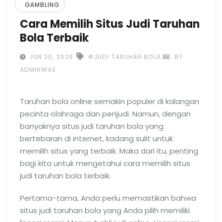
GAMBLING
Cara Memilih Situs Judi Taruhan
Bola Terbaik
JUN 20, 2026
#JUDI TARUHAN BOLA
BY
ADMINWAS
Taruhan bola online semakin populer di kalangan
pecinta olahraga dan penjudi. Namun, dengan
banyaknya situs judi taruhan bola yang
bertebaran di internet, kadang sulit untuk
memilih situs yang terbaik. Maka dari itu, penting
bagi kita untuk mengetahui cara memilih situs
judi taruhan bola terbaik.
Pertama-tama, Anda perlu memastikan bahwa
situs judi taruhan bola yang Anda pilih memiliki