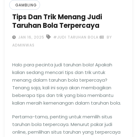
GAMBLING
Tips Dan Trik Menang Judi
Taruhan Bola Terpercaya
JAN 16, 2025
#JUDI TARUHAN BOLA
BY
ADMINWAS
Halo para pecinta judi taruhan bola! Apakah
kalian sedang mencari tips dan trik untuk
menang dalam taruhan bola terpercaya?
Tenang saja, kali ini saya akan membagikan
beberapa tips dan trik yang bisa membantu
kalian meraih kemenangan dalam taruhan bola.
Pertama-tama, penting untuk memilih situs
taruhan bola terpercaya. Menurut pakar judi
online, pemilihan situs taruhan yang terpercaya