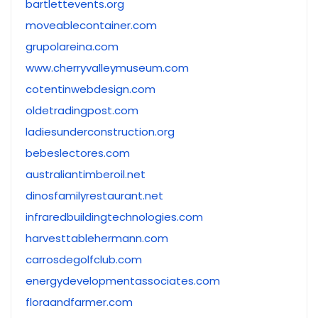
bartlettevents.org
moveablecontainer.com
grupolareina.com
www.cherryvalleymuseum.com
cotentinwebdesign.com
oldetradingpost.com
ladiesunderconstruction.org
bebeslectores.com
australiantimberoil.net
dinosfamilyrestaurant.net
infraredbuildingtechnologies.com
harvesttablehermann.com
carrosdegolfclub.com
energydevelopmentassociates.com
floraandfarmer.com