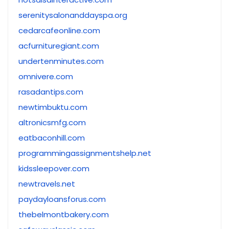
serenitysalonanddayspa.org
cedarcafeonline.com
acfurnituregiant.com
undertenminutes.com
omnivere.com
rasadantips.com
newtimbuktu.com
altronicsmfg.com
eatbaconhill.com
programmingassignmentshelp.net
kidssleepover.com
newtravels.net
paydayloansforus.com
thebelmontbakery.com