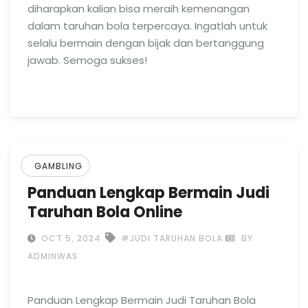
diharapkan kalian bisa meraih kemenangan
dalam taruhan bola terpercaya. Ingatlah untuk
selalu bermain dengan bijak dan bertanggung
jawab. Semoga sukses!
GAMBLING
Panduan Lengkap Bermain Judi
Taruhan Bola Online
OCT 5, 2024
#JUDI TARUHAN BOLA
BY
ADMINWAS
Panduan Lengkap Bermain Judi Taruhan Bola