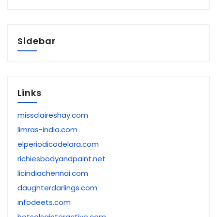
Sidebar
Links
missclaireshay.com
limras-india.com
elperiodicodelara.com
richiesbodyandpaint.net
licindiachennai.com
daughterdarlings.com
infodeets.com
hotsalsainteractive.com