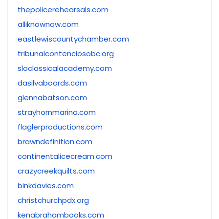
thepolicerehearsals.com
alliknownow.com
eastlewiscountychamber.com
tribunalcontenciosobc.org
sloclassicalacademy.com
dasilvaboards.com
glennabatson.com
strayhornmarina.com
flaglerproductions.com
brawndefinition.com
continentalicecream.com
crazycreekquilts.com
binkdavies.com
christchurchpdx.org
kenabrahambooks.com