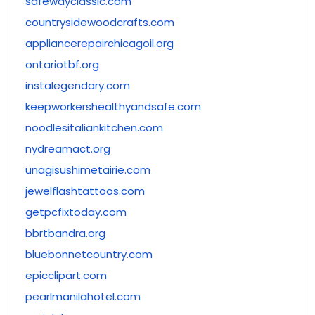
safewayclassic.com
countrysidewoodcrafts.com
appliancerepairchicagoil.org
ontariotbf.org
instalegendary.com
keepworkershealthyandsafe.com
noodlesitaliankitchen.com
nydreamact.org
unagisushimetairie.com
jewelflashtattoos.com
getpcfixtoday.com
bbrtbandra.org
bluebonnetcountry.com
epicclipart.com
pearlmanilahotel.com