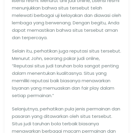
lisensi resmi. Menurut ahli judi online, Lisensi resmi
menunjukkan bahwa situs tersebut telah
melewati berbagai uji kelayakan dan diawasi oleh
lembaga yang berwenang. Dengan begitu, Anda
dapat memastikan bahwa situs tersebut aman
dan terpercaya.
Selain itu, perhatikan juga reputasi situs tersebut.
Menurut John, seorang pakar judi online,
“Reputasi situs judi taruhan bola sangat penting
dalam menentukan kualitasnya. Situs yang
memiliki reputasi baik biasanya menawarkan
layanan yang memuaskan dan fair play dalam
setiap permainan.”
Selanjutnya, perhatikan pula jenis permainan dan
pasaran yang ditawarkan oleh situs tersebut.
Situs judi taruhan bola terbaik biasanya
menawarkan berbagai macam permainan dan