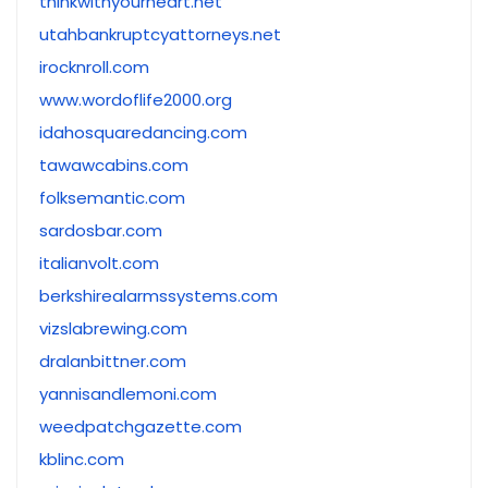
thinkwithyourheart.net
utahbankruptcyattorneys.net
irocknroll.com
www.wordoflife2000.org
idahosquaredancing.com
tawawcabins.com
folksemantic.com
sardosbar.com
italianvolt.com
berkshirealarmssystems.com
vizslabrewing.com
dralanbittner.com
yannisandlemoni.com
weedpatchgazette.com
kblinc.com