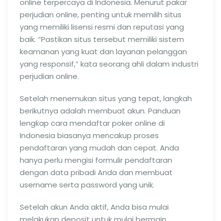
online terpercaya di Indonesia. Menurut pakar
perjudian online, penting untuk memilih situs
yang memiliki lisensi resmi dan reputasi yang
baik. “Pastikan situs tersebut memiliki sistem
keamanan yang kuat dan layanan pelanggan
yang responsif,” kata seorang ahli dalam industri
perjudian online.
Setelah menemukan situs yang tepat, langkah
berikutnya adalah membuat akun. Panduan
lengkap cara mendaftar poker online di
Indonesia biasanya mencakup proses
pendaftaran yang mudah dan cepat. Anda
hanya perlu mengisi formulir pendaftaran
dengan data pribadi Anda dan membuat
username serta password yang unik.
Setelah akun Anda aktif, Anda bisa mulai
melakukan deposit untuk mulai bermain.