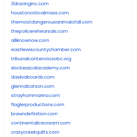
3dracinginc.com
houstoncriticalmass.com
themostdangerousanimalofall.com
thepolicerehearsals.com
alliknownow.com
eastlewiscountychamber.com
tribunalcontenciosobc.org
sloclassicalacademy.com
dasilvaboards.com
glennabatson.com
strayhornmarina.com
flaglerproductions.com
brawndefinition.com
continentalicecream.com
crazycreekquilts.com