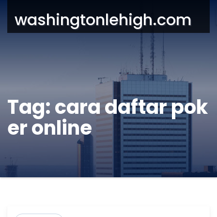
washingtonlehigh.com
Tag:
cara daftar pok
er online