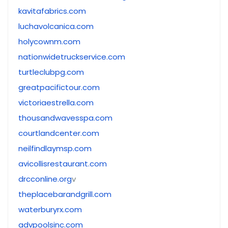
kavitafabrics.com
luchavolcanica.com
holycownm.com
nationwidetruckservice.com
turtleclubpg.com
greatpacifictour.com
victoriaestrella.com
thousandwavesspa.com
courtlandcenter.com
neilfindlaymsp.com
avicollisrestaurant.com
drcconline.org
v
theplacebarandgrill.com
waterburyrx.com
advpoolsinc.com