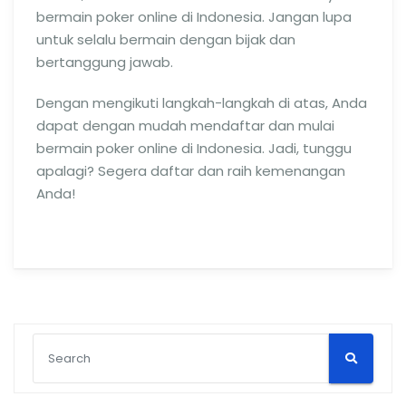
bermain poker online di Indonesia. Jangan lupa
untuk selalu bermain dengan bijak dan
bertanggung jawab.
Dengan mengikuti langkah-langkah di atas, Anda
dapat dengan mudah mendaftar dan mulai
bermain poker online di Indonesia. Jadi, tunggu
apalagi? Segera daftar dan raih kemenangan
Anda!