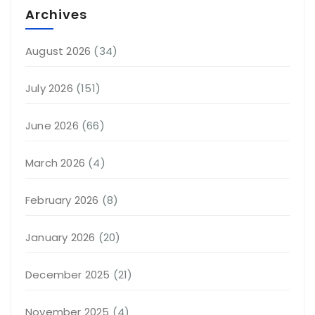
Archives
August 2026
(34)
July 2026
(151)
June 2026
(66)
March 2026
(4)
February 2026
(8)
January 2026
(20)
December 2025
(21)
November 2025
(4)