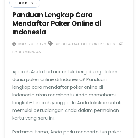
GAMBLING
Panduan Lengkap Cara
Mendaftar Poker Online di
Indonesia
MAY 20, 2025
#CARA DAFTAR POKER ONLINE
BY ADMINWAS
Apakah Anda tertarik untuk bergabung dalam
dunia poker online di Indonesia? Panduan
lengkap cara mendaftar poker online di
Indonesia akan membantu Anda memahami
langkah-langkah yang perlu Anda lakukan untuk
memulai petualangan Anda dalam permainan
kartu yang seru ini.
Pertama-tama, Anda perlu mencari situs poker