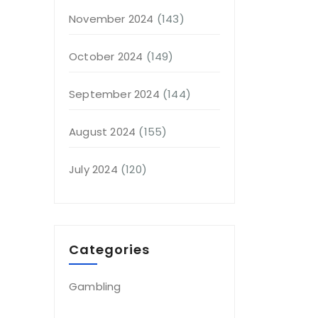
November 2024
(143)
October 2024
(149)
September 2024
(144)
August 2024
(155)
July 2024
(120)
Categories
Gambling