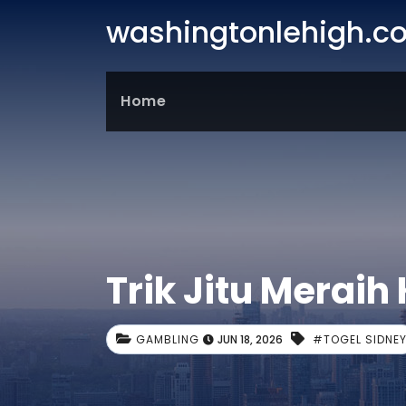
washingtonlehigh.c
Home
Trik Jitu Merai
GAMBLING
JUN 18, 2026
#TOGEL SIDNE