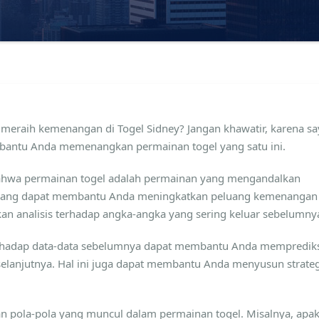
 meraih kemenangan di Togel Sidney? Jangan khawatir, karena sa
bantu Anda memenangkan permainan togel yang satu ini.
hwa permainan togel adalah permainan yang mengandalkan
 yang dapat membantu Anda meningkatkan peluang kemenangan
an analisis terhadap angka-angka yang sering keluar sebelumny
terhadap data-data sebelumnya dapat membantu Anda mempredik
elanjutnya. Hal ini juga dapat membantu Anda menyusun strateg
an pola-pola yang muncul dalam permainan togel. Misalnya, apa