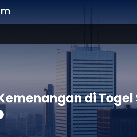
om
h Kemenangan di Togel
Y