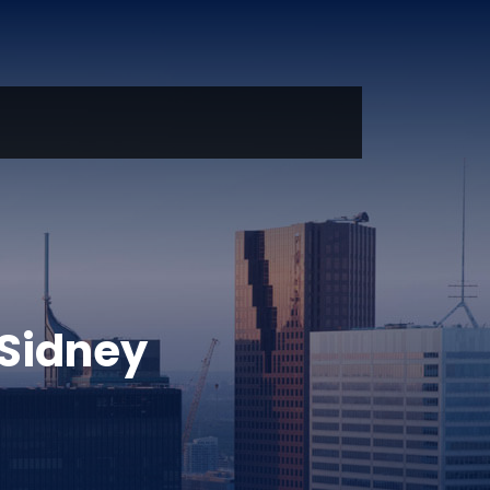
 Sidney