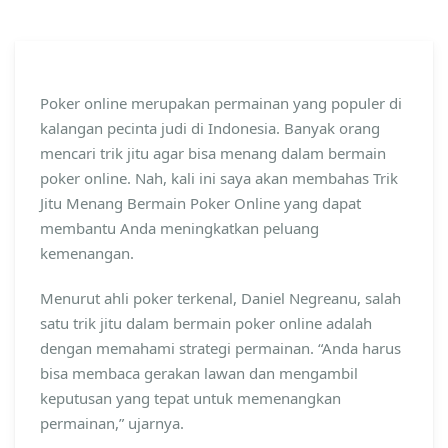
Poker online merupakan permainan yang populer di
kalangan pecinta judi di Indonesia. Banyak orang
mencari trik jitu agar bisa menang dalam bermain
poker online. Nah, kali ini saya akan membahas Trik
Jitu Menang Bermain Poker Online yang dapat
membantu Anda meningkatkan peluang
kemenangan.
Menurut ahli poker terkenal, Daniel Negreanu, salah
satu trik jitu dalam bermain poker online adalah
dengan memahami strategi permainan. “Anda harus
bisa membaca gerakan lawan dan mengambil
keputusan yang tepat untuk memenangkan
permainan,” ujarnya.