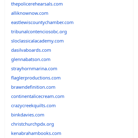
thepolicerehearsals.com
alliknownow.com
eastlewiscountychamber.com
tribunalcontenciosobc.org
sloclassicalacademy.com
dasilvaboards.com
glennabatson.com
strayhornmarina.com
flaglerproductions.com
brawndefinition.com
continentalicecream.com
crazycreekquilts.com
binkdavies.com
christchurchpdx.org
kenabrahambooks.com