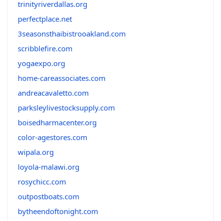
trinityriverdallas.org
perfectplace.net
3seasonsthaibistrooakland.com
scribblefire.com
yogaexpo.org
home-careassociates.com
andreacavaletto.com
parksleylivestocksupply.com
boisedharmacenter.org
color-agestores.com
wipala.org
loyola-malawi.org
rosychicc.com
outpostboats.com
bytheendoftonight.com