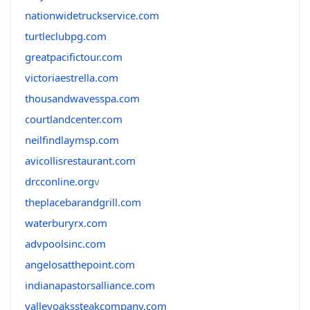
nationwidetruckservice.com
turtleclubpg.com
greatpacifictour.com
victoriaestrella.com
thousandwavesspa.com
courtlandcenter.com
neilfindlaymsp.com
avicollisrestaurant.com
drcconline.org
v
theplacebarandgrill.com
waterburyrx.com
advpoolsinc.com
angelosatthepoint.com
indianapastorsalliance.com
valleyoakssteakcompany.com