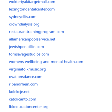
wokteriyakitargetmall.com
lexingtondentalcenter.com
sydneyellis.com
crowndialysis.org
restauranttrainingprogram.com
allamericanpoolservice.net
jewishpenicillin.com
tomsavagestudios.com
womens-wellbeing-and-mental-health.com
virginiafolkmusic.org
ovationsdance.com
ribandrhein.com
kolekcje.net
catolicanto.com
lbkeducationcenter.org