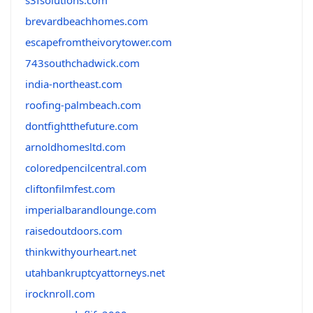
s3fsolutions.com
brevardbeachhomes.com
escapefromtheivorytower.com
743southchadwick.com
india-northeast.com
roofing-palmbeach.com
dontfightthefuture.com
arnoldhomesltd.com
coloredpencilcentral.com
cliftonfilmfest.com
imperialbarandlounge.com
raisedoutdoors.com
thinkwithyourheart.net
utahbankruptcyattorneys.net
irocknroll.com