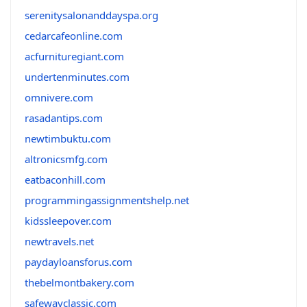
serenitysalonanddayspa.org
cedarcafeonline.com
acfurnituregiant.com
undertenminutes.com
omnivere.com
rasadantips.com
newtimbuktu.com
altronicsmfg.com
eatbaconhill.com
programmingassignmentshelp.net
kidssleepover.com
newtravels.net
paydayloansforus.com
thebelmontbakery.com
safewayclassic.com