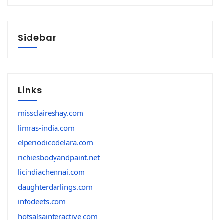
Sidebar
Links
missclaireshay.com
limras-india.com
elperiodicodelara.com
richiesbodyandpaint.net
licindiachennai.com
daughterdarlings.com
infodeets.com
hotsalsainteractive.com