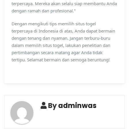
terpercaya. Mereka akan selalu siap membantu Anda
dengan ramah dan profesional.”
Dengan mengikuti tips memilih situs togel
terpercaya di Indonesia di atas, Anda dapat bermain
dengan tenang dan nyaman. Jangan terburu-buru
dalam memilih situs togel, lakukan penelitian dan
pertimbangan secara matang agar Anda tidak
tertipu. Selamat bermain dan semoga beruntung!
By
adminwas