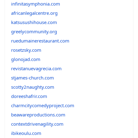
infinitasymphonia.com
africanlegalcentre.org
katsusushihouse.com
greelycommunity.org
ruedumainerestaurant.com
rosetzsky.com
glonojad.com
revistanuevagrecia.com
stjames-church.com
scotty2naughty.com
doreeshafrir.com
charmcitycomedyproject.com
beawareproductions.com
contextdrivenagility.com
ibikeoulu.com