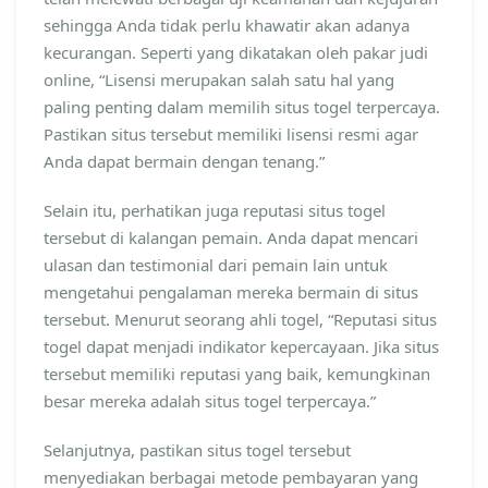
sehingga Anda tidak perlu khawatir akan adanya
kecurangan. Seperti yang dikatakan oleh pakar judi
online, “Lisensi merupakan salah satu hal yang
paling penting dalam memilih situs togel terpercaya.
Pastikan situs tersebut memiliki lisensi resmi agar
Anda dapat bermain dengan tenang.”
Selain itu, perhatikan juga reputasi situs togel
tersebut di kalangan pemain. Anda dapat mencari
ulasan dan testimonial dari pemain lain untuk
mengetahui pengalaman mereka bermain di situs
tersebut. Menurut seorang ahli togel, “Reputasi situs
togel dapat menjadi indikator kepercayaan. Jika situs
tersebut memiliki reputasi yang baik, kemungkinan
besar mereka adalah situs togel terpercaya.”
Selanjutnya, pastikan situs togel tersebut
menyediakan berbagai metode pembayaran yang