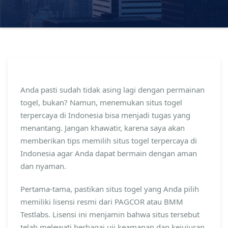
Anda pasti sudah tidak asing lagi dengan permainan
togel, bukan? Namun, menemukan situs togel
terpercaya di Indonesia bisa menjadi tugas yang
menantang. Jangan khawatir, karena saya akan
memberikan tips memilih situs togel terpercaya di
Indonesia agar Anda dapat bermain dengan aman
dan nyaman.
Pertama-tama, pastikan situs togel yang Anda pilih
memiliki lisensi resmi dari PAGCOR atau BMM
Testlabs. Lisensi ini menjamin bahwa situs tersebut
telah melewati berbagai uji keamanan dan kejujuran