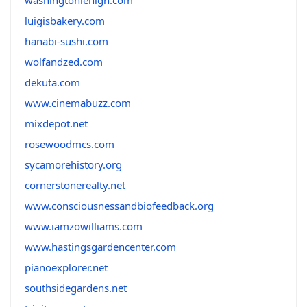
washingtonlehigh.com
luigisbakery.com
hanabi-sushi.com
wolfandzed.com
dekuta.com
www.cinemabuzz.com
mixdepot.net
rosewoodmcs.com
sycamorehistory.org
cornerstonerealty.net
www.consciousnessandbiofeedback.org
www.iamzowilliams.com
www.hastingsgardencenter.com
pianoexplorer.net
southsidegardens.net