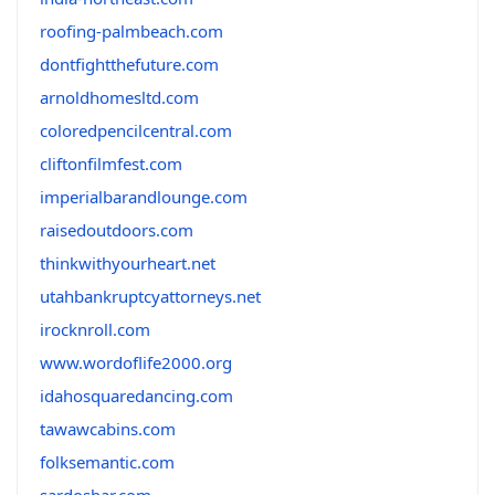
roofing-palmbeach.com
dontfightthefuture.com
arnoldhomesltd.com
coloredpencilcentral.com
cliftonfilmfest.com
imperialbarandlounge.com
raisedoutdoors.com
thinkwithyourheart.net
utahbankruptcyattorneys.net
irocknroll.com
www.wordoflife2000.org
idahosquaredancing.com
tawawcabins.com
folksemantic.com