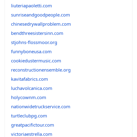
liuteriapaoletti.com
sunriseandgoodpeople.com
chinesedrywallproblem.com
bendthreesistersinn.com
stjohns-flossmoor.org
funnyboneusa.com
cookiedustermusic.com
reconstructionensemble.org
kavitafabrics.com
luchavolcanica.com
holycownm.com
nationwidetruckservice.com
turtleclubpg.com
greatpacifictour.com
victoriaestrella.com