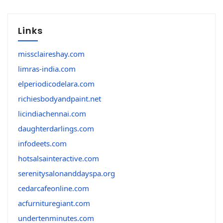
Links
missclaireshay.com
limras-india.com
elperiodicodelara.com
richiesbodyandpaint.net
licindiachennai.com
daughterdarlings.com
infodeets.com
hotsalsainteractive.com
serenitysalonanddayspa.org
cedarcafeonline.com
acfurnituregiant.com
undertenminutes.com