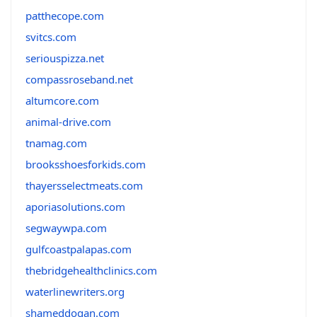
patthecope.com
svitcs.com
seriouspizza.net
compassroseband.net
altumcore.com
animal-drive.com
tnamag.com
brooksshoesforkids.com
thayersselectmeats.com
aporiasolutions.com
segwaywpa.com
gulfcoastpalapas.com
thebridgehealthclinics.com
waterlinewriters.org
shameddogan.com