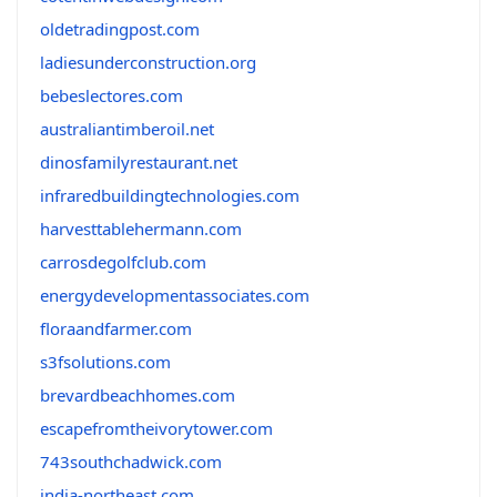
oldetradingpost.com
ladiesunderconstruction.org
bebeslectores.com
australiantimberoil.net
dinosfamilyrestaurant.net
infraredbuildingtechnologies.com
harvesttablehermann.com
carrosdegolfclub.com
energydevelopmentassociates.com
floraandfarmer.com
s3fsolutions.com
brevardbeachhomes.com
escapefromtheivorytower.com
743southchadwick.com
india-northeast.com