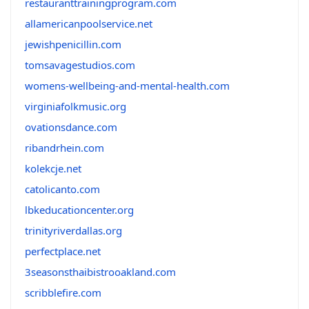
restauranttrainingprogram.com
allamericanpoolservice.net
jewishpenicillin.com
tomsavagestudios.com
womens-wellbeing-and-mental-health.com
virginiafolkmusic.org
ovationsdance.com
ribandrhein.com
kolekcje.net
catolicanto.com
lbkeducationcenter.org
trinityriverdallas.org
perfectplace.net
3seasonsthaibistrooakland.com
scribblefire.com