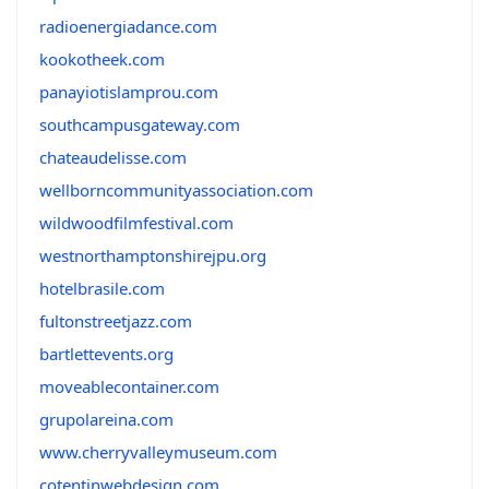
radioenergiadance.com
kookotheek.com
panayiotislamprou.com
southcampusgateway.com
chateaudelisse.com
wellborncommunityassociation.com
wildwoodfilmfestival.com
westnorthamptonshirejpu.org
hotelbrasile.com
fultonstreetjazz.com
bartlettevents.org
moveablecontainer.com
grupolareina.com
www.cherryvalleymuseum.com
cotentinwebdesign.com