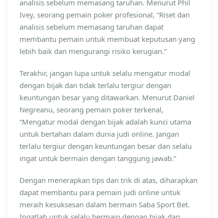
analisis sebelum memasang taruhan. Menurut Phil
Ivey, seorang pemain poker profesional, “Riset dan
analisis sebelum memasang taruhan dapat
membantu pemain untuk membuat keputusan yang
lebih baik dan mengurangi risiko kerugian.”
Terakhir, jangan lupa untuk selalu mengatur modal
dengan bijak dan tidak terlalu tergiur dengan
keuntungan besar yang ditawarkan. Menurut Daniel
Negreanu, seorang pemain poker terkenal,
“Mengatur modal dengan bijak adalah kunci utama
untuk bertahan dalam dunia judi online. Jangan
terlalu tergiur dengan keuntungan besar dan selalu
ingat untuk bermain dengan tanggung jawab.”
Dengan menerapkan tips dan trik di atas, diharapkan
dapat membantu para pemain judi online untuk
meraih kesuksesan dalam bermain Saba Sport Bet.
Ingatlah untuk selalu bermain dengan bijak dan