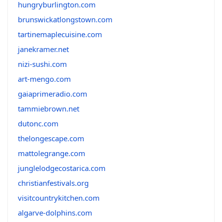
hungryburlington.com
brunswickatlongstown.com
tartinemaplecuisine.com
janekramer.net
nizi-sushi.com
art-mengo.com
gaiaprimeradio.com
tammiebrown.net
dutonc.com
thelongescape.com
mattolegrange.com
junglelodgecostarica.com
christianfestivals.org
visitcountrykitchen.com
algarve-dolphins.com