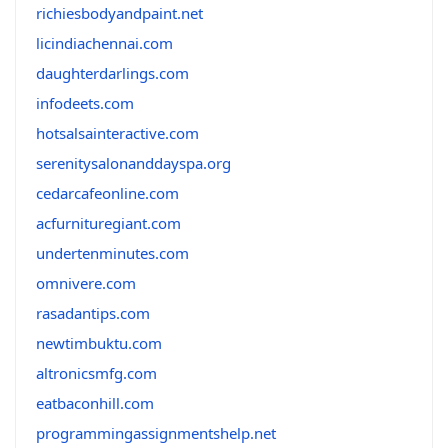
richiesbodyandpaint.net
licindiachennai.com
daughterdarlings.com
infodeets.com
hotsalsainteractive.com
serenitysalonanddayspa.org
cedarcafeonline.com
acfurnituregiant.com
undertenminutes.com
omnivere.com
rasadantips.com
newtimbuktu.com
altronicsmfg.com
eatbaconhill.com
programmingassignmentshelp.net