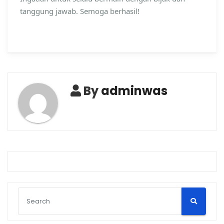
tanggung jawab. Semoga berhasil!
By
adminwas