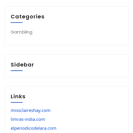
Categories
Gambling
Sidebar
Links
missclaireshay.com
limras-india.com
elperiodicodelara.com