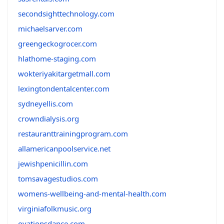
secondsighttechnology.com
michaelsarver.com
greengeckogrocer.com
hlathome-staging.com
wokteriyakitargetmall.com
lexingtondentalcenter.com
sydneyellis.com
crowndialysis.org
restauranttrainingprogram.com
allamericanpoolservice.net
jewishpenicillin.com
tomsavagestudios.com
womens-wellbeing-and-mental-health.com
virginiafolkmusic.org
ovationsdance.com