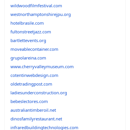
wildwoodfilmfestival.com
westnorthamptonshirejpu.org
hotelbrasile.com
fultonstreetjazz.com
bartlettevents.org
moveablecontainer.com
grupolareina.com
www.cherryvalleymuseum.com
cotentinwebdesign.com
oldetradingpost.com
ladiesunderconstruction.org
bebeslectores.com
australiantimberoil.net
dinosfamilyrestaurant.net
infraredbuildingtechnologies.com