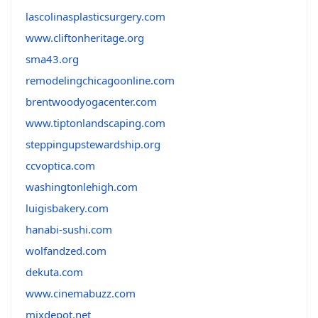
lascolinasplasticsurgery.com
www.cliftonheritage.org
sma43.org
remodelingchicagoonline.com
brentwoodyogacenter.com
www.tiptonlandscaping.com
steppingupstewardship.org
ccvoptica.com
washingtonlehigh.com
luigisbakery.com
hanabi-sushi.com
wolfandzed.com
dekuta.com
www.cinemabuzz.com
mixdepot.net