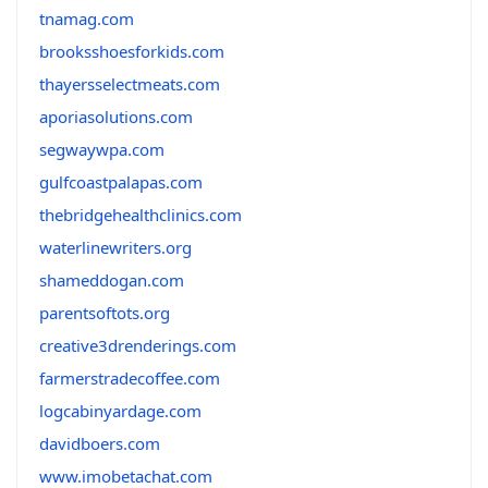
tnamag.com
brooksshoesforkids.com
thayersselectmeats.com
aporiasolutions.com
segwaywpa.com
gulfcoastpalapas.com
thebridgehealthclinics.com
waterlinewriters.org
shameddogan.com
parentsoftots.org
creative3drenderings.com
farmerstradecoffee.com
logcabinyardage.com
davidboers.com
www.imobetachat.com