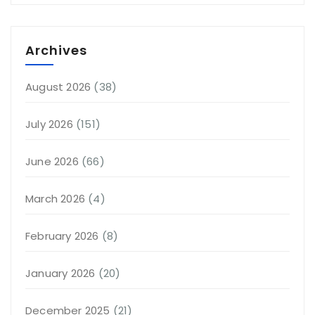
Archives
August 2026
(38)
July 2026
(151)
June 2026
(66)
March 2026
(4)
February 2026
(8)
January 2026
(20)
December 2025
(21)