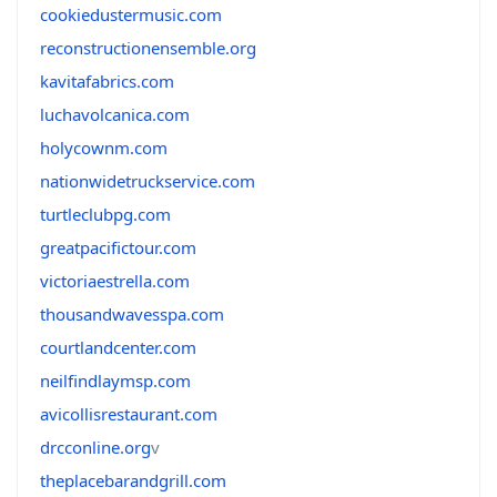
cookiedustermusic.com
reconstructionensemble.org
kavitafabrics.com
luchavolcanica.com
holycownm.com
nationwidetruckservice.com
turtleclubpg.com
greatpacifictour.com
victoriaestrella.com
thousandwavesspa.com
courtlandcenter.com
neilfindlaymsp.com
avicollisrestaurant.com
drcconline.org
v
theplacebarandgrill.com