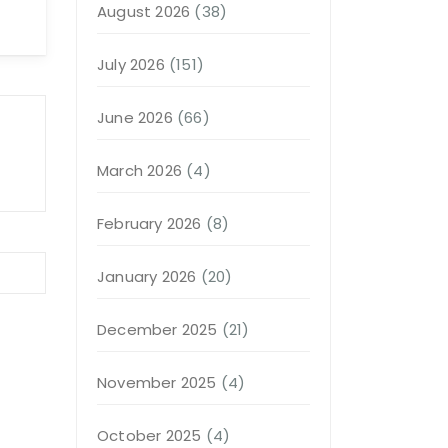
August 2026
(38)
July 2026
(151)
June 2026
(66)
March 2026
(4)
February 2026
(8)
January 2026
(20)
December 2025
(21)
November 2025
(4)
October 2025
(4)