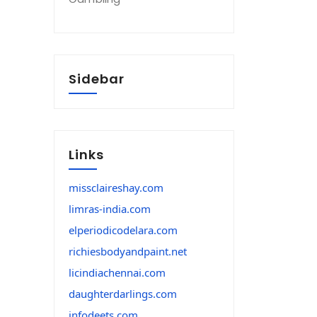
Sidebar
Links
missclaireshay.com
limras-india.com
elperiodicodelara.com
richiesbodyandpaint.net
licindiachennai.com
daughterdarlings.com
infodeets.com