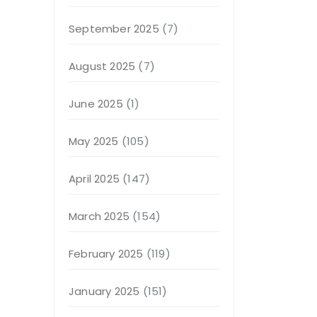
September 2025
(7)
August 2025
(7)
June 2025
(1)
May 2025
(105)
April 2025
(147)
March 2025
(154)
February 2025
(119)
January 2025
(151)