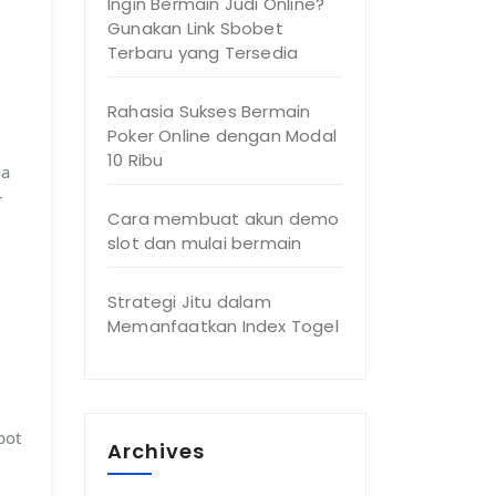
Ingin Bermain Judi Online?
Gunakan Link Sbobet
Terbaru yang Tersedia
Rahasia Sukses Bermain
Poker Online dengan Modal
10 Ribu
da
r
Cara membuat akun demo
slot dan mulai bermain
Strategi Jitu dalam
Memanfaatkan Index Togel
pot
Archives