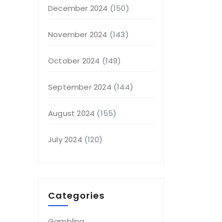
December 2024
(150)
November 2024
(143)
October 2024
(149)
September 2024
(144)
August 2024
(155)
July 2024
(120)
Categories
Gambling