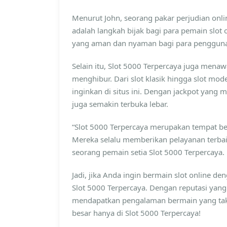
Menurut John, seorang pakar perjudian onlin
adalah langkah bijak bagi para pemain slot
yang aman dan nyaman bagi para pengguna
Selain itu, Slot 5000 Terpercaya juga men
menghibur. Dari slot klasik hingga slot m
inginkan di situs ini. Dengan jackpot ya
juga semakin terbuka lebar.
“Slot 5000 Terpercaya merupakan tempat b
Mereka selalu memberikan pelayanan terba
seorang pemain setia Slot 5000 Terpercaya.
Jadi, jika Anda ingin bermain slot online 
Slot 5000 Terpercaya. Dengan reputasi yan
mendapatkan pengalaman bermain yang tak
besar hanya di Slot 5000 Terpercaya!