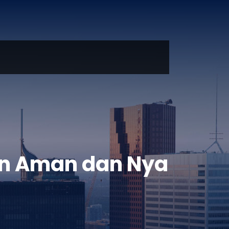
in Aman dan Nya