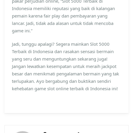
pakar perjudian online, “Slot 5000 Terbaik di
Indonesia memiliki reputasi yang baik di kalangan
pemain karena fair play dan pembayaran yang
lancar. Jadi, tidak ada alasan untuk tidak mencoba
game ini.”
Jadi, tunggu apalagi? Segera mainkan Slot 5000
Terbaik di Indonesia dan rasakan sensasi bermain
yang seru dan menguntungkan sekarang juga!
Jangan lewatkan kesempatan untuk meraih jackpot
besar dan menikmati pengalaman bermain yang tak
terlupakan. Ayo bergabung dan buktikan sendiri
kehebatan game slot online terbaik di Indonesia ini!