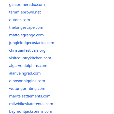
gaiaprimeradio.com
tammiebrown.net
dutonc.com
thelongescape.com
mattolegrange.com
junglelodgecostarica.com
christianfestivals.org
visitcountrykitchen.com
algarve-dolphins.com
alanveingrad.com
ginosonhiggins.com
wutungprinting.com
maritalsettlements.com
milwbikeskaterental.com
baymontjacksonms.com