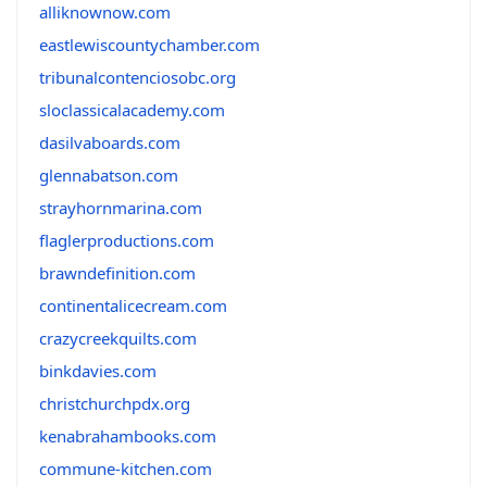
alliknownow.com
eastlewiscountychamber.com
tribunalcontenciosobc.org
sloclassicalacademy.com
dasilvaboards.com
glennabatson.com
strayhornmarina.com
flaglerproductions.com
brawndefinition.com
continentalicecream.com
crazycreekquilts.com
binkdavies.com
christchurchpdx.org
kenabrahambooks.com
commune-kitchen.com