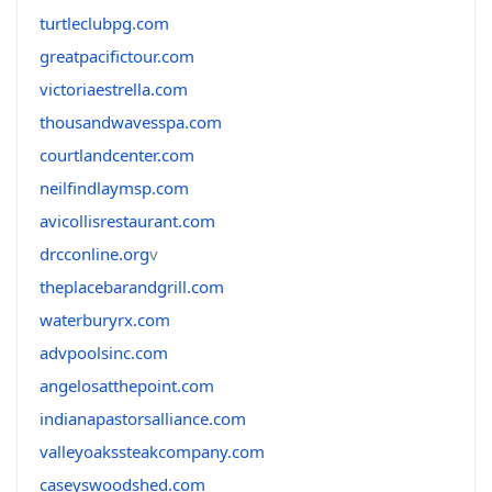
turtleclubpg.com
greatpacifictour.com
victoriaestrella.com
thousandwavesspa.com
courtlandcenter.com
neilfindlaymsp.com
avicollisrestaurant.com
drcconline.org
v
theplacebarandgrill.com
waterburyrx.com
advpoolsinc.com
angelosatthepoint.com
indianapastorsalliance.com
valleyoakssteakcompany.com
caseyswoodshed.com