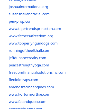
joshuainternational.org
susansnailandfacial.com
pen-prop.com
www.tigertrendsprinceton.com
www.fathers4freedom.org
www.topperlyngundogs.com
runningoftheelkhalf.com
jeffdunaheerealty.com
peacestrengthyoga.com
freedomfinancialsolutionsinc.com
flexfoldtraps.com
amendsracingengines.com
www.kortormorthai.com
www.fatandqueer.com
anneashleyumc.org