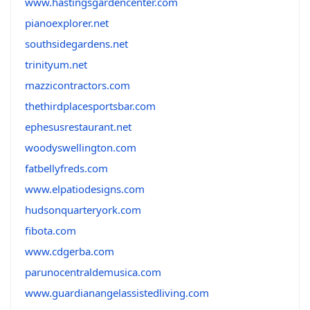
www.hastingsgardencenter.com
pianoexplorer.net
southsidegardens.net
trinityum.net
mazzicontractors.com
thethirdplacesportsbar.com
ephesusrestaurant.net
woodyswellington.com
fatbellyfreds.com
www.elpatiodesigns.com
hudsonquarteryork.com
fibota.com
www.cdgerba.com
parunocentraldemusica.com
www.guardianangelassistedliving.com