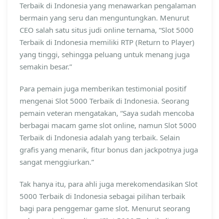
Terbaik di Indonesia yang menawarkan pengalaman
bermain yang seru dan menguntungkan. Menurut
CEO salah satu situs judi online ternama, “Slot 5000
Terbaik di Indonesia memiliki RTP (Return to Player)
yang tinggi, sehingga peluang untuk menang juga
semakin besar.”
Para pemain juga memberikan testimonial positif
mengenai Slot 5000 Terbaik di Indonesia. Seorang
pemain veteran mengatakan, “Saya sudah mencoba
berbagai macam game slot online, namun Slot 5000
Terbaik di Indonesia adalah yang terbaik. Selain
grafis yang menarik, fitur bonus dan jackpotnya juga
sangat menggiurkan.”
Tak hanya itu, para ahli juga merekomendasikan Slot
5000 Terbaik di Indonesia sebagai pilihan terbaik
bagi para penggemar game slot. Menurut seorang