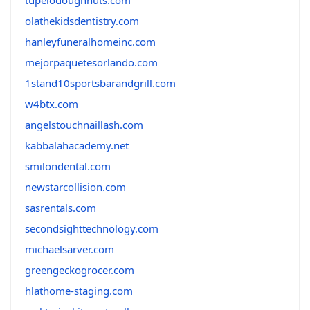
tupelodoughnuts.com
olathekidsdentistry.com
hanleyfuneralhomeinc.com
mejorpaquetesorlando.com
1stand10sportsbarandgrill.com
w4btx.com
angelstouchnaillash.com
kabbalahacademy.net
smilondental.com
newstarcollision.com
sasrentals.com
secondsighttechnology.com
michaelsarver.com
greengeckogrocer.com
hlathome-staging.com