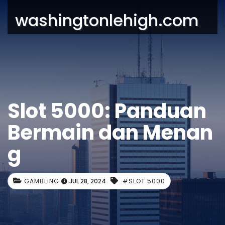
washingtonlehigh.com
Slot 5000: Panduan
Bermain dan Menan
g
GAMBLING
JUL 28, 2024
#SLOT 5000