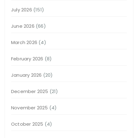
July 2026
(151)
June 2026
(66)
March 2026
(4)
February 2026
(8)
January 2026
(20)
December 2025
(21)
November 2025
(4)
October 2025
(4)