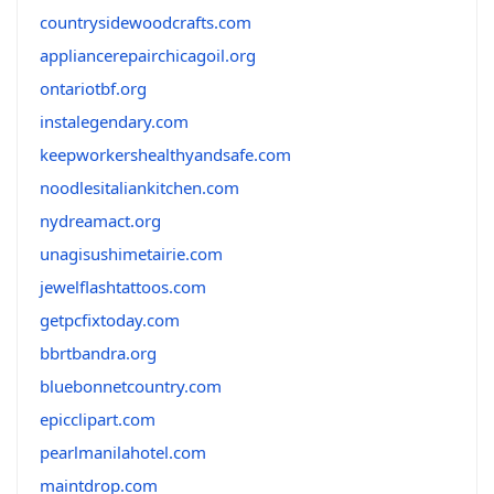
countrysidewoodcrafts.com
appliancerepairchicagoil.org
ontariotbf.org
instalegendary.com
keepworkershealthyandsafe.com
noodlesitaliankitchen.com
nydreamact.org
unagisushimetairie.com
jewelflashtattoos.com
getpcfixtoday.com
bbrtbandra.org
bluebonnetcountry.com
epicclipart.com
pearlmanilahotel.com
maintdrop.com