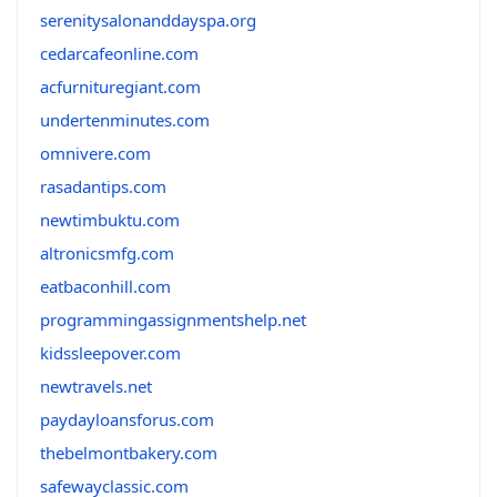
serenitysalonanddayspa.org
cedarcafeonline.com
acfurnituregiant.com
undertenminutes.com
omnivere.com
rasadantips.com
newtimbuktu.com
altronicsmfg.com
eatbaconhill.com
programmingassignmentshelp.net
kidssleepover.com
newtravels.net
paydayloansforus.com
thebelmontbakery.com
safewayclassic.com