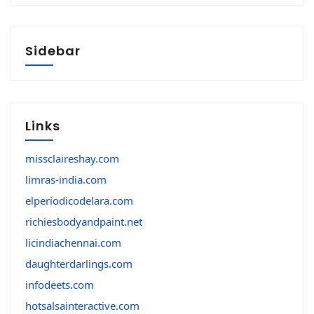
Sidebar
Links
missclaireshay.com
limras-india.com
elperiodicodelara.com
richiesbodyandpaint.net
licindiachennai.com
daughterdarlings.com
infodeets.com
hotsalsainteractive.com