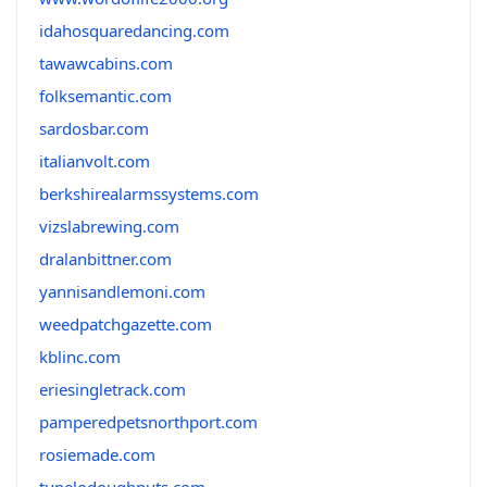
idahosquaredancing.com
tawawcabins.com
folksemantic.com
sardosbar.com
italianvolt.com
berkshirealarmssystems.com
vizslabrewing.com
dralanbittner.com
yannisandlemoni.com
weedpatchgazette.com
kblinc.com
eriesingletrack.com
pamperedpetsnorthport.com
rosiemade.com