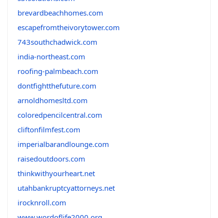
brevardbeachhomes.com
escapefromtheivorytower.com
743southchadwick.com
india-northeast.com
roofing-palmbeach.com
dontfightthefuture.com
arnoldhomesltd.com
coloredpencilcentral.com
cliftonfilmfest.com
imperialbarandlounge.com
raisedoutdoors.com
thinkwithyourheart.net
utahbankruptcyattorneys.net
irocknroll.com
www.wordoflife2000.org