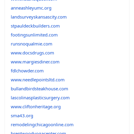
anneashleyumc.org
landsurveyskansascity.com
stpauldeckbuilders.com
footingsunlimited.com
runsnoqualmie.com
www.docsdrugs.com
www.margiesdiner.com
fdlchowder.com
www.needlepointsltd.com
bullandbirdsteakhouse.com
lascolinasplasticsurgery.com
www.cliftonheritage.org
sma43.org
remodelingchicagoonline.com
brentwoodyogacenter.com