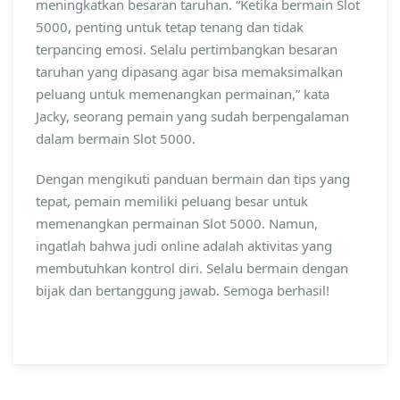
meningkatkan besaran taruhan. “Ketika bermain Slot
5000, penting untuk tetap tenang dan tidak
terpancing emosi. Selalu pertimbangkan besaran
taruhan yang dipasang agar bisa memaksimalkan
peluang untuk memenangkan permainan,” kata
Jacky, seorang pemain yang sudah berpengalaman
dalam bermain Slot 5000.
Dengan mengikuti panduan bermain dan tips yang
tepat, pemain memiliki peluang besar untuk
memenangkan permainan Slot 5000. Namun,
ingatlah bahwa judi online adalah aktivitas yang
membutuhkan kontrol diri. Selalu bermain dengan
bijak dan bertanggung jawab. Semoga berhasil!