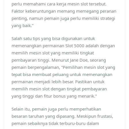
perlu memahami cara kerja mesin slot tersebut.
Faktor keberuntungan memang memegang peranan
penting, namun pemain juga perlu memiliki strategi
yang baik.”
Salah satu tips yang bisa digunakan untuk
memenangkan permainan Slot 5000 adalah dengan
memilih mesin slot yang memiliki tingkat
pembayaran tinggi. Menurut Jane Doe, seorang
pemain berpengalaman, “Pemilihan mesin slot yang
tepat bisa membuat peluang untuk memenangkan
permainan menjadi lebih besar. Pastikan untuk
memilih mesin slot dengan tingkat pembayaran
yang tinggi dan fitur bonus yang menarik.”
Selain itu, pemain juga perlu memperhatikan
besaran taruhan yang dipasang. Meskipun frustasi,
pemain sebaiknya tidak terburu-buru dalam