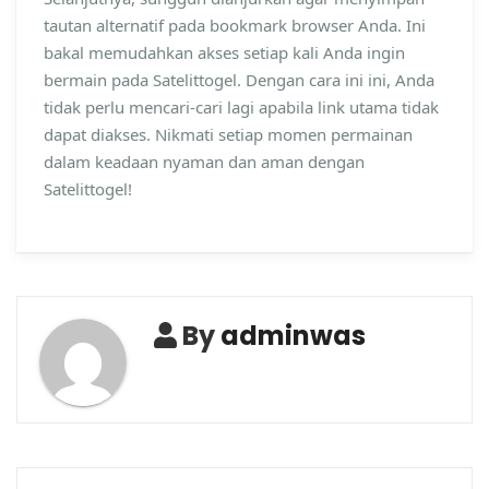
tautan alternatif pada bookmark browser Anda. Ini
bakal memudahkan akses setiap kali Anda ingin
bermain pada Satelittogel. Dengan cara ini ini, Anda
tidak perlu mencari-cari lagi apabila link utama tidak
dapat diakses. Nikmati setiap momen permainan
dalam keadaan nyaman dan aman dengan
Satelittogel!
By
adminwas