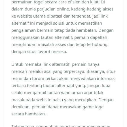
permainan togel secara cara efisien dan kilat. Di
dalam dunia perjudian online, kadang-kadang akses
ke website utama dibatasi dan tersendat, jadi link
alternatif ini menjadi solusi untuk memastikan
pengalaman bermain tetap tiada hambatan. Dengan
menggunakan tautan alternatif, pemain dapatlah
menghindari masalah akses dan tetap terhubung
dengan situs favorit mereka.
Untuk memakai link alternatif, pemain hanya
mencari melalui asal yang terpercaya. Biasanya, situs
resmi dan forum terkait akan menyediakan informasi
terbaru tentang tautan alternatif yang. Jangan lupa
selalu mengambil tautan yang aman agar tidak
masuk pada website palsu yang merugikan. Dengan
demikian, pemain dapat merasakan game togel
secara hambatan.
Selanjutnya, sungguh dianjurkan agar menyimpan