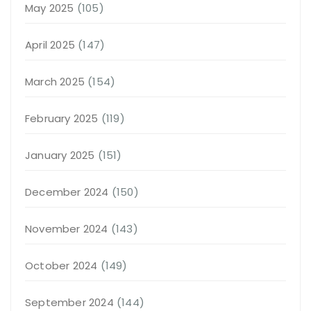
May 2025
(105)
April 2025
(147)
March 2025
(154)
February 2025
(119)
January 2025
(151)
December 2024
(150)
November 2024
(143)
October 2024
(149)
September 2024
(144)