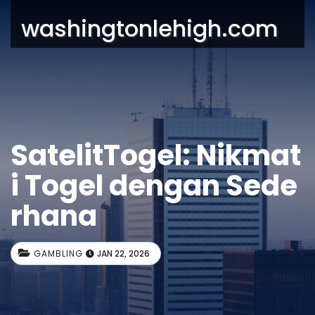
washingtonlehigh.com
SatelitTogel: Nikmat
i Togel dengan Sede
rhana
GAMBLING
JAN 22, 2026