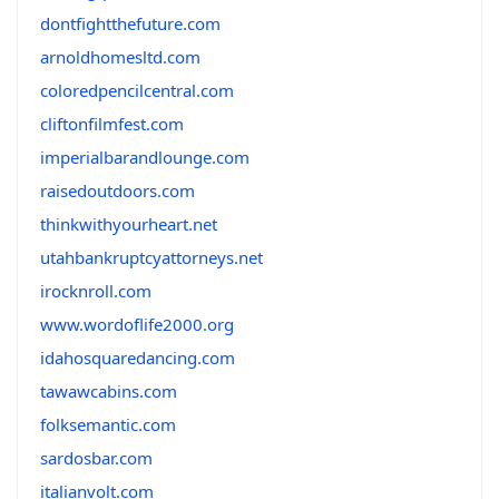
dontfightthefuture.com
arnoldhomesltd.com
coloredpencilcentral.com
cliftonfilmfest.com
imperialbarandlounge.com
raisedoutdoors.com
thinkwithyourheart.net
utahbankruptcyattorneys.net
irocknroll.com
www.wordoflife2000.org
idahosquaredancing.com
tawawcabins.com
folksemantic.com
sardosbar.com
italianvolt.com