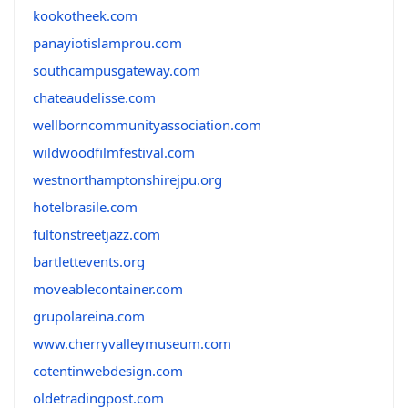
kookotheek.com
panayiotislamprou.com
southcampusgateway.com
chateaudelisse.com
wellborncommunityassociation.com
wildwoodfilmfestival.com
westnorthamptonshirejpu.org
hotelbrasile.com
fultonstreetjazz.com
bartlettevents.org
moveablecontainer.com
grupolareina.com
www.cherryvalleymuseum.com
cotentinwebdesign.com
oldetradingpost.com