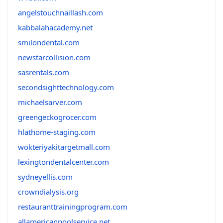
angelstouchnaillash.com
kabbalahacademy.net
smilondental.com
newstarcollision.com
sasrentals.com
secondsighttechnology.com
michaelsarver.com
greengeckogrocer.com
hlathome-staging.com
wokteriyakitargetmall.com
lexingtondentalcenter.com
sydneyellis.com
crowndialysis.org
restauranttrainingprogram.com
allamericanpoolservice.net