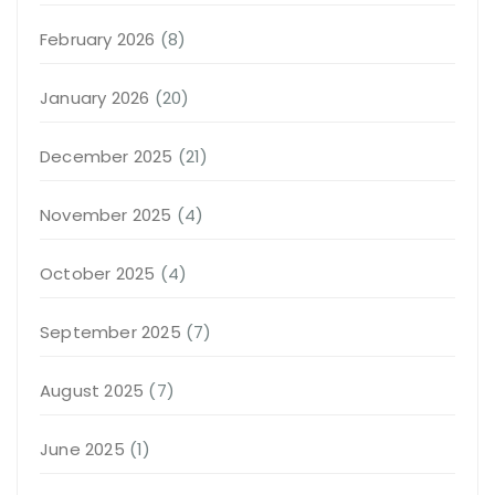
February 2026
(8)
January 2026
(20)
December 2025
(21)
November 2025
(4)
October 2025
(4)
September 2025
(7)
August 2025
(7)
June 2025
(1)