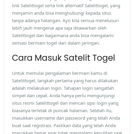
link Satelittogel serta link alternatif Satelittogel, yang
menjamin anda bisa menghubungi kepada situs
tanpa adanya halangan. Ayo kita semua menelusuri
lebih jauh mengenai apa saja ditawarkan oleh
Satelittogel dan bagaimana anda bisa mengalami
sensasi bermain togel dari dalam jaringan.
Cara Masuk Satelit Togel
Untuk memulai pengalaman bermain kamu di
Satelittogel, langkah pertama yang harus dilakukan
adalah melakukan login. Tahapan login sangatlah
simpel dan cepat. Anda hanya perlu mengunjungi
situs resmi Satelittogel dan mencari opsi login yang
biasanya terletak di puncak halaman. Setelah itu,
masukkan username dan password yang telah Anda
buat saat registrasi. Pastikan data yang telah Anda
masukkan benar agar tidak mengalami kesulitan saat