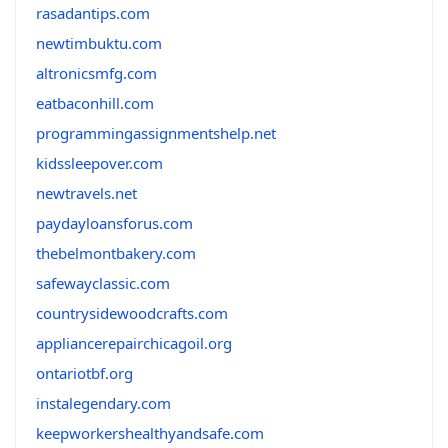
rasadantips.com
newtimbuktu.com
altronicsmfg.com
eatbaconhill.com
programmingassignmentshelp.net
kidssleepover.com
newtravels.net
paydayloansforus.com
thebelmontbakery.com
safewayclassic.com
countrysidewoodcrafts.com
appliancerepairchicagoil.org
ontariotbf.org
instalegendary.com
keepworkershealthyandsafe.com