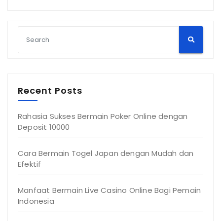
Recent Posts
Rahasia Sukses Bermain Poker Online dengan
Deposit 10000
Cara Bermain Togel Japan dengan Mudah dan
Efektif
Manfaat Bermain Live Casino Online Bagi Pemain
Indonesia