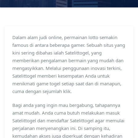
Dalam alam judi online, permainan lotto semakin
famous di antara beberapa gamer. Sebuah situs yang
kini sering dibahas ialah Satelittogel, yang
memberikan pengalaman bermain yang mudah dan
mengasyikkan. Melalui penggunaan inovasi terkini,
Satelittogel memberi kesempatan Anda untuk
menikmati game togel setiap saat dan di manapun,
cuma dengan sejumlah klik.
Bagi anda yang ingin mau bergabung, tahapannya
amat mudah. Anda cuma butuh melakukan masuk
Satelittogel dan mendaftar Satelittogel agar memulai
perjalanan menyenangkan ini. Di samping itu,
kemudahan akses juga diperkuat dengan kehadiran