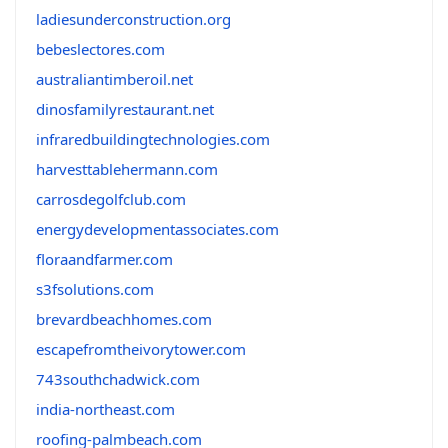
ladiesunderconstruction.org
bebeslectores.com
australiantimberoil.net
dinosfamilyrestaurant.net
infraredbuildingtechnologies.com
harvesttablehermann.com
carrosdegolfclub.com
energydevelopmentassociates.com
floraandfarmer.com
s3fsolutions.com
brevardbeachhomes.com
escapefromtheivorytower.com
743southchadwick.com
india-northeast.com
roofing-palmbeach.com