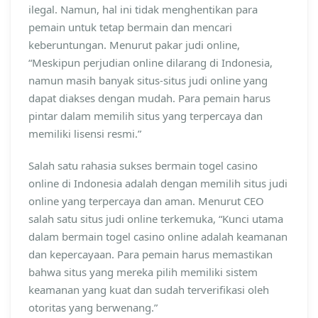
ilegal. Namun, hal ini tidak menghentikan para
pemain untuk tetap bermain dan mencari
keberuntungan. Menurut pakar judi online,
“Meskipun perjudian online dilarang di Indonesia,
namun masih banyak situs-situs judi online yang
dapat diakses dengan mudah. Para pemain harus
pintar dalam memilih situs yang terpercaya dan
memiliki lisensi resmi.”
Salah satu rahasia sukses bermain togel casino
online di Indonesia adalah dengan memilih situs judi
online yang terpercaya dan aman. Menurut CEO
salah satu situs judi online terkemuka, “Kunci utama
dalam bermain togel casino online adalah keamanan
dan kepercayaan. Para pemain harus memastikan
bahwa situs yang mereka pilih memiliki sistem
keamanan yang kuat dan sudah terverifikasi oleh
otoritas yang berwenang.”