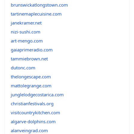
brunswickatlongstown.com
tartinemaplecuisine.com
janekramer.net
nizi-sushi.com
art-mengo.com
gaiaprimeradio.com
tammiebrown.net
dutonc.com
thelongescape.com
mattolegrange.com
junglelodgecostarica.com
christianfestivals.org
visitcountrykitchen.com
algarve-dolphins.com
alanveingrad.com