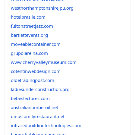
westnorthamptonshirejpu.org
hotelbrasile.com
fultonstreetjazz.com
bartlettevents.org
moveablecontainer.com
grupolareina.com
www.cherryvalleymuseum.com
cotentinwebdesign.com
oldetradingpost.com
ladiesunderconstruction.org
bebeslectores.com
australiantimberoil.net
dinosfamilyrestaurant.net
infraredbuildingtechnologies.com
harvesttablehermann.com