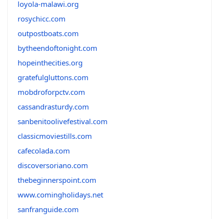
loyola-malawi.org
rosychicc.com
outpostboats.com
bytheendoftonight.com
hopeinthecities.org
gratefulgluttons.com
mobdroforpctv.com
cassandrasturdy.com
sanbenitoolivefestival.com
classicmoviestills.com
cafecolada.com
discoversoriano.com
thebeginnerspoint.com
www.comingholidays.net
sanfranguide.com