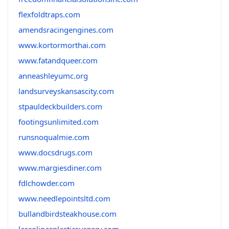
flexfoldtraps.com
amendsracingengines.com
www.kortormorthai.com
www.fatandqueer.com
anneashleyumc.org
landsurveyskansascity.com
stpauldeckbuilders.com
footingsunlimited.com
runsnoqualmie.com
www.docsdrugs.com
www.margiesdiner.com
fdlchowder.com
www.needlepointsltd.com
bullandbirdsteakhouse.com