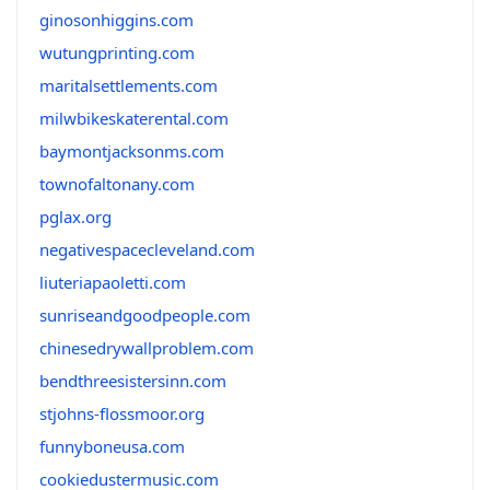
ginosonhiggins.com
wutungprinting.com
maritalsettlements.com
milwbikeskaterental.com
baymontjacksonms.com
townofaltonany.com
pglax.org
negativespacecleveland.com
liuteriapaoletti.com
sunriseandgoodpeople.com
chinesedrywallproblem.com
bendthreesistersinn.com
stjohns-flossmoor.org
funnyboneusa.com
cookiedustermusic.com