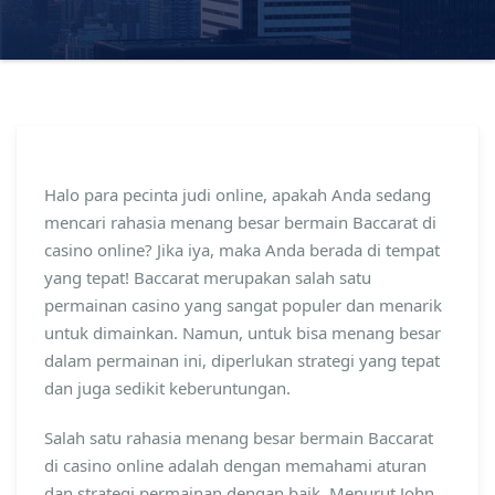
Halo para pecinta judi online, apakah Anda sedang
mencari rahasia menang besar bermain Baccarat di
casino online? Jika iya, maka Anda berada di tempat
yang tepat! Baccarat merupakan salah satu
permainan casino yang sangat populer dan menarik
untuk dimainkan. Namun, untuk bisa menang besar
dalam permainan ini, diperlukan strategi yang tepat
dan juga sedikit keberuntungan.
Salah satu rahasia menang besar bermain Baccarat
di casino online adalah dengan memahami aturan
dan strategi permainan dengan baik. Menurut John