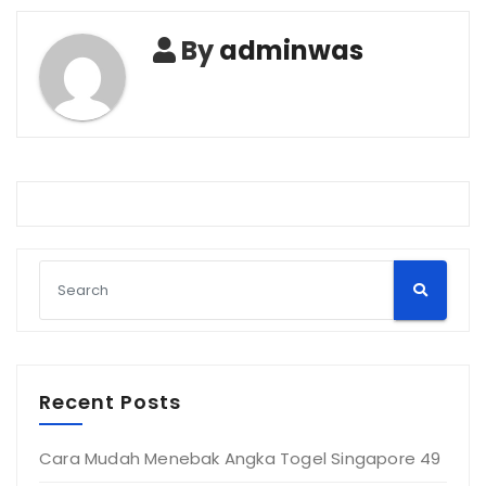
By
adminwas
Recent Posts
Cara Mudah Menebak Angka Togel Singapore 49