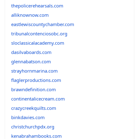
thepolicerehearsals.com
alliknownow.com
eastlewiscountychamber.com
tribunalcontenciosobc.org
sloclassicalacademy.com
dasilvaboards.com
glennabatson.com
strayhornmarina.com
flaglerproductions.com
brawndefinition.com
continentalicecream.com
crazycreekquilts.com
binkdavies.com
christchurchpdx.org
kenabrahambooks.com