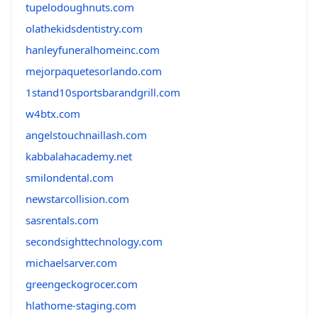
tupelodoughnuts.com
olathekidsdentistry.com
hanleyfuneralhomeinc.com
mejorpaquetesorlando.com
1stand10sportsbarandgrill.com
w4btx.com
angelstouchnaillash.com
kabbalahacademy.net
smilondental.com
newstarcollision.com
sasrentals.com
secondsighttechnology.com
michaelsarver.com
greengeckogrocer.com
hlathome-staging.com