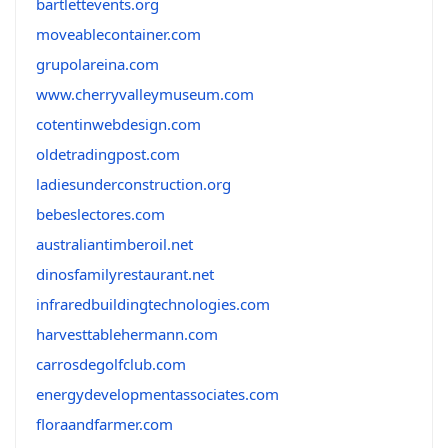
bartlettevents.org
moveablecontainer.com
grupolareina.com
www.cherryvalleymuseum.com
cotentinwebdesign.com
oldetradingpost.com
ladiesunderconstruction.org
bebeslectores.com
australiantimberoil.net
dinosfamilyrestaurant.net
infraredbuildingtechnologies.com
harvesttablehermann.com
carrosdegolfclub.com
energydevelopmentassociates.com
floraandfarmer.com