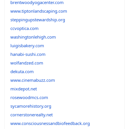
brentwoodyogacenter.com
www.tiptonlandscaping.com
steppingupstewardship.org
ccvoptica.com
washingtonlehigh.com
luigisbakery.com
hanabi-sushi.com
wolfandzed.com
dekuta.com
www.cinemabuzz.com
mixdepot.net
rosewoodmcs.com
sycamorehistory.org
cornerstonerealty.net
www.consciousnessandbiofeedback.org