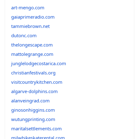
art-mengo.com
gaiaprimeradio.com
tammiebrown.net
dutonc.com
thelongescape.com
mattolegrange.com
junglelodgecostarica.com
christianfestivals.org
visitcountrykitchen.com
algarve-dolphins.com
alanveingrad.com
ginosonhiggins.com
wutungprinting.com
maritalsettlements.com
milwbikeskaterental.com