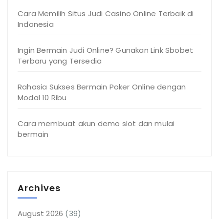
Cara Memilih Situs Judi Casino Online Terbaik di
Indonesia
Ingin Bermain Judi Online? Gunakan Link Sbobet
Terbaru yang Tersedia
Rahasia Sukses Bermain Poker Online dengan
Modal 10 Ribu
Cara membuat akun demo slot dan mulai
bermain
Archives
August 2026
(39)