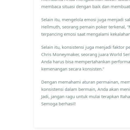
membaca situasi dengan baik dan membuat k
Selain itu, mengelola emosi juga menjadi 
Hellmuth, seorang pemain poker terkenal, 
terpancing emosi saat mengalami kekalaha
Selain itu, konsistensi juga menjadi fakt
Chris Moneymaker, seorang juara World Seri
Anda harus bisa mempertahankan performa 
kemenangan secara konsisten.”
Dengan memahami aturan permainan, memili
konsistensi dalam bermain, Anda akan me
Jadi, jangan ragu untuk mulai terapkan Ra
Semoga berhasil!