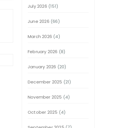
July 2026
(151)
June 2026
(66)
March 2026
(4)
February 2026
(8)
January 2026
(20)
December 2025
(21)
November 2025
(4)
October 2025
(4)
September 2025
(7)