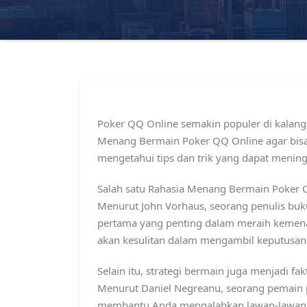
Poker QQ Online semakin populer di kalanga
Menang Bermain Poker QQ Online agar bisa
mengetahui tips dan trik yang dapat menin
Salah satu Rahasia Menang Bermain Poker
Menurut John Vorhaus, seorang penulis buk
pertama yang penting dalam meraih kemen
akan kesulitan dalam mengambil keputusan 
Selain itu, strategi bermain juga menjadi 
Menurut Daniel Negreanu, seorang pemain po
membantu Anda mengalahkan lawan-lawan A