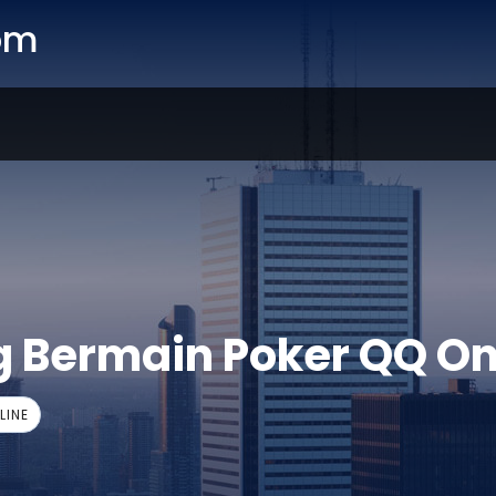
om
 Bermain Poker QQ On
LINE