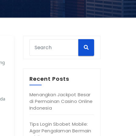
ang
Recent Posts
Menangkan Jackpot Besar
nda
di Permainan Casino Online
Indonesia
Tips Login Sbobet Mobile:
Agar Pengalaman Bermain