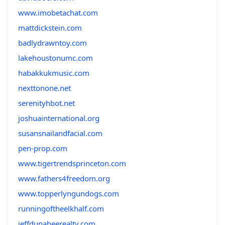
www.imobetachat.com
mattdickstein.com
badlydrawntoy.com
lakehoustonumc.com
habakkukmusic.com
nexttonone.net
serenityhbot.net
joshuainternational.org
susansnailandfacial.com
pen-prop.com
www.tigertrendsprinceton.com
www.fathers4freedom.org
www.topperlyngundogs.com
runningoftheelkhalf.com
jeffdunaheerealty.com