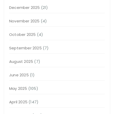
December 2025
(21)
November 2025
(4)
October 2025
(4)
September 2025
(7)
August 2025
(7)
June 2025
(1)
May 2025
(105)
April 2025
(147)