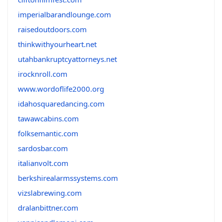
imperialbarandlounge.com
raisedoutdoors.com
thinkwithyourheart.net
utahbankruptcyattorneys.net
irocknroll.com
www.wordoflife2000.org
idahosquaredancing.com
tawawcabins.com
folksemantic.com
sardosbar.com
italianvolt.com
berkshirealarmssystems.com
vizslabrewing.com
dralanbittner.com