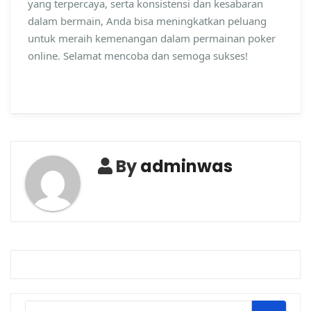
yang terpercaya, serta konsistensi dan kesabaran
dalam bermain, Anda bisa meningkatkan peluang
untuk meraih kemenangan dalam permainan poker
online. Selamat mencoba dan semoga sukses!
By
adminwas