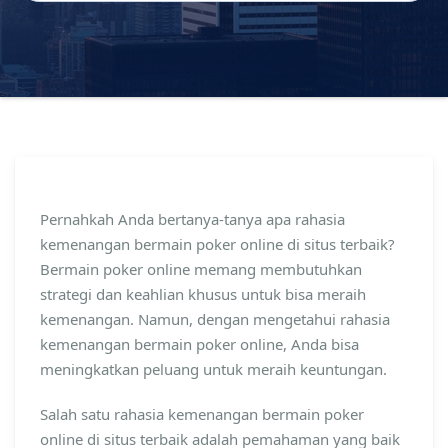
Pernahkah Anda bertanya-tanya apa rahasia
kemenangan bermain poker online di situs terbaik?
Bermain poker online memang membutuhkan
strategi dan keahlian khusus untuk bisa meraih
kemenangan. Namun, dengan mengetahui rahasia
kemenangan bermain poker online, Anda bisa
meningkatkan peluang untuk meraih keuntungan.
Salah satu rahasia kemenangan bermain poker
online di situs terbaik adalah pemahaman yang baik