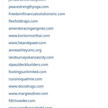
peacestrengthyoga.com
freedomfinancialsolutionsinc.com
flexfoldtraps.com
amendsracingengines.com
www.kortormorthai.com
www.fatandqueer.com
anneashleyumc.org
landsurveyskansascity.com
stpauldeckbuilders.com
footingsunlimited.com
runsnoqualmie.com
www.docsdrugs.com
www.margiesdiner.com
fdlchowder.com
www.needlepointsltd.com