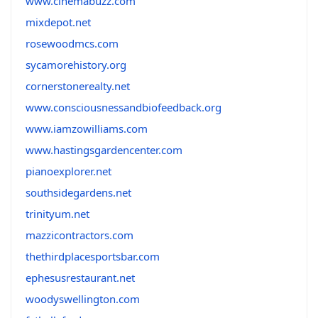
www.cinemabuzz.com
mixdepot.net
rosewoodmcs.com
sycamorehistory.org
cornerstonerealty.net
www.consciousnessandbiofeedback.org
www.iamzowilliams.com
www.hastingsgardencenter.com
pianoexplorer.net
southsidegardens.net
trinityum.net
mazzicontractors.com
thethirdplacesportsbar.com
ephesusrestaurant.net
woodyswellington.com