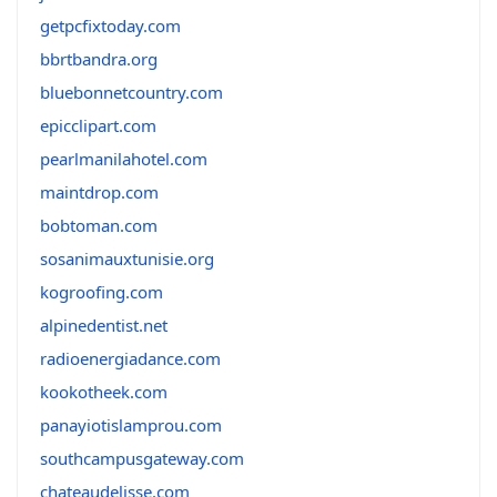
getpcfixtoday.com
bbrtbandra.org
bluebonnetcountry.com
epicclipart.com
pearlmanilahotel.com
maintdrop.com
bobtoman.com
sosanimauxtunisie.org
kogroofing.com
alpinedentist.net
radioenergiadance.com
kookotheek.com
panayiotislamprou.com
southcampusgateway.com
chateaudelisse.com