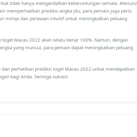
untuk tidak hanya mengandalkan keberuntungan semata. Menuru
ain memperhatikan prediksi angka jitu, para pemain juga perlu
fsir mimpi dan perasaan intuitif untuk meningkatkan peluang
ksi togel Macau 2022 akan selalu benar 100%. Namun, dengan
angka yang muncul, para pemain dapat meningkatkan peluang
egi dan perhatikan prediksi togel Macau 2022 untuk mendapatkan
ngan bagi Anda. Semoga sukses!