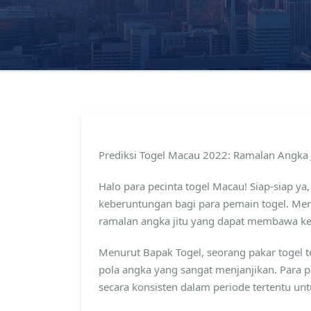
Prediksi Togel Macau 2022: Ramalan Angka 
Halo para pecinta togel Macau! Siap-siap y
keberuntungan bagi para pemain togel. Menu
ramalan angka jitu yang dapat membawa ke
Menurut Bapak Togel, seorang pakar togel 
pola angka yang sangat menjanjikan. Para
secara konsisten dalam periode tertentu u