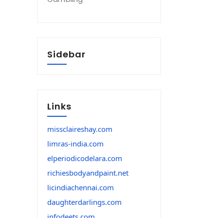
Sidebar
Links
missclaireshay.com
limras-india.com
elperiodicodelara.com
richiesbodyandpaint.net
licindiachennai.com
daughterdarlings.com
infodeets.com