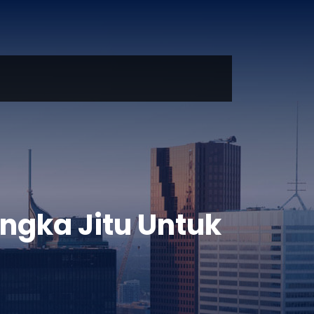
ngka Jitu Untuk