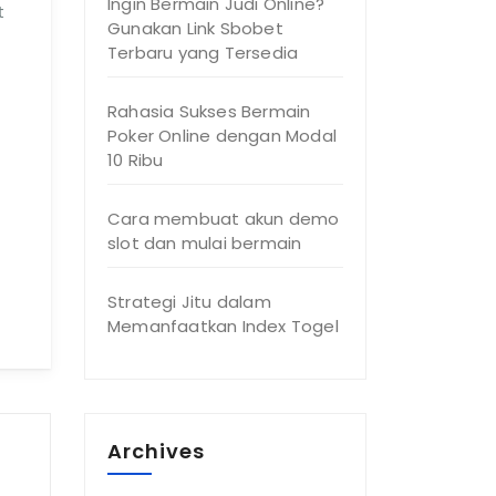
Ingin Bermain Judi Online?
t
Gunakan Link Sbobet
Terbaru yang Tersedia
Rahasia Sukses Bermain
Poker Online dengan Modal
10 Ribu
Cara membuat akun demo
slot dan mulai bermain
Strategi Jitu dalam
Memanfaatkan Index Togel
Archives