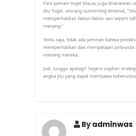
Para pemain togel Macau juga disarankan 
Ibu Togel, seorang numerolog terkenal, “Sel
memperhatikan faktor-faktor lain seperti ta
menang.”
Tentu saja, tidak ada jaminan bahwa predi
memperhatikan dan mempelajari pola-pola 
menang mereka.
Jadi, tunggu apalagi? Segera siapkan strat
angka jitu yang dapat membawa keberuntu
By
adminwas