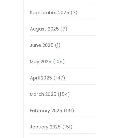
September 2025
(7)
August 2025
(7)
June 2025
(1)
May 2025
(105)
April 2025
(147)
March 2025
(154)
February 2025
(119)
January 2025
(151)