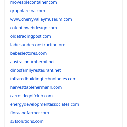
moveablecontainer.com
grupolareina.com
www.cherryvalleymuseum.com
cotentinwebdesign.com
oldetradingpost.com
ladiesunderconstruction.org
bebeslectores.com
australiantimberoil.net
dinosfamilyrestaurant.net
infraredbuildingtechnologies.com
harvesttablehermann.com
carrosdegolfclub.com
energydevelopmentassociates.com
floraandfarmer.com
s3fsolutions.com