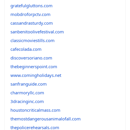
gratefulgluttons.com
mobdroforpctv.com
cassandrasturdy.com
sanbenitoolivefestival.com
classicmoviestills.com
cafecolada.com
discoversoriano.com
thebeginnerspoint.com
www.comingholidays.net
sanfranguide.com
charmoryllc.com
3dracinginc.com
houstoncriticalmass.com
themostdangerousanimalofall.com
thepolicerehearsals.com