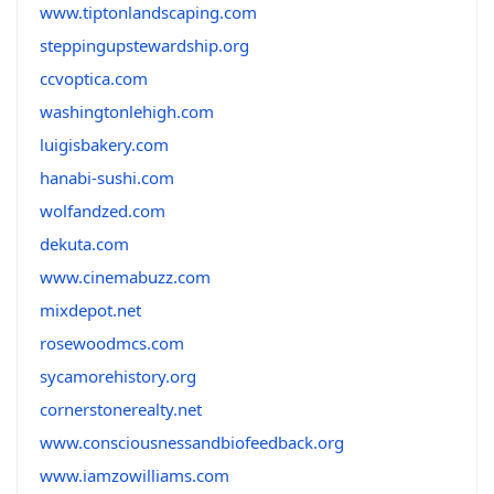
www.tiptonlandscaping.com
steppingupstewardship.org
ccvoptica.com
washingtonlehigh.com
luigisbakery.com
hanabi-sushi.com
wolfandzed.com
dekuta.com
www.cinemabuzz.com
mixdepot.net
rosewoodmcs.com
sycamorehistory.org
cornerstonerealty.net
www.consciousnessandbiofeedback.org
www.iamzowilliams.com