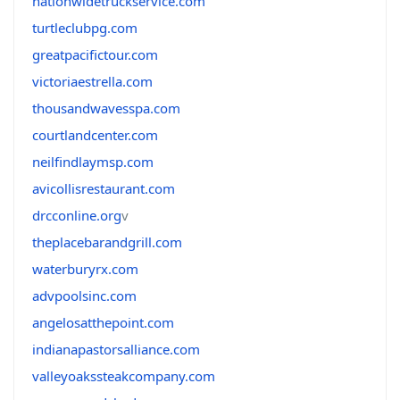
nationwidetruckservice.com
turtleclubpg.com
greatpacifictour.com
victoriaestrella.com
thousandwavesspa.com
courtlandcenter.com
neilfindlaymsp.com
avicollisrestaurant.com
drcconline.org
v
theplacebarandgrill.com
waterburyrx.com
advpoolsinc.com
angelosatthepoint.com
indianapastorsalliance.com
valleyoakssteakcompany.com