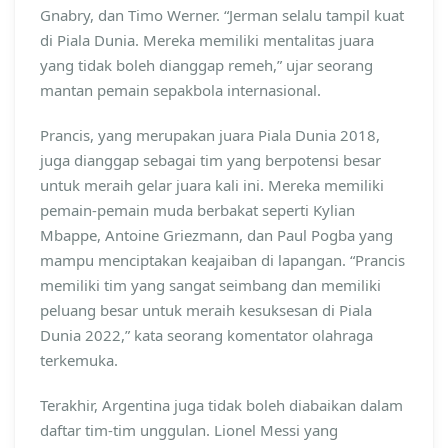
Gnabry, dan Timo Werner. “Jerman selalu tampil kuat
di Piala Dunia. Mereka memiliki mentalitas juara
yang tidak boleh dianggap remeh,” ujar seorang
mantan pemain sepakbola internasional.
Prancis, yang merupakan juara Piala Dunia 2018,
juga dianggap sebagai tim yang berpotensi besar
untuk meraih gelar juara kali ini. Mereka memiliki
pemain-pemain muda berbakat seperti Kylian
Mbappe, Antoine Griezmann, dan Paul Pogba yang
mampu menciptakan keajaiban di lapangan. “Prancis
memiliki tim yang sangat seimbang dan memiliki
peluang besar untuk meraih kesuksesan di Piala
Dunia 2022,” kata seorang komentator olahraga
terkemuka.
Terakhir, Argentina juga tidak boleh diabaikan dalam
daftar tim-tim unggulan. Lionel Messi yang