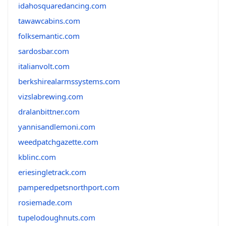
idahosquaredancing.com
tawawcabins.com
folksemantic.com
sardosbar.com
italianvolt.com
berkshirealarmssystems.com
vizslabrewing.com
dralanbittner.com
yannisandlemoni.com
weedpatchgazette.com
kblinc.com
eriesingletrack.com
pamperedpetsnorthport.com
rosiemade.com
tupelodoughnuts.com