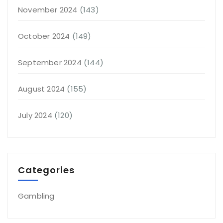
November 2024
(143)
October 2024
(149)
September 2024
(144)
August 2024
(155)
July 2024
(120)
Categories
Gambling