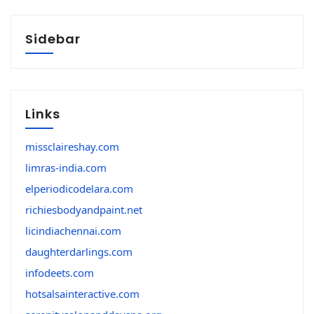
Sidebar
Links
missclaireshay.com
limras-india.com
elperiodicodelara.com
richiesbodyandpaint.net
licindiachennai.com
daughterdarlings.com
infodeets.com
hotsalsainteractive.com