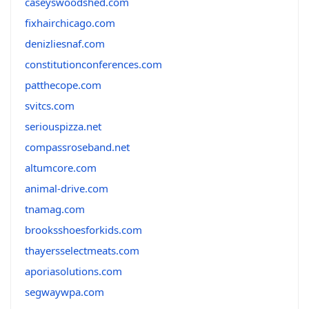
caseyswoodshed.com
fixhairchicago.com
denizliesnaf.com
constitutionconferences.com
patthecope.com
svitcs.com
seriouspizza.net
compassroseband.net
altumcore.com
animal-drive.com
tnamag.com
brooksshoesforkids.com
thayersselectmeats.com
aporiasolutions.com
segwaywpa.com