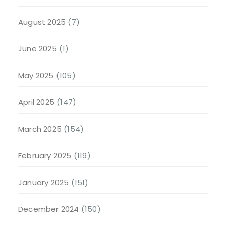
August 2025
(7)
June 2025
(1)
May 2025
(105)
April 2025
(147)
March 2025
(154)
February 2025
(119)
January 2025
(151)
December 2024
(150)