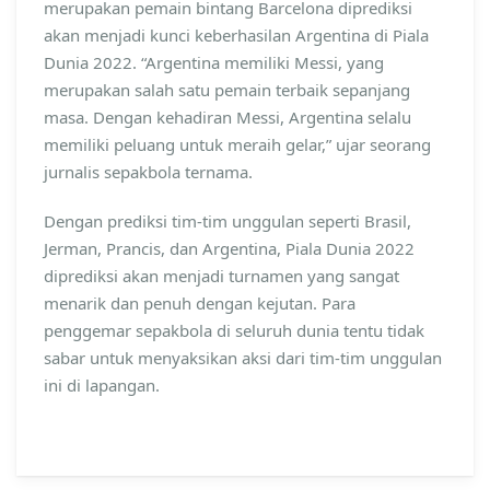
merupakan pemain bintang Barcelona diprediksi
akan menjadi kunci keberhasilan Argentina di Piala
Dunia 2022. “Argentina memiliki Messi, yang
merupakan salah satu pemain terbaik sepanjang
masa. Dengan kehadiran Messi, Argentina selalu
memiliki peluang untuk meraih gelar,” ujar seorang
jurnalis sepakbola ternama.
Dengan prediksi tim-tim unggulan seperti Brasil,
Jerman, Prancis, dan Argentina, Piala Dunia 2022
diprediksi akan menjadi turnamen yang sangat
menarik dan penuh dengan kejutan. Para
penggemar sepakbola di seluruh dunia tentu tidak
sabar untuk menyaksikan aksi dari tim-tim unggulan
ini di lapangan.