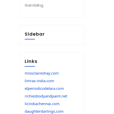
Gambling
Sidebar
Links
missclaireshay.com
limras-india.com
elperiodicodelara.com
richiesbodyandpaint.net
licindiachennai.com
daughterdarlings.com