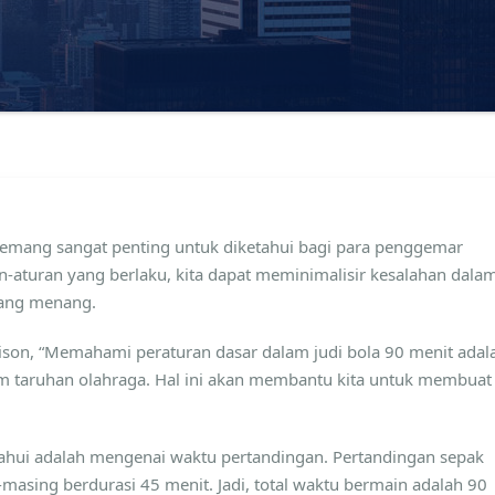
memang sangat penting untuk diketahui bagi para penggemar
aturan yang berlaku, kita dapat meminimalisir kesalahan dala
ang menang.
ison, “Memahami peraturan dasar dalam judi bola 90 menit adal
m taruhan olahraga. Hal ini akan membantu kita untuk membuat
etahui adalah mengenai waktu pertandingan. Pertandingan sepak
-masing berdurasi 45 menit. Jadi, total waktu bermain adalah 90