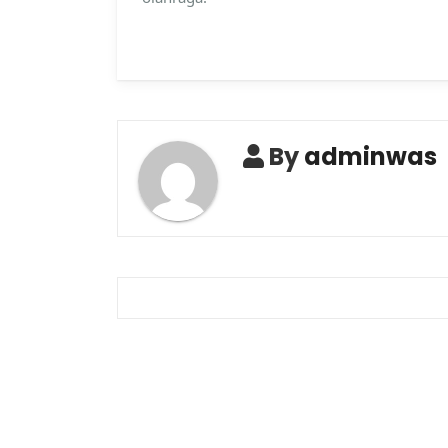
By
adminwas