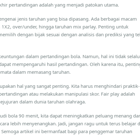
akhir pertandingan adalah yang menjadi patokan utama.
 mengenai jenis taruhan yang bisa dipasang. Ada berbagai macam
an 1X2, over/under, hingga taruhan mix parlay. Penting untuk
emilih dengan bijak sesuai dengan analisis dan prediksi yang te
keuntungan dalam pertandingan bola. Namun, hal ini tidak selalu
 dapat mempengaruhi hasil pertandingan. Oleh karena itu, pentin
 semata dalam memasang taruhan.
rupakan hal yang sangat penting. Kita harus menghindari praktik-
pertandingan atau melakukan manipulasi skor. Fair play adalah
ejujuran dalam dunia taruhan olahraga.
di bola 90 menit, kita dapat meningkatkan peluang menang da
ra lebih menyenangkan. Jadi, jangan ragu untuk terus belajar 
emoga artikel ini bermanfaat bagi para penggemar taruhan