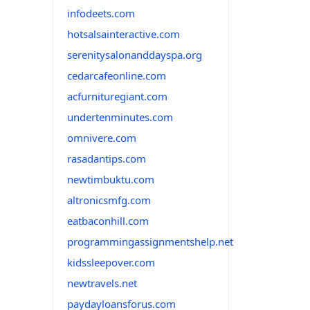
infodeets.com
hotsalsainteractive.com
serenitysalonanddayspa.org
cedarcafeonline.com
acfurnituregiant.com
undertenminutes.com
omnivere.com
rasadantips.com
newtimbuktu.com
altronicsmfg.com
eatbaconhill.com
programmingassignmentshelp.net
kidssleepover.com
newtravels.net
paydayloansforus.com