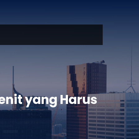
enit yang Harus