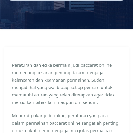
Peraturan dan etika bermain judi baccarat online
memegang peranan penting dalam menjaga
kelancaran dan keamanan permainan. Sudah
menjadi hal yang wajib bagi setiap pemain untuk
mematuhi aturan yang telah ditetapkan agar tidak
merugikan pihak lain maupun diri sendiri.
Menurut pakar judi online, peraturan yang ada
dalam permainan baccarat online sangatlah penting
untuk diikuti demi menjaga integritas permainan.