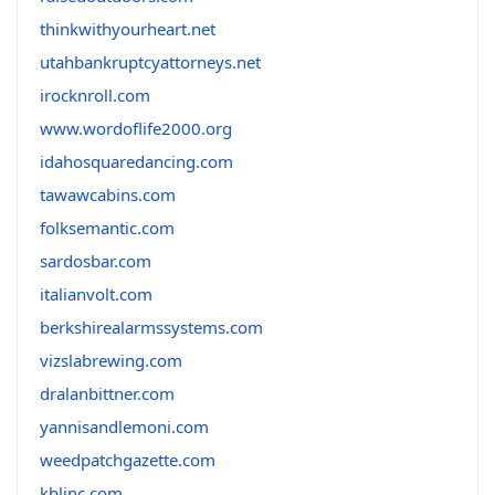
thinkwithyourheart.net
utahbankruptcyattorneys.net
irocknroll.com
www.wordoflife2000.org
idahosquaredancing.com
tawawcabins.com
folksemantic.com
sardosbar.com
italianvolt.com
berkshirealarmssystems.com
vizslabrewing.com
dralanbittner.com
yannisandlemoni.com
weedpatchgazette.com
kblinc.com