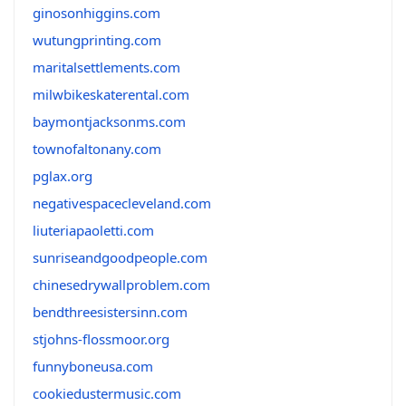
ginosonhiggins.com
wutungprinting.com
maritalsettlements.com
milwbikeskaterental.com
baymontjacksonms.com
townofaltonany.com
pglax.org
negativespacecleveland.com
liuteriapaoletti.com
sunriseandgoodpeople.com
chinesedrywallproblem.com
bendthreesistersinn.com
stjohns-flossmoor.org
funnyboneusa.com
cookiedustermusic.com