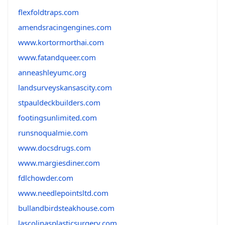
flexfoldtraps.com
amendsracingengines.com
www.kortormorthai.com
www.fatandqueer.com
anneashleyumc.org
landsurveyskansascity.com
stpauldeckbuilders.com
footingsunlimited.com
runsnoqualmie.com
www.docsdrugs.com
www.margiesdiner.com
fdlchowder.com
www.needlepointsltd.com
bullandbirdsteakhouse.com
lascolinasplasticsurgery.com