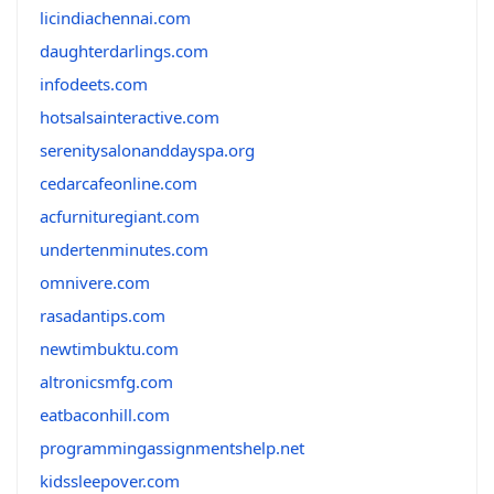
licindiachennai.com
daughterdarlings.com
infodeets.com
hotsalsainteractive.com
serenitysalonanddayspa.org
cedarcafeonline.com
acfurnituregiant.com
undertenminutes.com
omnivere.com
rasadantips.com
newtimbuktu.com
altronicsmfg.com
eatbaconhill.com
programmingassignmentshelp.net
kidssleepover.com