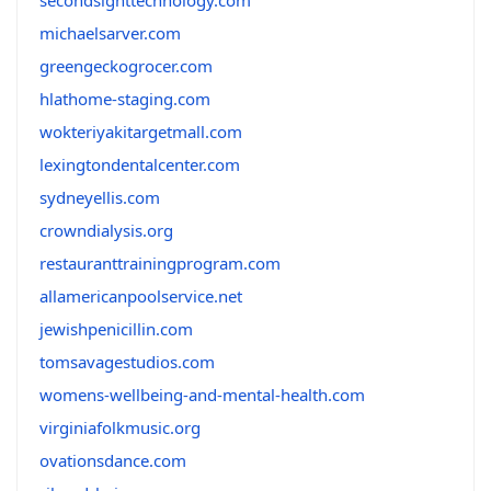
secondsighttechnology.com
michaelsarver.com
greengeckogrocer.com
hlathome-staging.com
wokteriyakitargetmall.com
lexingtondentalcenter.com
sydneyellis.com
crowndialysis.org
restauranttrainingprogram.com
allamericanpoolservice.net
jewishpenicillin.com
tomsavagestudios.com
womens-wellbeing-and-mental-health.com
virginiafolkmusic.org
ovationsdance.com