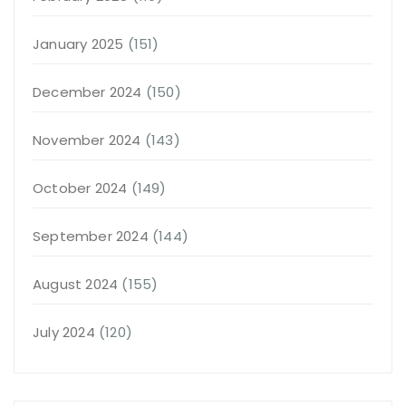
January 2025
(151)
December 2024
(150)
November 2024
(143)
October 2024
(149)
September 2024
(144)
August 2024
(155)
July 2024
(120)