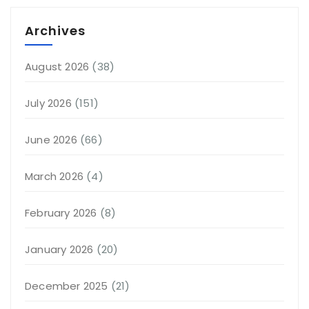
Archives
August 2026
(38)
July 2026
(151)
June 2026
(66)
March 2026
(4)
February 2026
(8)
January 2026
(20)
December 2025
(21)