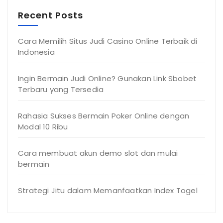
Recent Posts
Cara Memilih Situs Judi Casino Online Terbaik di
Indonesia
Ingin Bermain Judi Online? Gunakan Link Sbobet
Terbaru yang Tersedia
Rahasia Sukses Bermain Poker Online dengan
Modal 10 Ribu
Cara membuat akun demo slot dan mulai
bermain
Strategi Jitu dalam Memanfaatkan Index Togel