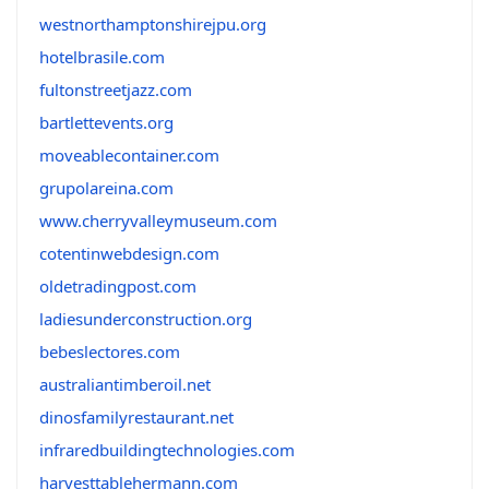
westnorthamptonshirejpu.org
hotelbrasile.com
fultonstreetjazz.com
bartlettevents.org
moveablecontainer.com
grupolareina.com
www.cherryvalleymuseum.com
cotentinwebdesign.com
oldetradingpost.com
ladiesunderconstruction.org
bebeslectores.com
australiantimberoil.net
dinosfamilyrestaurant.net
infraredbuildingtechnologies.com
harvesttablehermann.com