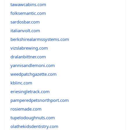
tawawcabins.com
folksemantic.com
sardosbar.com
italianvolt.com
berkshirealarmssystems.com
vizslabrewing.com
dralanbittner.com
yannisandlemoni.com
weedpatchgazette.com
kblinc.com
eriesingletrack.com
pamperedpetsnorthport.com
rosiemade.com
tupelodoughnuts.com
olathekidsdentistry.com