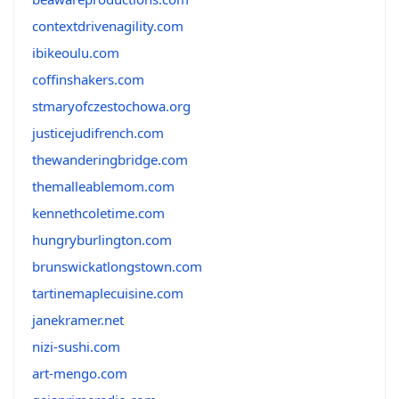
contextdrivenagility.com
ibikeoulu.com
coffinshakers.com
stmaryofczestochowa.org
justicejudifrench.com
thewanderingbridge.com
themalleablemom.com
kennethcoletime.com
hungryburlington.com
brunswickatlongstown.com
tartinemaplecuisine.com
janekramer.net
nizi-sushi.com
art-mengo.com