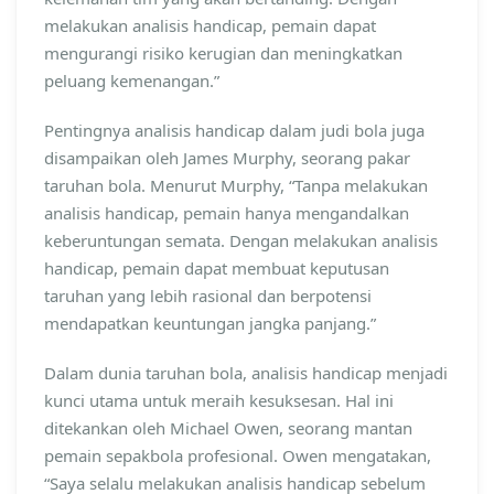
melakukan analisis handicap, pemain dapat
mengurangi risiko kerugian dan meningkatkan
peluang kemenangan.”
Pentingnya analisis handicap dalam judi bola juga
disampaikan oleh James Murphy, seorang pakar
taruhan bola. Menurut Murphy, “Tanpa melakukan
analisis handicap, pemain hanya mengandalkan
keberuntungan semata. Dengan melakukan analisis
handicap, pemain dapat membuat keputusan
taruhan yang lebih rasional dan berpotensi
mendapatkan keuntungan jangka panjang.”
Dalam dunia taruhan bola, analisis handicap menjadi
kunci utama untuk meraih kesuksesan. Hal ini
ditekankan oleh Michael Owen, seorang mantan
pemain sepakbola profesional. Owen mengatakan,
“Saya selalu melakukan analisis handicap sebelum