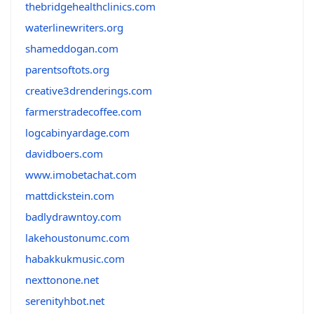
thebridgehealthclinics.com
waterlinewriters.org
shameddogan.com
parentsoftots.org
creative3drenderings.com
farmerstradecoffee.com
logcabinyardage.com
davidboers.com
www.imobetachat.com
mattdickstein.com
badlydrawntoy.com
lakehoustonumc.com
habakkukmusic.com
nexttonone.net
serenityhbot.net