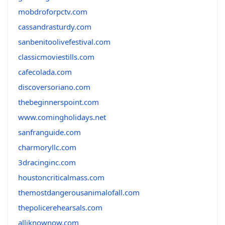
mobdroforpctv.com
cassandrasturdy.com
sanbenitoolivefestival.com
classicmoviestills.com
cafecolada.com
discoversoriano.com
thebeginnerspoint.com
www.comingholidays.net
sanfranguide.com
charmoryllc.com
3dracinginc.com
houstoncriticalmass.com
themostdangerousanimalofall.com
thepolicerehearsals.com
alliknownow.com