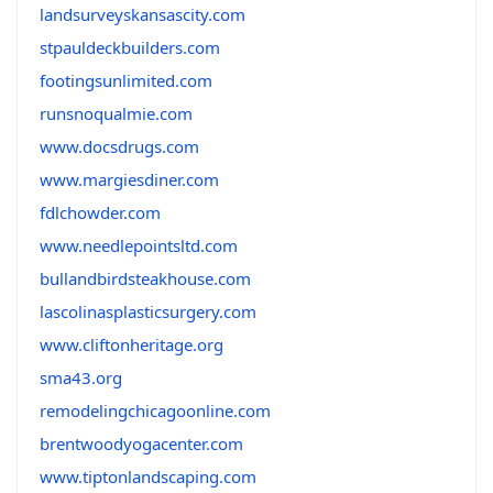
landsurveyskansascity.com
stpauldeckbuilders.com
footingsunlimited.com
runsnoqualmie.com
www.docsdrugs.com
www.margiesdiner.com
fdlchowder.com
www.needlepointsltd.com
bullandbirdsteakhouse.com
lascolinasplasticsurgery.com
www.cliftonheritage.org
sma43.org
remodelingchicagoonline.com
brentwoodyogacenter.com
www.tiptonlandscaping.com