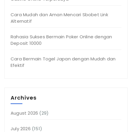
Cara Mudah dan Aman Mencari Sbobet Link
Alternatif
Rahasia Sukses Bermain Poker Online dengan
Deposit 10000
Cara Bermain Togel Japan dengan Mudah dan
Efektif
Archives
August 2026
(29)
July 2026
(151)