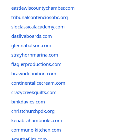
eastlewiscountychamber.com
tribunalcontenciosobc.org
sloclassicalacademy.com
dasilvaboards.com
glennabatson.com
strayhornmarina.com
flaglerproductions.com
brawndefinition.com
continentalicecream.com
crazycreekquilts.com
binkdavies.com
christchurchpdx.org
kenabrahambooks.com
commune-kitchen.com
amuthefilm.com