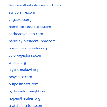
3seasonsthaibistrooakland.com
scribblefire.com
yogaexpo.org
home-careassociates.com
andreacavaletto.com
parksleylivestocksupply.com
boisedharmacenter.org
color-agestores.com
wipala.org
loyola-malawi.org
rosychicc.com
outpostboats.com
bytheendoftonight.com
hopeinthecities.org
gratefulgluttons.com