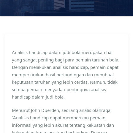
Analisis handicap dalam judi bola merupakan hal
yang sangat penting bagi para pemain taruhan bola.
Dengan melakukan analisis handicap, pemain dapat
memperkirakan hasil pertandingan dan membuat
keputusan taruhan yang lebih cerdas. Namun, tidak
semua pemain menyadari pentingnya analisis
handicap dalam judi bola.
Menurut John Duerden, seorang analis olahraga,
“Analisis handicap dapat memberikan pemain
informasi yang lebih akurat tentang kekuatan dan
kelemahan tim yang akan bertanding. Dengan