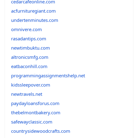
cedarcafeonline.com
acfurnituregiant.com
undertenminutes.com
omnivere.com
rasadantips.com
newtimbuktu.com
altronicsmfg.com
eatbaconhill.com
programmingassignmentshelp.net
kidssleepover.com
newtravels.net
paydayloansforus.com
thebelmontbakery.com
safewayclassic.com
countrysidewoodcrafts.com