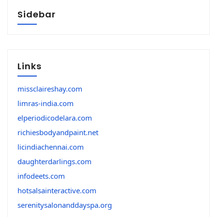
Sidebar
Links
missclaireshay.com
limras-india.com
elperiodicodelara.com
richiesbodyandpaint.net
licindiachennai.com
daughterdarlings.com
infodeets.com
hotsalsainteractive.com
serenitysalonanddayspa.org