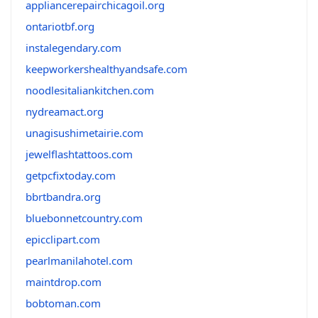
appliancerepairchicagoil.org
ontariotbf.org
instalegendary.com
keepworkershealthyandsafe.com
noodlesitaliankitchen.com
nydreamact.org
unagisushimetairie.com
jewelflashtattoos.com
getpcfixtoday.com
bbrtbandra.org
bluebonnetcountry.com
epicclipart.com
pearlmanilahotel.com
maintdrop.com
bobtoman.com