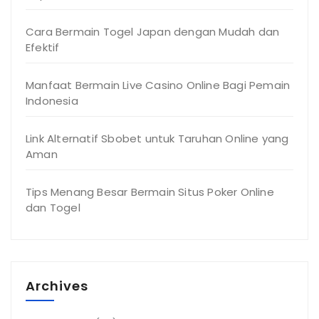
Cara Bermain Togel Japan dengan Mudah dan
Efektif
Manfaat Bermain Live Casino Online Bagi Pemain
Indonesia
Link Alternatif Sbobet untuk Taruhan Online yang
Aman
Tips Menang Besar Bermain Situs Poker Online
dan Togel
Archives