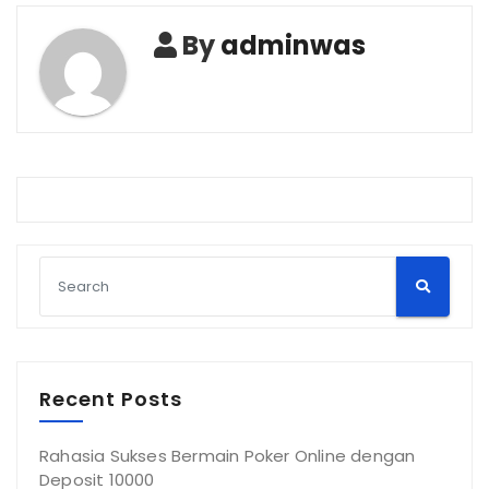
By
adminwas
Recent Posts
Rahasia Sukses Bermain Poker Online dengan
Deposit 10000