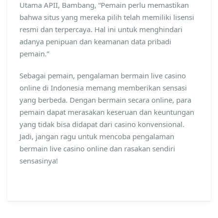
Utama APII, Bambang, “Pemain perlu memastikan
bahwa situs yang mereka pilih telah memiliki lisensi
resmi dan terpercaya. Hal ini untuk menghindari
adanya penipuan dan keamanan data pribadi
pemain.”
Sebagai pemain, pengalaman bermain live casino
online di Indonesia memang memberikan sensasi
yang berbeda. Dengan bermain secara online, para
pemain dapat merasakan keseruan dan keuntungan
yang tidak bisa didapat dari casino konvensional.
Jadi, jangan ragu untuk mencoba pengalaman
bermain live casino online dan rasakan sendiri
sensasinya!