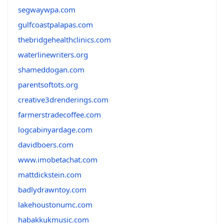
segwaywpa.com
gulfcoastpalapas.com
thebridgehealthclinics.com
waterlinewriters.org
shameddogan.com
parentsoftots.org
creative3drenderings.com
farmerstradecoffee.com
logcabinyardage.com
davidboers.com
www.imobetachat.com
mattdickstein.com
badlydrawntoy.com
lakehoustonumc.com
habakkukmusic.com