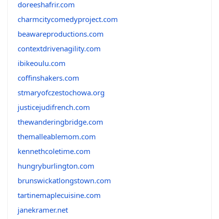
doreeshafrir.com
charmcitycomedyproject.com
beawareproductions.com
contextdrivenagility.com
ibikeoulu.com
coffinshakers.com
stmaryofczestochowa.org
justicejudifrench.com
thewanderingbridge.com
themalleablemom.com
kennethcoletime.com
hungryburlington.com
brunswickatlongstown.com
tartinemaplecuisine.com
janekramer.net