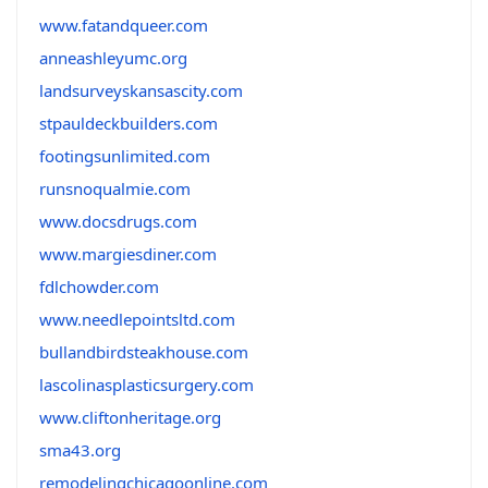
www.fatandqueer.com
anneashleyumc.org
landsurveyskansascity.com
stpauldeckbuilders.com
footingsunlimited.com
runsnoqualmie.com
www.docsdrugs.com
www.margiesdiner.com
fdlchowder.com
www.needlepointsltd.com
bullandbirdsteakhouse.com
lascolinasplasticsurgery.com
www.cliftonheritage.org
sma43.org
remodelingchicagoonline.com