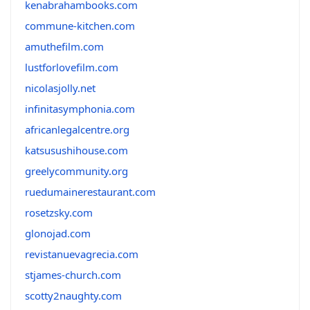
kenabrahambooks.com
commune-kitchen.com
amuthefilm.com
lustforlovefilm.com
nicolasjolly.net
infinitasymphonia.com
africanlegalcentre.org
katsusushihouse.com
greelycommunity.org
ruedumainerestaurant.com
rosetzsky.com
glonojad.com
revistanuevagrecia.com
stjames-church.com
scotty2naughty.com