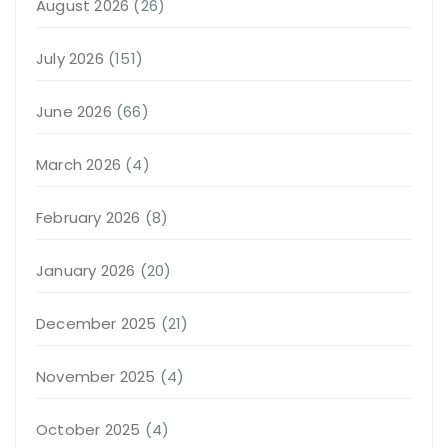
August 2026
(26)
July 2026
(151)
June 2026
(66)
March 2026
(4)
February 2026
(8)
January 2026
(20)
December 2025
(21)
November 2025
(4)
October 2025
(4)