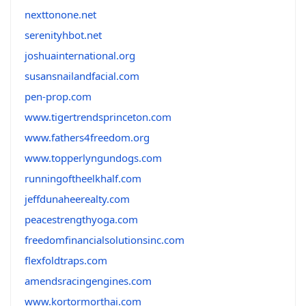
nexttonone.net
serenityhbot.net
joshuainternational.org
susansnailandfacial.com
pen-prop.com
www.tigertrendsprinceton.com
www.fathers4freedom.org
www.topperlyngundogs.com
runningoftheelkhalf.com
jeffdunaheerealty.com
peacestrengthyoga.com
freedomfinancialsolutionsinc.com
flexfoldtraps.com
amendsracingengines.com
www.kortormorthai.com