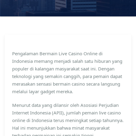
Pengalaman Bermain Live Casino Online di
Indonesia memang menjadi salah satu hiburan yang
populer di kalangan masyarakat saat ini. Dengan
teknologi yang semakin canggih, para pemain dapat
merasakan sensasi bermain casino secara langsung
melalui layar gadget mereka.
Menurut data yang dilansir oleh Asosiasi Perjudian
Internet Indonesia (APII), jumlah pemain live casino
online di Indonesia terus meningkat setiap tahunnya.
Hal ini menunjukkan bahwa minat masyarakat
terhadap permainan ini semakin tinggi.