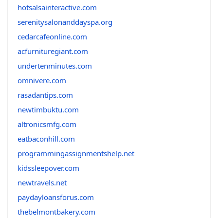
hotsalsainteractive.com
serenitysalonanddayspa.org
cedarcafeonline.com
acfurnituregiant.com
undertenminutes.com
omnivere.com
rasadantips.com
newtimbuktu.com
altronicsmfg.com
eatbaconhill.com
programmingassignmentshelp.net
kidssleepover.com
newtravels.net
paydayloansforus.com
thebelmontbakery.com