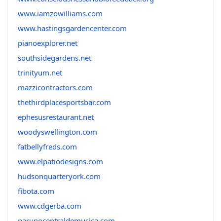
www.iamzowilliams.com
www.hastingsgardencenter.com
pianoexplorer.net
southsidegardens.net
trinityum.net
mazzicontractors.com
thethirdplacesportsbar.com
ephesusrestaurant.net
woodyswellington.com
fatbellyfreds.com
www.elpatiodesigns.com
hudsonquarteryork.com
fibota.com
www.cdgerba.com
parunocentraldemusica.com