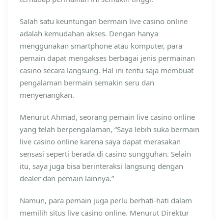
Salah satu keuntungan bermain live casino online
adalah kemudahan akses. Dengan hanya
menggunakan smartphone atau komputer, para
pemain dapat mengakses berbagai jenis permainan
casino secara langsung. Hal ini tentu saja membuat
pengalaman bermain semakin seru dan
menyenangkan.
Menurut Ahmad, seorang pemain live casino online
yang telah berpengalaman, “Saya lebih suka bermain
live casino online karena saya dapat merasakan
sensasi seperti berada di casino sungguhan. Selain
itu, saya juga bisa berinteraksi langsung dengan
dealer dan pemain lainnya.”
Namun, para pemain juga perlu berhati-hati dalam
memilih situs live casino online. Menurut Direktur