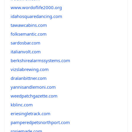
www.wordoflife2000.org
idahosquaredancing.com
tawawcabins.com
folksemantic.com
sardosbar.com
italianvolt.com
berkshirealarmssystems.com
vizslabrewing.com
dralanbittner.com
yannisandlemoni.com
weedpatchgazette.com
kblinc.com
eriesingletrack.com
pamperedpetsnorthport.com
rosiemade.com