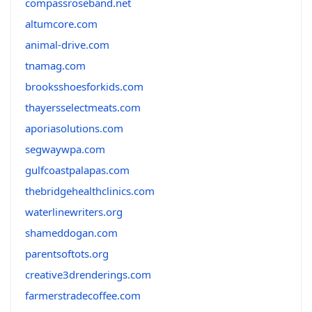
compassroseband.net
altumcore.com
animal-drive.com
tnamag.com
brooksshoesforkids.com
thayersselectmeats.com
aporiasolutions.com
segwaywpa.com
gulfcoastpalapas.com
thebridgehealthclinics.com
waterlinewriters.org
shameddogan.com
parentsoftots.org
creative3drenderings.com
farmerstradecoffee.com