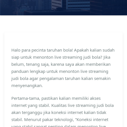
Halo para pecinta taruhan bola! Apakah kalian sudah
siap untuk menonton live streaming judi bola? Jika
belum, tenang saja, karena saya akan memberikan
panduan lengkap untuk menonton live streaming
judi bola agar pengalaman taruhan kalian semakin
menyenangkan.
Pertama-tama, pastikan kalian memiliki akses
internet yang stabil. Kualitas live streaming judi bola
akan terganggu jika koneksi internet kalian tidak
stabil. Menurut pakar teknologi, “Koneksi internet
yang stabil sangat penting dalam menonton live