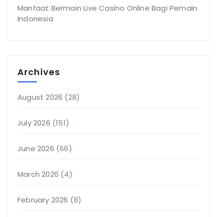
Manfaat Bermain Live Casino Online Bagi Pemain
Indonesia
Archives
August 2026
(28)
July 2026
(151)
June 2026
(66)
March 2026
(4)
February 2026
(8)