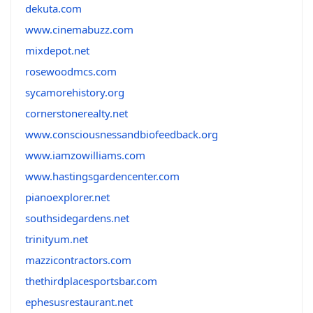
dekuta.com
www.cinemabuzz.com
mixdepot.net
rosewoodmcs.com
sycamorehistory.org
cornerstonerealty.net
www.consciousnessandbiofeedback.org
www.iamzowilliams.com
www.hastingsgardencenter.com
pianoexplorer.net
southsidegardens.net
trinityum.net
mazzicontractors.com
thethirdplacesportsbar.com
ephesusrestaurant.net