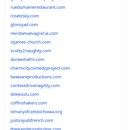
ruedumainerestaurant.com
rosetzsky.com
glonojad.com
revistanuevagrecia.com
stjames-church.com
scotty2naughty.com
doreeshafrir.com
charmcitycomedyproject.com
beawareproductions.com
contextdrivenagility.com
ibikeoulu.com
coffinshakers.com
stmaryofczestochowa.org
justicejudifrench.com
thewanderingbridge.com