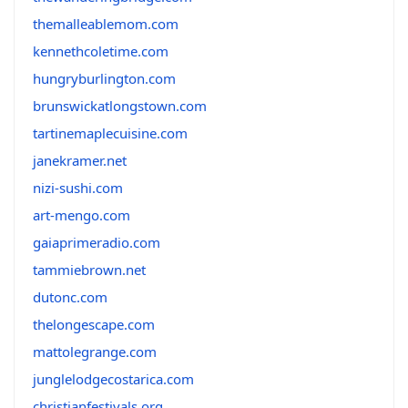
themalleablemom.com
kennethcoletime.com
hungryburlington.com
brunswickatlongstown.com
tartinemaplecuisine.com
janekramer.net
nizi-sushi.com
art-mengo.com
gaiaprimeradio.com
tammiebrown.net
dutonc.com
thelongescape.com
mattolegrange.com
junglelodgecostarica.com
christianfestivals.org