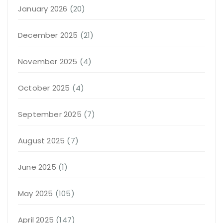
January 2026
(20)
December 2025
(21)
November 2025
(4)
October 2025
(4)
September 2025
(7)
August 2025
(7)
June 2025
(1)
May 2025
(105)
April 2025
(147)