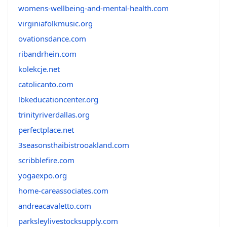
womens-wellbeing-and-mental-health.com
virginiafolkmusic.org
ovationsdance.com
ribandrhein.com
kolekcje.net
catolicanto.com
lbkeducationcenter.org
trinityriverdallas.org
perfectplace.net
3seasonsthaibistrooakland.com
scribblefire.com
yogaexpo.org
home-careassociates.com
andreacavaletto.com
parksleylivestocksupply.com