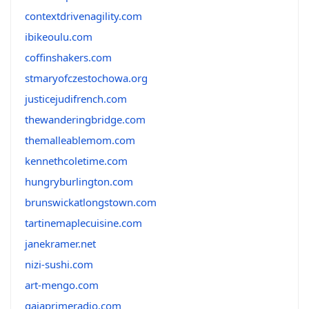
contextdrivenagility.com
ibikeoulu.com
coffinshakers.com
stmaryofczestochowa.org
justicejudifrench.com
thewanderingbridge.com
themalleablemom.com
kennethcoletime.com
hungryburlington.com
brunswickatlongstown.com
tartinemaplecuisine.com
janekramer.net
nizi-sushi.com
art-mengo.com
gaiaprimeradio.com