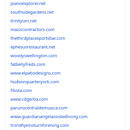
pianoexplorer.net
southsidegardens.net
trinityum.net
mazzicontractors.com
thethirdplacesportsbar.com
ephesusrestaurant.net
woodyswellington.com
fatbellyfreds.com
www.elpatiodesigns.com
hudsonquarteryork.com
fibota.com
www.cdgerba.com
parunocentraldemusica.com
www.guardianangelassistedliving.com
trondhjemsturnforening.com