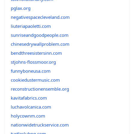
pglax.org
negativespacecleveland.com
liuteriapaoletti.com
sunriseandgoodpeople.com
chinesedrywallproblem.com
bendthreesistersinn.com
stjohns-flossmoor.org
funnyboneusa.com
cookiedustermusic.com
reconstructionensemble.org
kavitafabrics.com
luchavolcanica.com
holycownm.com
nationwidetruckservice.com
turtleclubpg.com