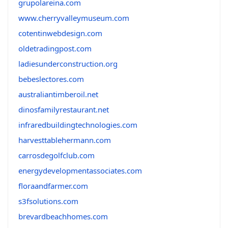
grupolareina.com
www.cherryvalleymuseum.com
cotentinwebdesign.com
oldetradingpost.com
ladiesunderconstruction.org
bebeslectores.com
australiantimberoil.net
dinosfamilyrestaurant.net
infraredbuildingtechnologies.com
harvesttablehermann.com
carrosdegolfclub.com
energydevelopmentassociates.com
floraandfarmer.com
s3fsolutions.com
brevardbeachhomes.com