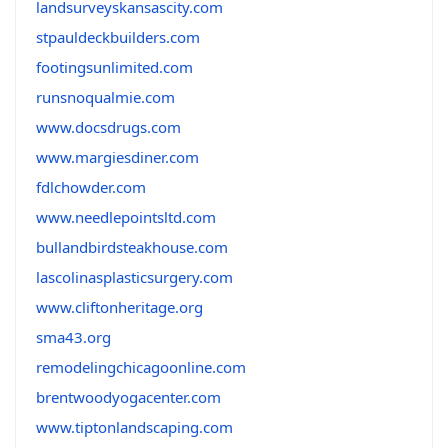
landsurveyskansascity.com
stpauldeckbuilders.com
footingsunlimited.com
runsnoqualmie.com
www.docsdrugs.com
www.margiesdiner.com
fdlchowder.com
www.needlepointsltd.com
bullandbirdsteakhouse.com
lascolinasplasticsurgery.com
www.cliftonheritage.org
sma43.org
remodelingchicagoonline.com
brentwoodyogacenter.com
www.tiptonlandscaping.com