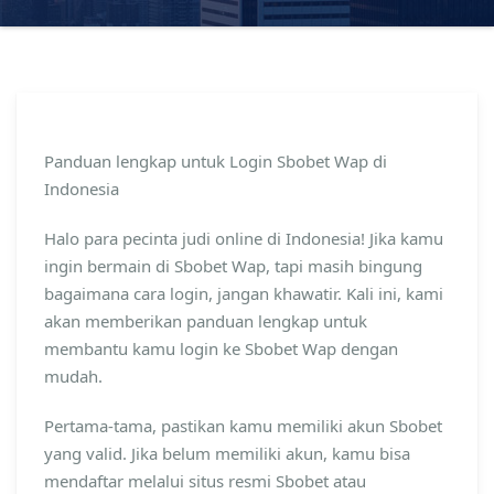
Panduan lengkap untuk Login Sbobet Wap di
Indonesia
Halo para pecinta judi online di Indonesia! Jika kamu
ingin bermain di Sbobet Wap, tapi masih bingung
bagaimana cara login, jangan khawatir. Kali ini, kami
akan memberikan panduan lengkap untuk
membantu kamu login ke Sbobet Wap dengan
mudah.
Pertama-tama, pastikan kamu memiliki akun Sbobet
yang valid. Jika belum memiliki akun, kamu bisa
mendaftar melalui situs resmi Sbobet atau