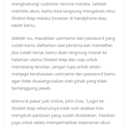
menghubungi customer service mereka. Setelah
memiliki akun, kamu bisa langsung mengakses situs
Sbobet Wap melalui browser di handphone atau
tablet kamu.
Setelah itu, masukkan username dan password yang
sudah kamu daftarkan saat pertama kali mendaftar.
Jika sudah benar, kamu akan langsung masuk ke
halaman utama Sbobet Wap dan siap untuk
memasang taruhan. Jangan lupa untuk selalu
menjaga kerahasiaan username dan password kamu
agar tidak disalahgunakan oleh pihak yang tidak
bertanggung jawab.
Menurut pakar judi online, John Doe, “Login ke
Sbobet Wap seharusnya tidak sulit asalkan kita
mengikuti panduan yang sudah disediakan. Pastikan
juga untuk selalu memperhatikan keamanan akun