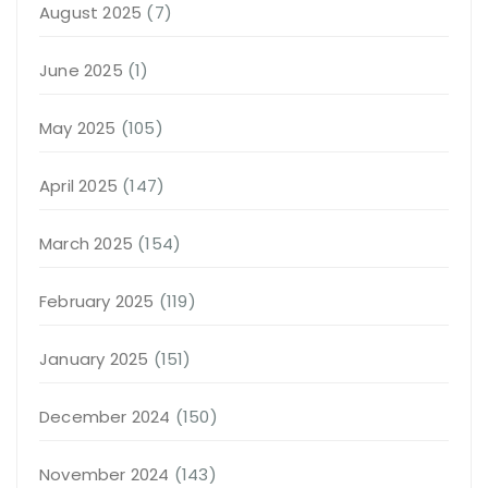
August 2025
(7)
June 2025
(1)
May 2025
(105)
April 2025
(147)
March 2025
(154)
February 2025
(119)
January 2025
(151)
December 2024
(150)
November 2024
(143)