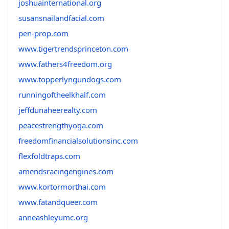
joshuainternational.org
susansnailandfacial.com
pen-prop.com
www.tigertrendsprinceton.com
www.fathers4freedom.org
www.topperlyngundogs.com
runningoftheelkhalf.com
jeffdunaheerealty.com
peacestrengthyoga.com
freedomfinancialsolutionsinc.com
flexfoldtraps.com
amendsracingengines.com
www.kortormorthai.com
www.fatandqueer.com
anneashleyumc.org