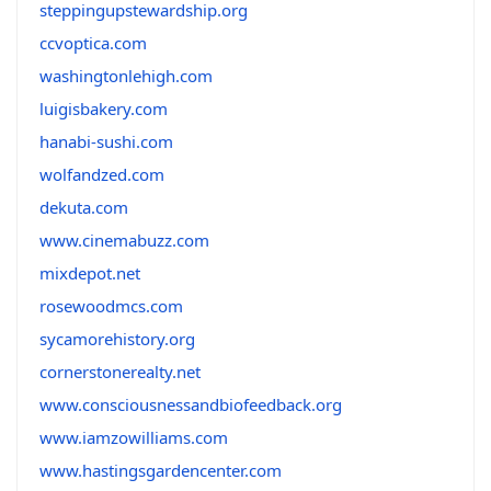
steppingupstewardship.org
ccvoptica.com
washingtonlehigh.com
luigisbakery.com
hanabi-sushi.com
wolfandzed.com
dekuta.com
www.cinemabuzz.com
mixdepot.net
rosewoodmcs.com
sycamorehistory.org
cornerstonerealty.net
www.consciousnessandbiofeedback.org
www.iamzowilliams.com
www.hastingsgardencenter.com