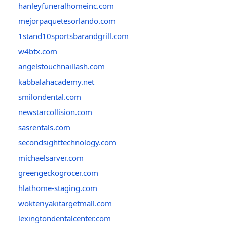
hanleyfuneralhomeinc.com
mejorpaquetesorlando.com
1stand10sportsbarandgrill.com
w4btx.com
angelstouchnaillash.com
kabbalahacademy.net
smilondental.com
newstarcollision.com
sasrentals.com
secondsighttechnology.com
michaelsarver.com
greengeckogrocer.com
hlathome-staging.com
wokteriyakitargetmall.com
lexingtondentalcenter.com