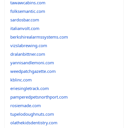
tawawcabins.com
folksemantic.com
sardosbar.com
italianvolt.com
berkshirealarmssystems.com
vizslabrewing.com
dralanbittner.com
yannisandlemoni.com
weedpatchgazette.com
kblinc.com
eriesingletrack.com
pamperedpetsnorthport.com
rosiemade.com
tupelodoughnuts.com
olathekidsdentistry.com