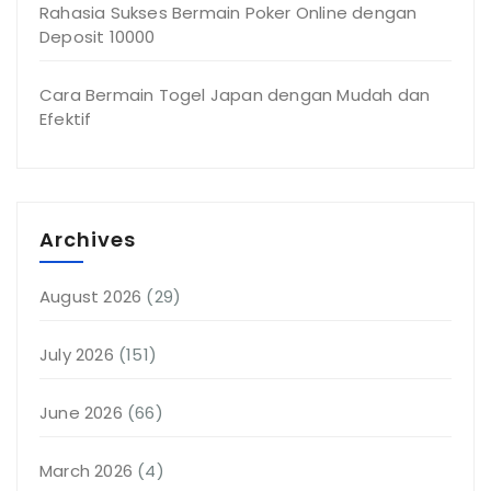
Rahasia Sukses Bermain Poker Online dengan
Deposit 10000
Cara Bermain Togel Japan dengan Mudah dan
Efektif
Archives
August 2026
(29)
July 2026
(151)
June 2026
(66)
March 2026
(4)