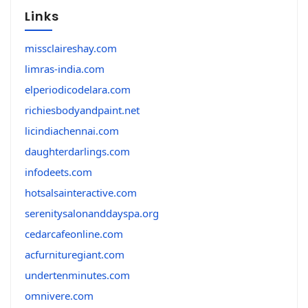
Links
missclaireshay.com
limras-india.com
elperiodicodelara.com
richiesbodyandpaint.net
licindiachennai.com
daughterdarlings.com
infodeets.com
hotsalsainteractive.com
serenitysalonanddayspa.org
cedarcafeonline.com
acfurnituregiant.com
undertenminutes.com
omnivere.com