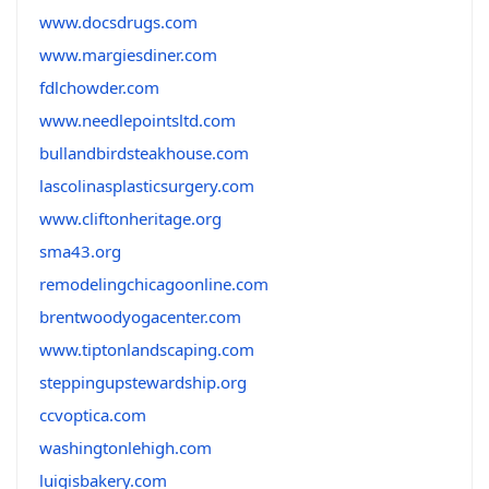
www.docsdrugs.com
www.margiesdiner.com
fdlchowder.com
www.needlepointsltd.com
bullandbirdsteakhouse.com
lascolinasplasticsurgery.com
www.cliftonheritage.org
sma43.org
remodelingchicagoonline.com
brentwoodyogacenter.com
www.tiptonlandscaping.com
steppingupstewardship.org
ccvoptica.com
washingtonlehigh.com
luigisbakery.com