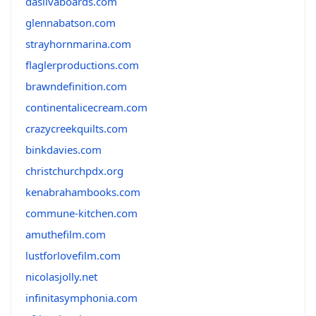
dasilvaboards.com
glennabatson.com
strayhornmarina.com
flaglerproductions.com
brawndefinition.com
continentalicecream.com
crazycreekquilts.com
binkdavies.com
christchurchpdx.org
kenabrahambooks.com
commune-kitchen.com
amuthefilm.com
lustforlovefilm.com
nicolasjolly.net
infinitasymphonia.com