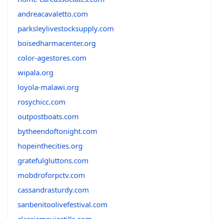
andreacavaletto.com
parksleylivestocksupply.com
boisedharmacenter.org
color-agestores.com
wipala.org
loyola-malawi.org
rosychicc.com
outpostboats.com
bytheendoftonight.com
hopeinthecities.org
gratefulgluttons.com
mobdroforpctv.com
cassandrasturdy.com
sanbenitoolivefestival.com