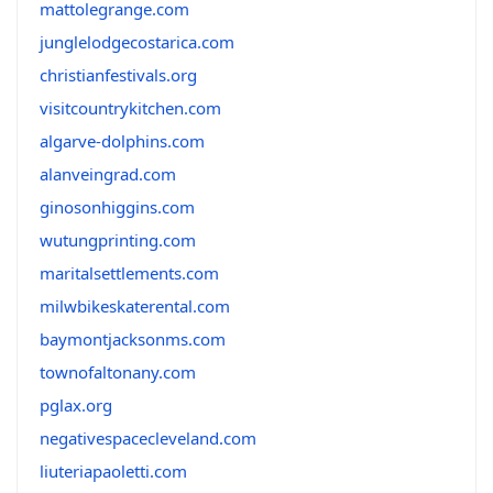
mattolegrange.com
junglelodgecostarica.com
christianfestivals.org
visitcountrykitchen.com
algarve-dolphins.com
alanveingrad.com
ginosonhiggins.com
wutungprinting.com
maritalsettlements.com
milwbikeskaterental.com
baymontjacksonms.com
townofaltonany.com
pglax.org
negativespacecleveland.com
liuteriapaoletti.com