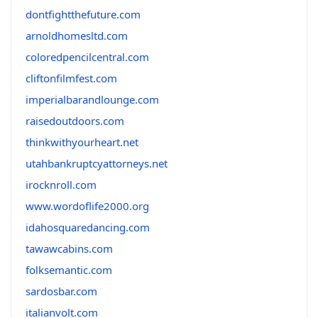
dontfightthefuture.com
arnoldhomesltd.com
coloredpencilcentral.com
cliftonfilmfest.com
imperialbarandlounge.com
raisedoutdoors.com
thinkwithyourheart.net
utahbankruptcyattorneys.net
irocknroll.com
www.wordoflife2000.org
idahosquaredancing.com
tawawcabins.com
folksemantic.com
sardosbar.com
italianvolt.com