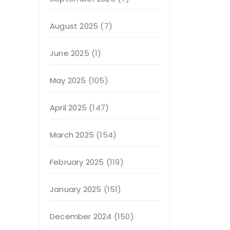
August 2025
(7)
June 2025
(1)
May 2025
(105)
April 2025
(147)
March 2025
(154)
February 2025
(119)
January 2025
(151)
December 2024
(150)