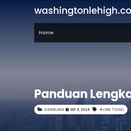
washingtonlehigh.c
Home
Panduan Lengkap
GAMBLING
SEP 8, 2024
#LINK TOGEL