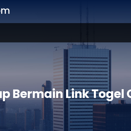
om
 Bermain Link Togel 