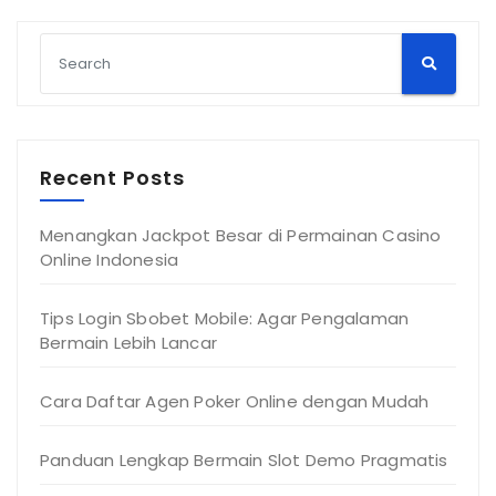
Recent Posts
Menangkan Jackpot Besar di Permainan Casino
Online Indonesia
Tips Login Sbobet Mobile: Agar Pengalaman
Bermain Lebih Lancar
Cara Daftar Agen Poker Online dengan Mudah
Panduan Lengkap Bermain Slot Demo Pragmatis