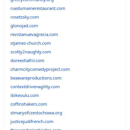
ruedumainerestaurant.com
rosetzsky.com
glonojad.com
revistanuevagrecia.com
stjames-church.com
scotty2naughty.com
doreeshafrir.com
charmcitycomedyproject.com
beawareproductions.com
contextdrivenagility.com
ibikeoulu.com
coffinshakers.com
stmaryofczestochowa.org
justicejudifrench.com