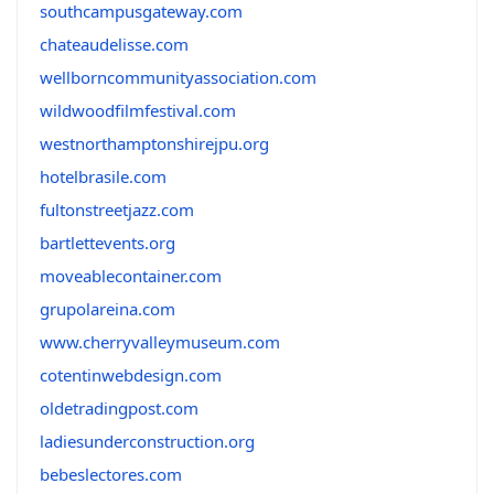
southcampusgateway.com
chateaudelisse.com
wellborncommunityassociation.com
wildwoodfilmfestival.com
westnorthamptonshirejpu.org
hotelbrasile.com
fultonstreetjazz.com
bartlettevents.org
moveablecontainer.com
grupolareina.com
www.cherryvalleymuseum.com
cotentinwebdesign.com
oldetradingpost.com
ladiesunderconstruction.org
bebeslectores.com