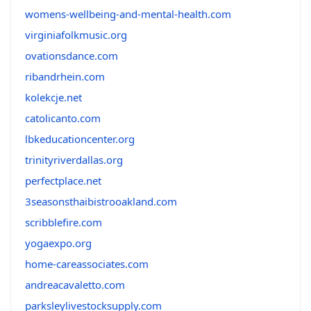
womens-wellbeing-and-mental-health.com
virginiafolkmusic.org
ovationsdance.com
ribandrhein.com
kolekcje.net
catolicanto.com
lbkeducationcenter.org
trinityriverdallas.org
perfectplace.net
3seasonsthaibistrooakland.com
scribblefire.com
yogaexpo.org
home-careassociates.com
andreacavaletto.com
parksleylivestocksupply.com