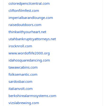
coloredpencilcentral.com
cliftonfilmfest.com
imperialbarandlounge.com
raisedoutdoors.com
thinkwithyourheart.net
utahbankruptcyattorneys.net
irocknroll.com
www.wordoflife2000.org
idahosquaredancing.com
tawawcabins.com
folksemantic.com
sardosbar.com
italianvolt.com
berkshirealarmssystems.com
vizslabrewing.com