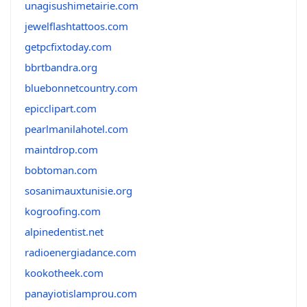
unagisushimetairie.com
jewelflashtattoos.com
getpcfixtoday.com
bbrtbandra.org
bluebonnetcountry.com
epicclipart.com
pearlmanilahotel.com
maintdrop.com
bobtoman.com
sosanimauxtunisie.org
kogroofing.com
alpinedentist.net
radioenergiadance.com
kookotheek.com
panayiotislamprou.com