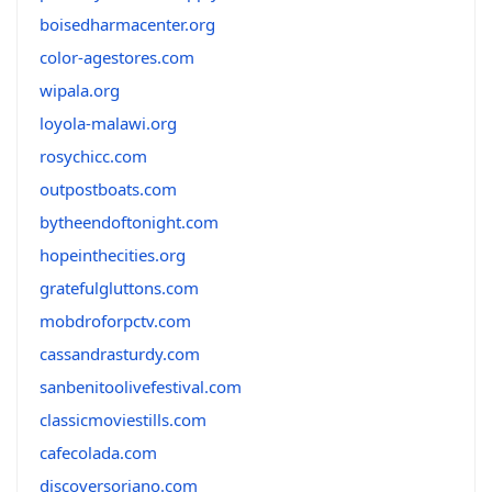
boisedharmacenter.org
color-agestores.com
wipala.org
loyola-malawi.org
rosychicc.com
outpostboats.com
bytheendoftonight.com
hopeinthecities.org
gratefulgluttons.com
mobdroforpctv.com
cassandrasturdy.com
sanbenitoolivefestival.com
classicmoviestills.com
cafecolada.com
discoversoriano.com