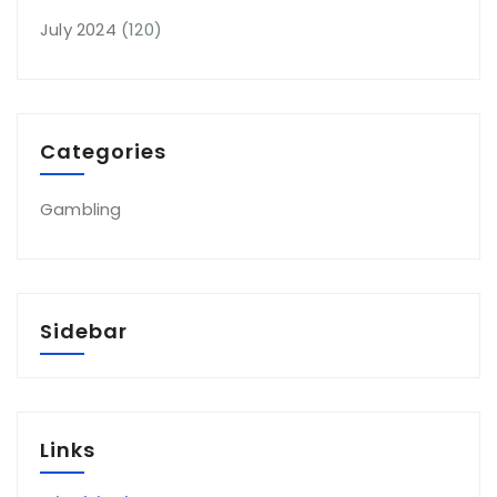
July 2024
(120)
Categories
Gambling
Sidebar
Links