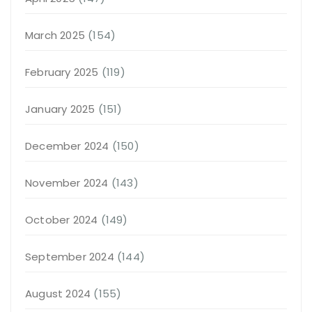
March 2025
(154)
February 2025
(119)
January 2025
(151)
December 2024
(150)
November 2024
(143)
October 2024
(149)
September 2024
(144)
August 2024
(155)