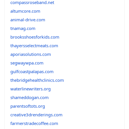
compassroseband.net
altumcore.com
animal-drive.com
tnamag.com
brooksshoesforkids.com
thayersselectmeats.com
aporiasolutions.com
segwaywpa.com
gulfcoastpalapas.com
thebridgehealthclinics.com
waterlinewriters.org
shameddogan.com
parentsoftots.org
creative3drenderings.com
farmerstradecoffee.com