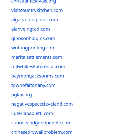
christianfestivals.org
visitcountrykitchen.com
algarve-dolphins.com
alanveingrad.com
ginosonhiggins.com
wutungprinting.com
maritalsettlements.com
milwbikeskaterental.com
baymontjacksonms.com
townofaltonany.com
pglax.org
negativespacecleveland.com
liuteriapaoletti.com
sunriseandgoodpeople.com
chinesedrywallproblem.com