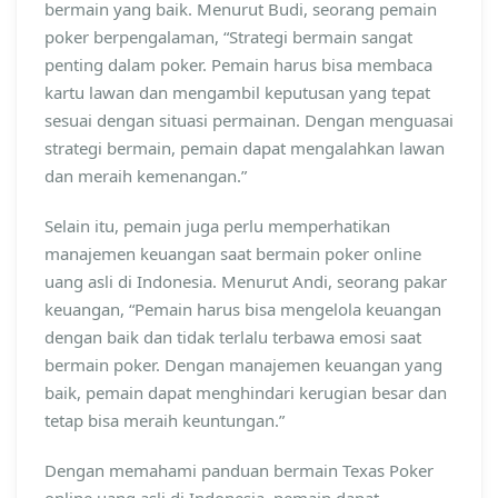
bermain yang baik. Menurut Budi, seorang pemain
poker berpengalaman, “Strategi bermain sangat
penting dalam poker. Pemain harus bisa membaca
kartu lawan dan mengambil keputusan yang tepat
sesuai dengan situasi permainan. Dengan menguasai
strategi bermain, pemain dapat mengalahkan lawan
dan meraih kemenangan.”
Selain itu, pemain juga perlu memperhatikan
manajemen keuangan saat bermain poker online
uang asli di Indonesia. Menurut Andi, seorang pakar
keuangan, “Pemain harus bisa mengelola keuangan
dengan baik dan tidak terlalu terbawa emosi saat
bermain poker. Dengan manajemen keuangan yang
baik, pemain dapat menghindari kerugian besar dan
tetap bisa meraih keuntungan.”
Dengan memahami panduan bermain Texas Poker